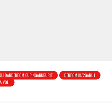
OLI DANDENPOM CUP NGABUBURIT
DENPOM III/2GARUT
A VOLI