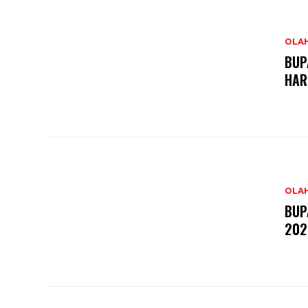
OLA
BUP
HAR
OLA
BUP
202