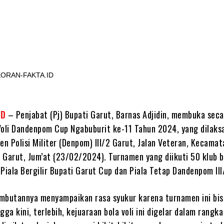
Share
KORAN-FAKTA.ID
ID
– Penjabat (Pj) Bupati Garut, Barnas Adjidin, membuka seca
Voli Dandenpom Cup Ngabuburit ke-11 Tahun 2024, yang dilaks
n Polisi Militer (Denpom) III/2 Garut, Jalan Veteran, Kecama
Garut, Jum’at (23/02/2024). Turnamen yang diikuti 50 klub bo
iala Bergilir Bupati Garut Cup dan Piala Tetap Dandenpom III
mbutannya menyampaikan rasa syukur karena turnamen ini bis
gga kini, terlebih, kejuaraan bola voli ini digelar dalam rangka