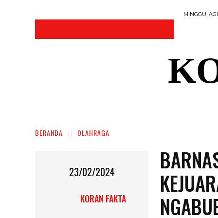
MINGGU, AGU
KO
DAERAH
NASIONAL
RAGAM
SOSI
BERANDA
OLAHRAGA
BARNAS
23/02/2024
KEJUAR
NGABUB
KORAN FAKTA