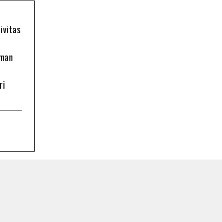
ivitas
oman
ri