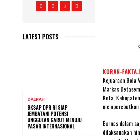
LATEST POSTS
KORAN-FAKTA.
Kejuaraan Bola 
Markas Detaseme
Kota, Kabupaten 
DAERAH
memperebutkan P
BKSAP DPR RI SIAP
JEMBATANI POTENSI
UNGGULAN GARUT MENUJU
Barnas dalam sa
PASAR INTERNASIONAL
dilaksanakan hin