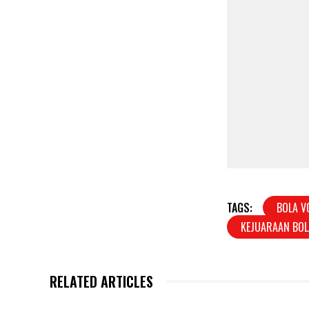
TAGS:
BOLA V
KEJUARAAN BOL
RELATED ARTICLES