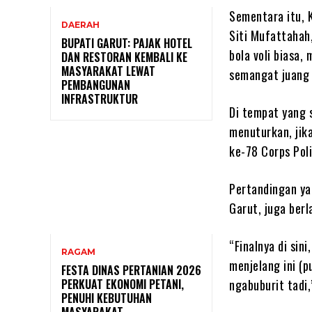
Sementara itu, 
DAERAH
Siti Mufattahah
BUPATI GARUT: PAJAK HOTEL
bola voli biasa
DAN RESTORAN KEMBALI KE
MASYARAKAT LEWAT
semangat juang 
PEMBANGUNAN
INFRASTRUKTUR
Di tempat yang 
menuturkan, jik
ke-78 Corps Pol
Pertandingan ya
Garut, juga berl
“Finalnya di sin
RAGAM
menjelang ini (p
FESTA DINAS PERTANIAN 2026
ngabuburit tadi,
PERKUAT EKONOMI PETANI,
PENUHI KEBUTUHAN