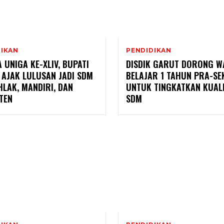
DIKAN
PENDIDIKAN
 UNIGA KE-XLIV, BUPATI
DISDIK GARUT DORONG W
AJAK LULUSAN JADI SDM
BELAJAR 1 TAHUN PRA-S
LAK, MANDIRI, DAN
UNTUK TINGKATKAN KUAL
TEN
SDM