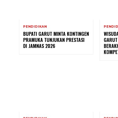
PENDIDIKAN
PENDI
BUPATI GARUT MINTA KONTINGEN
WISUDA
PRAMUKA TUNJUKAN PRESTASI
GARUT 
DI JAMNAS 2026
BERAKH
KOMPE