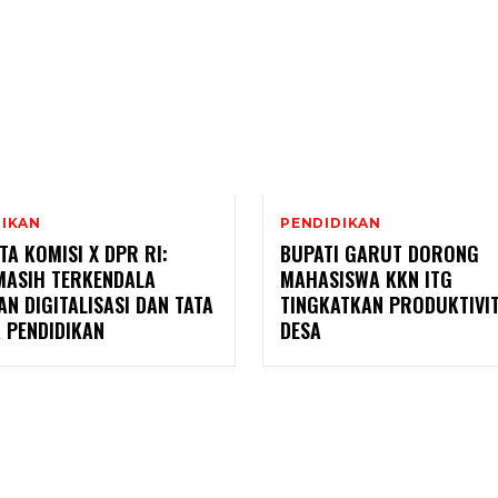
DIKAN
PENDIDIKAN
A KOMISI X DPR RI:
BUPATI GARUT DORONG
MASIH TERKENDALA
MAHASISWA KKN ITG
AN DIGITALISASI DAN TATA
TINGKATKAN PRODUKTIVI
 PENDIDIKAN
DESA