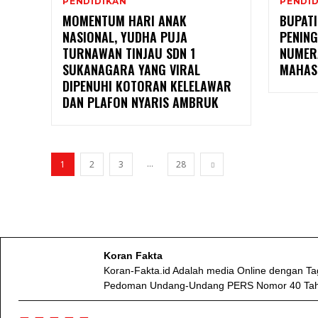
PENDIDIKAN
PENDI
MOMENTUM HARI ANAK
BUPAT
NASIONAL, YUDHA PUJA
PENING
TURNAWAN TINJAU SDN 1
NUMER
SUKANAGARA YANG VIRAL
MAHAS
DIPENUHI KOTORAN KELELAWAR
DAN PLAFON NYARIS AMBRUK
...
1
2
3
28
Koran Fakta
Koran-Fakta.id Adalah media Online dengan Tag
Pedoman Undang-Undang PERS Nomor 40 Tahun