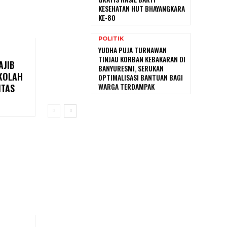
KESEHATAN HUT BHAYANGKARA
KE-80
POLITIK
YUDHA PUJA TURNAWAN
TINJAU KORBAN KEBAKARAN DI
AJIB
BANYURESMI, SERUKAN
EKOLAH
OPTIMALISASI BANTUAN BAGI
WARGA TERDAMPAK
ITAS