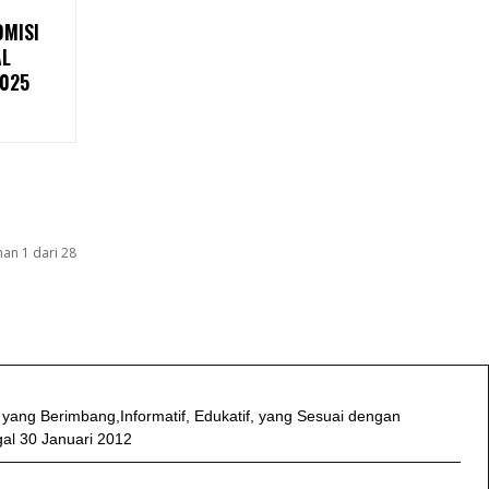
MISI
AL
2025
an 1 dari 28
 yang Berimbang,Informatif, Edukatif, yang Sesuai dengan
l 30 Januari 2012