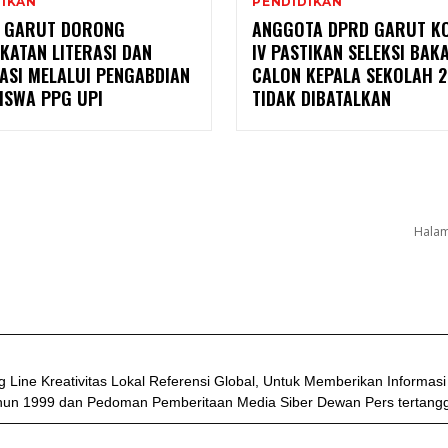
DIKAN
PENDIDIKAN
I GARUT DORONG
ANGGOTA DPRD GARUT KO
KATAN LITERASI DAN
IV PASTIKAN SELEKSI BAK
ASI MELALUI PENGABDIAN
CALON KEPALA SEKOLAH 
ISWA PPG UPI
TIDAK DIBATALKAN
Halam
 Line Kreativitas Lokal Referensi Global, Untuk Memberikan Informasi
 1999 dan Pedoman Pemberitaan Media Siber Dewan Pers tertangga