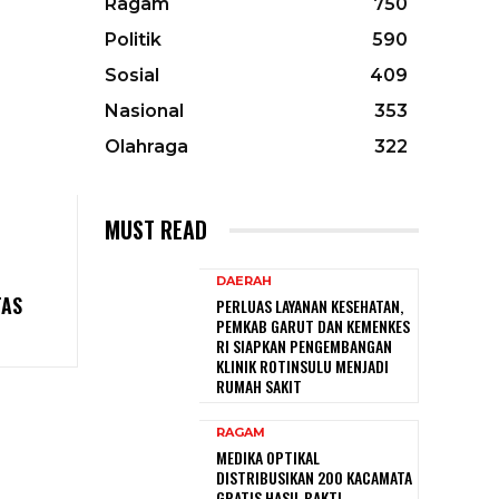
Ragam
750
Politik
590
Sosial
409
Nasional
353
Olahraga
322
MUST READ
DAERAH
TAS
PERLUAS LAYANAN KESEHATAN,
PEMKAB GARUT DAN KEMENKES
RI SIAPKAN PENGEMBANGAN
KLINIK ROTINSULU MENJADI
RUMAH SAKIT
RAGAM
MEDIKA OPTIKAL
DISTRIBUSIKAN 200 KACAMATA
GRATIS HASIL BAKTI