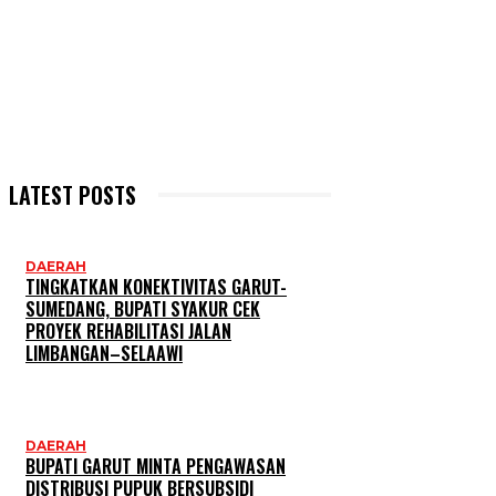
LATEST POSTS
DAERAH
TINGKATKAN KONEKTIVITAS GARUT-
SUMEDANG, BUPATI SYAKUR CEK
PROYEK REHABILITASI JALAN
LIMBANGAN–SELAAWI
DAERAH
BUPATI GARUT MINTA PENGAWASAN
DISTRIBUSI PUPUK BERSUBSIDI