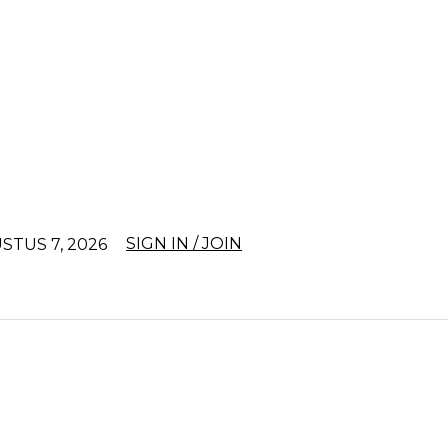
SIGN IN / JOIN
STUS 7, 2026