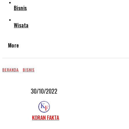
Bisnis
Wisata
More
BERANDA
BISNIS
30/10/2022
KORAN FAKTA