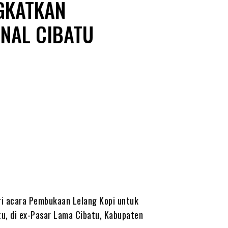
NGKATKAN
ONAL CIBATU
ri acara Pembukaan Lelang Kopi untuk
u, di ex-Pasar Lama Cibatu, Kabupaten