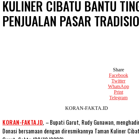
KULINER CIBATU BANTU TI
PENJUALAN PASAR TRADISI
Share
Facebook
Twitter
WhatsApp
Print
Telegram
KORAN-FAKTA.ID
KORAN-FAKTA.ID
, –
Bupati Garut, Rudy Gunawan, menghadi
Donasi bersamaan dengan diresmikannya Taman Kuliner Cibat