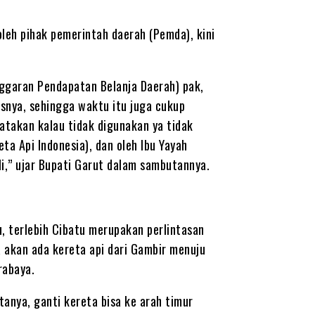
oleh pihak pemerintah daerah (Pemda), kini
nggaran Pendapatan Belanja Daerah) pak,
asnya, sehingga waktu itu juga cukup
takan kalau tidak digunakan ya tidak
ta Api Indonesia), dan oleh Ibu Yayah
li,” ujar Bupati Garut dalam sambutannya.
, terlebih Cibatu merupakan perlintasan
a akan ada kereta api dari Gambir menuju
rabaya.
tanya, ganti kereta bisa ke arah timur