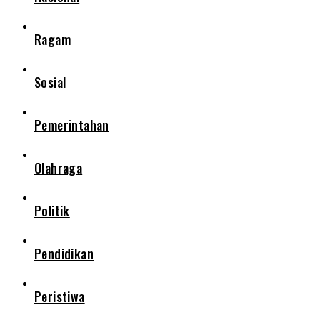
Ragam
Sosial
Pemerintahan
Olahraga
Politik
Pendidikan
Peristiwa