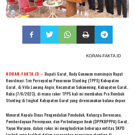
KORAN-FAKTA.ID
KORAN-FAKTA.ID –
Bupati Garut, Rudy Gunawan memimpin Rapat
Koordinasi Tim Percepatan Penurunan Stunting (TPPS) Kabupaten
Garut, di Villa Lawang Angin, Kecamatan Sukawening, Kabupaten Garut,
Rabu (7/6/2023), di mana rakor TPPS kali ini membahas Pra Rembuk
Stunting di tingkat Kabupaten Garut yang direncanakan buluna depan
Menurut Kepala Dinas Pengendalian Penduduk, Keluarga Berencana,
Pemberdayaan Perempuan, dan Perlindungan Anak (DPPKBPPPA) Garut,
Yayan Waryana, dalam rakor ini menghadirkan beberapa entitas SKPD
terkait yang terlibat dalam percepatan penurunan stunting di