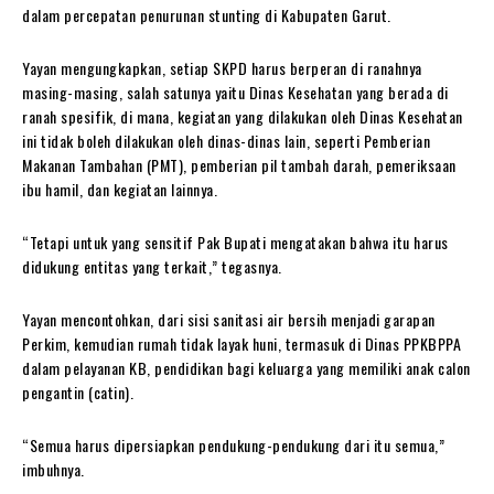
dalam percepatan penurunan stunting di Kabupaten Garut.
Yayan mengungkapkan, setiap SKPD harus berperan di ranahnya
masing-masing, salah satunya yaitu Dinas Kesehatan yang berada di
ranah spesifik, di mana, kegiatan yang dilakukan oleh Dinas Kesehatan
ini tidak boleh dilakukan oleh dinas-dinas lain, seperti Pemberian
Makanan Tambahan (PMT), pemberian pil tambah darah, pemeriksaan
ibu hamil, dan kegiatan lainnya.
“Tetapi untuk yang sensitif Pak Bupati mengatakan bahwa itu harus
didukung entitas yang terkait,” tegasnya.
Yayan mencontohkan, dari sisi sanitasi air bersih menjadi garapan
Perkim, kemudian rumah tidak layak huni, termasuk di Dinas PPKBPPA
dalam pelayanan KB, pendidikan bagi keluarga yang memiliki anak calon
pengantin (catin).
“Semua harus dipersiapkan pendukung-pendukung dari itu semua,”
imbuhnya.