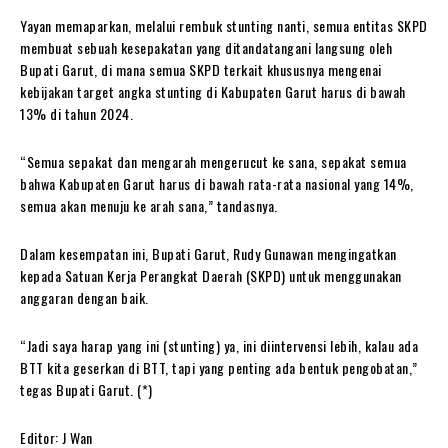
Yayan memaparkan, melalui rembuk stunting nanti, semua entitas SKPD
membuat sebuah kesepakatan yang ditandatangani langsung oleh
Bupati Garut, di mana semua SKPD terkait khususnya mengenai
kebijakan target angka stunting di Kabupaten Garut harus di bawah
13% di tahun 2024.
“Semua sepakat dan mengarah mengerucut ke sana, sepakat semua
bahwa Kabupaten Garut harus di bawah rata-rata nasional yang 14%,
semua akan menuju ke arah sana,” tandasnya.
Dalam kesempatan ini, Bupati Garut, Rudy Gunawan mengingatkan
kepada Satuan Kerja Perangkat Daerah (SKPD) untuk menggunakan
anggaran dengan baik.
“Jadi saya harap yang ini (stunting) ya, ini diintervensi lebih, kalau ada
BTT kita geserkan di BTT, tapi yang penting ada bentuk pengobatan,”
tegas Bupati Garut. (*)
Editor: J Wan