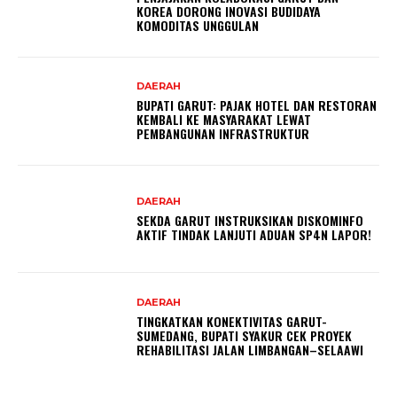
KOREA DORONG INOVASI BUDIDAYA
KOMODITAS UNGGULAN
DAERAH
BUPATI GARUT: PAJAK HOTEL DAN RESTORAN
KEMBALI KE MASYARAKAT LEWAT
PEMBANGUNAN INFRASTRUKTUR
DAERAH
SEKDA GARUT INSTRUKSIKAN DISKOMINFO
AKTIF TINDAK LANJUTI ADUAN SP4N LAPOR!
DAERAH
TINGKATKAN KONEKTIVITAS GARUT-
SUMEDANG, BUPATI SYAKUR CEK PROYEK
REHABILITASI JALAN LIMBANGAN–SELAAWI