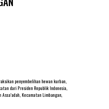
GAN
yaksikan penyembelihan hewan kurban,
atan dari Presiden Republik Indonesia,
n Assa’adah, Kecamatan Limbangan,