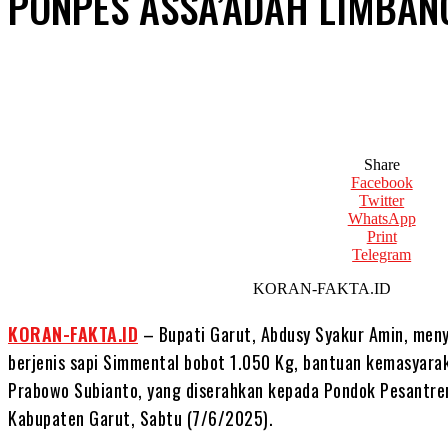
PONPES ASSA’ADAH LIMBAN
Share
Facebook
Twitter
WhatsApp
Print
Telegram
KORAN-FAKTA.ID
KORAN-FAKTA.ID
– Bupati Garut, Abdusy Syakur Amin, men
berjenis sapi Simmental bobot 1.050 Kg, bantuan kemasyarak
Prabowo Subianto, yang diserahkan kepada Pondok Pesantre
Kabupaten Garut, Sabtu (7/6/2025).