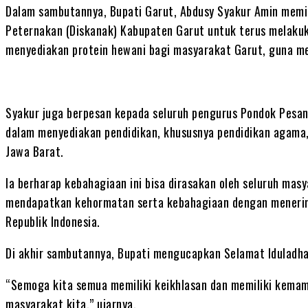
Dalam sambutannya, Bupati Garut, Abdusy Syakur Amin memi
Peternakan (Diskanak) Kabupaten Garut untuk terus melaku
menyediakan protein hewani bagi masyarakat Garut, guna m
Syakur juga berpesan kepada seluruh pengurus Pondok Pesan
dalam menyediakan pendidikan, khususnya pendidikan agama
Jawa Barat.
Ia berharap kebahagiaan ini bisa dirasakan oleh seluruh mas
mendapatkan kehormatan serta kebahagiaan dengan menerim
Republik Indonesia.
Di akhir sambutannya, Bupati mengucapkan Selamat Iduladha
“Semoga kita semua memiliki keikhlasan dan memiliki kemam
masyarakat kita,” ujarnya.