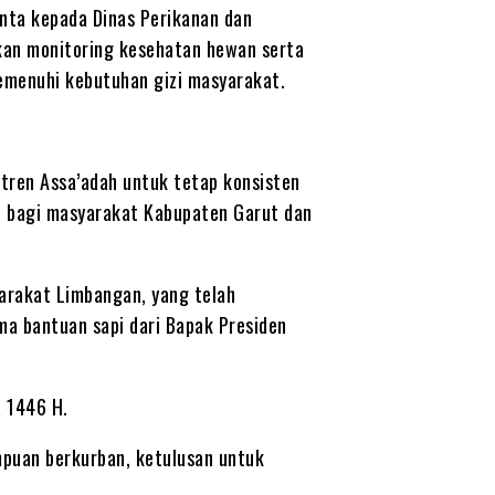
nta kepada Dinas Perikanan dan
kan monitoring kesehatan hewan serta
emenuhi kebutuhan gizi masyarakat.
tren Assa’adah untuk tetap konsisten
, bagi masyarakat Kabupaten Garut dan
yarakat Limbangan, yang telah
a bantuan sapi dari Bapak Presiden
 1446 H.
puan berkurban, ketulusan untuk