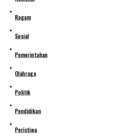
Ragam
Sosial
Pemerintahan
Olahraga
Politik
Pendidikan
Peristiwa