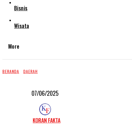
Bisnis
Wisata
More
BERANDA
DAERAH
07/06/2025
KORAN FAKTA