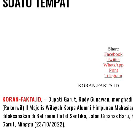
SUATU TEMPAT
Share
Facebook
Twitter
WhatsApp
Print
Telegram
KORAN-FAKTA.
KORAN-FAKTA.ID
, – Bupati Garut, Rudy Gunawan, menghadir
(Rakorwil) II Majelis Wilayah Korps Alumni Himpunan Mahasi
dilaksanakan di Ballroom Hotel Santika, Jalan Cipanas Baru
Garut, Minggu (23/10/2022).