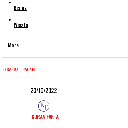
Bisnis
Wisata
More
BERANDA
RAGAM
23/10/2022
KORAN FAKTA