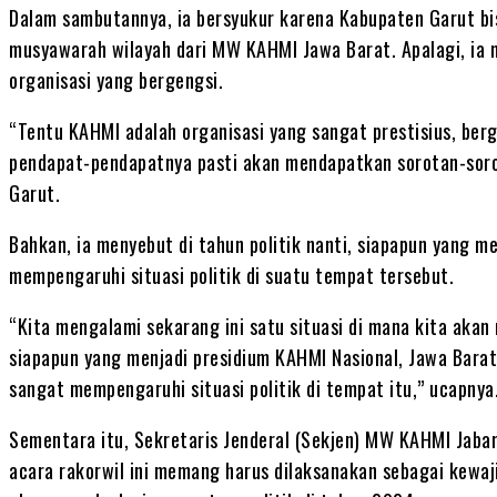
Dalam sambutannya, ia bersyukur karena Kabupaten Garut b
musyawarah wilayah dari MW KAHMI Jawa Barat. Apalagi, ia m
organisasi yang bergengsi.
“Tentu KAHMI adalah organisasi yang sangat prestisius, be
pendapat-pendapatnya pasti akan mendapatkan sorotan-sorota
Garut.
Bahkan, ia menyebut di tahun politik nanti, siapapun yang m
mempengaruhi situasi politik di suatu tempat tersebut.
“Kita mengalami sekarang ini satu situasi di mana kita akan
siapapun yang menjadi presidium KAHMI Nasional, Jawa Barat
sangat mempengaruhi situasi politik di tempat itu,” ucapnya
Sementara itu, Sekretaris Jenderal (Sekjen) MW KAHMI Jabar
acara rakorwil ini memang harus dilaksanakan sebagai kewaji