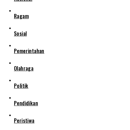
Ragam
Sosial
Pemerintahan
Olahraga
Politik
Pendidikan
Peristiwa