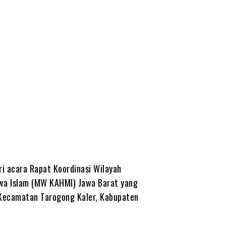
ID
i acara Rapat Koordinasi Wilayah
swa Islam (MW KAHMI) Jawa Barat yang
, Kecamatan Tarogong Kaler, Kabupaten