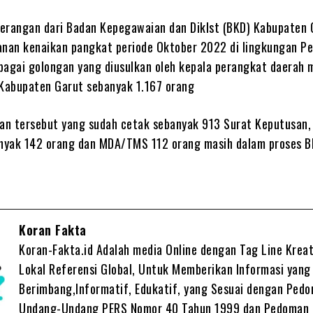
erangan dari Badan Kepegawaian dan Diklst (BKD) Kabupaten 
anan kenaikan pangkat periode Oktober 2022 di lingkungan P
bagai golongan yang diusulkan oleh kepala perangkat daerah m
 Kabupaten Garut sebanyak 1.167 orang
lan tersebut yang sudah cetak sebanyak 913 Surat Keputusan,
yak 142 orang dan MDA/TMS 112 orang masih dalam proses BK
Koran Fakta
Koran-Fakta.id Adalah media Online dengan Tag Line Kreat
Lokal Referensi Global, Untuk Memberikan Informasi yang
Berimbang,Informatif, Edukatif, yang Sesuai dengan Ped
Undang-Undang PERS Nomor 40 Tahun 1999 dan Pedoman