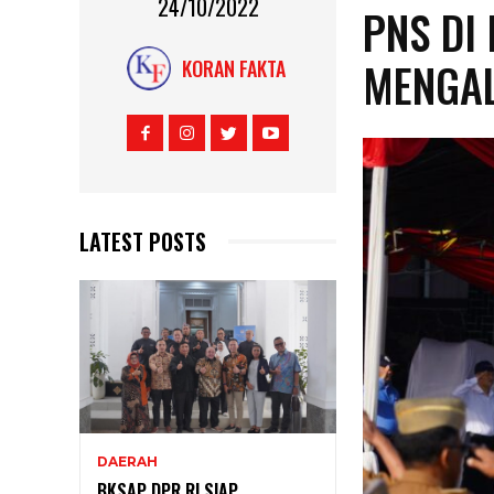
24/10/2022
PNS DI
MENGAL
KORAN FAKTA
LATEST POSTS
DAERAH
BKSAP DPR RI SIAP