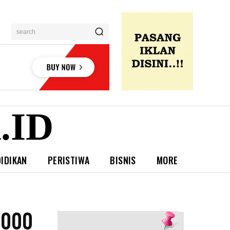
search
.ID
IDIKAN
PERISTIWA
BISNIS
MORE
.000