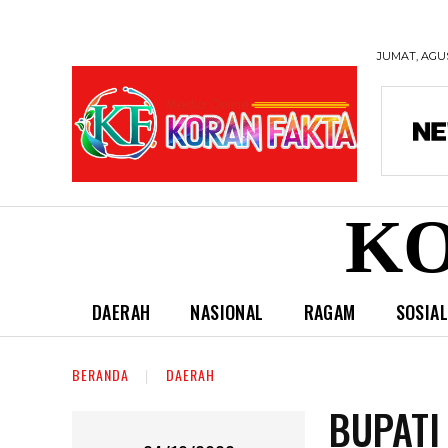
JUMAT, AGUS
KO
DAERAH
NASIONAL
RAGAM
SOSIA
BERANDA
DAERAH
BUPATI