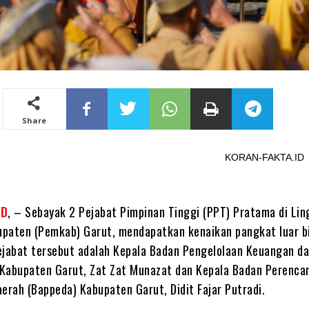
Share
KORAN-FAKTA.ID
ID
, – Sebayak 2 Pejabat Pimpinan Tinggi (PPT) Pratama di Li
paten (Pemkab) Garut, mendapatkan kenaikan pangkat luar b
ejabat tersebut adalah Kepala Badan Pengelolaan Keuangan d
Kabupaten Garut, Zat Zat Munazat dan Kepala Badan Perenca
rah (Bappeda) Kabupaten Garut, Didit Fajar Putradi.