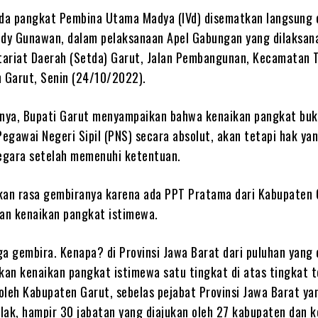
a pangkat Pembina Utama Madya (IVd) disematkan langsung 
udy Gunawan, dalam pelaksanaan Apel Gabungan yang dilaksan
ariat Daerah (Setda) Garut, Jalan Pembangunan, Kecamatan 
n Garut, Senin (24/10/2022).
nya, Bupati Garut menyampaikan bahwa kenaikan pangkat bu
egawai Negeri Sipil (PNS) secara absolut, akan tetapi hak ya
negara setelah memenuhi ketentuan.
kan rasa gembiranya karena ada PPT Pratama dari Kabupaten 
an kenaikan pangkat istimewa.
uga gembira. Kenapa? di Provinsi Jawa Barat dari puluhan yang 
an kenaikan pangkat istimewa satu tingkat di atas tingkat t
 oleh Kabupaten Garut, sebelas pejabat Provinsi Jawa Barat ya
lak, hampir 30 jabatan yang diajukan oleh 27 kabupaten dan k