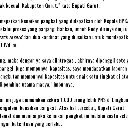
lak kecuali Kabupaten Garut,” kata Bupati Garut.
maparkan kenaikan pangkat yang didapatkan oleh Kepala BPK
elalui proses yang panjang. Bahkan, imbuh Rudy, dirinya diuji 
rack record
dari dua kandidat yang diusulkan untuk mendapat
 IVd ini.
ng, maka dengan ya saya diintrogasi, akhirnya dipanggil setel
panggil juga mempunyai kapasitas, saya mendapatkan laporan 
angkutan mempunyai kapasitas untuk naik satu tingkat di at
i pembina utama madya,” imbuhnya.
n ini juga diumumkan sekira 1.000 orang lebih PNS di Lingku
ngalami kenaikan pangkat. Atas hal tersebut, Bupati Garut
amat dan menilai jika kenaikan pangkat ini melalui suatu sele
engan ketentuan yang berlaku.