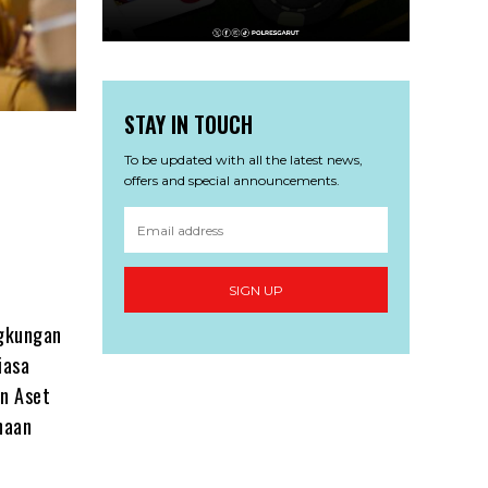
STAY IN TOUCH
To be updated with all the latest news,
offers and special announcements.
SIGN UP
ngkungan
iasa
an Aset
naan