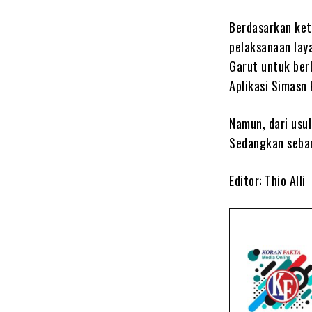
Berdasarkan ket
pelaksanaan lay
Garut untuk ber
Aplikasi Simasn
Namun, dari usu
Sedangkan seban
Editor: Thio Alli