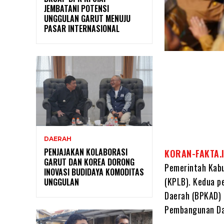
JEMBATANI POTENSI
UNGGULAN GARUT MENUJU
PASAR INTERNASIONAL
DAERAH
PENJAJAKAN KOLABORASI
KORAN-FAKTA.
GARUT DAN KOREA DORONG
Pemerintah Kabu
INOVASI BUDIDAYA KOMODITAS
(KPLB). Kedua p
UNGGULAN
Daerah (BPKAD) 
Pembangunan Dae