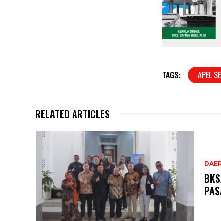
TAGS:
APEL SE
RELATED ARTICLES
DAE
BKS
PAS