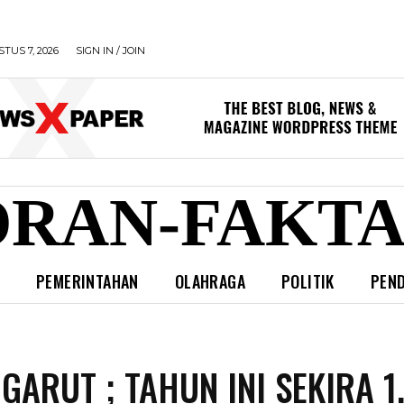
TUS 7, 2026
SIGN IN / JOIN
RAN-FAKTA
L
PEMERINTAHAN
OLAHRAGA
POLITIK
PEND
 GARUT ; TAHUN INI SEKIRA 1