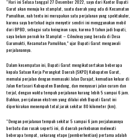
“Hari ini Selasa tanggal 27 Desember 2022, saya dari Kantor Bupati
Garut akan menuju ke stamplat, suatu daerah yang ada di Kecamatan
Pamulihan, nah tentu ini merupakan satu perjalanan yang spektakuler,
karena saya bertekad ingin menyetir sendiri ini menggunakan mobil
dari BPBD, sebagai satu keinginan saya, karena 9 tahun jadi bupati,
saya belum pernah ke Stamplat – Cileuleuy yang berada di Desa
Garumukti, Kecamatan Pamulihan,” ujar Bupati Garut mengawali
perjalanannya.
Dalam kesempatan ini, Bupati Garut mengikutsertakan beberapa
kepala Satuan Kerja Perangkat Daerah (SKPD) Kabupaten Garut,
memulai perjalan dengan memasuki Jalan Darajat, kemudian keluar di
Jalan Kertasari Kabupaten Bandung, dan menyusuri jalan curam dan
terjal, dengan waktu tempuh perjalanan kurang lebih 5 sampai 6 jam.
Bahkan, perrjalanan ekstrem yang dilalui oleh Bupati Garut ini
diperkirakan menempuh total jarak sekitar 80 kilometer (km).
“Dengan perjalanan tempuh sekitar 5 sampai 6 jam perjalanannya
berbatu dan rusak seperti ini, di daerah perkebunan melewati
beberapa tempat, sekarang etape (pemberhentian) pertama adalah