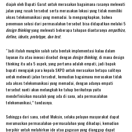
diajak oleh Bupati Garut untuk merasakan bagaimana rasanya melewati
jalan yang rusak tersebut serta merasakan lokasi yang tidak memiliki
akses telekomunikasi yang memadai. Ia mengungkapkan, bahwa
penemuan solusi dari permasalahan tersebut bisa didapatkan melalui 5
design thinking
yang melewati beberapa tahapan diantaranya
empathize,
define, ideate, prototype, dan test
.
“Jadi itulah mungkin salah satu bentuk implementasi kalau dalam
layanan itu atau inovasi disebut dengan
design thinking
, di mana design
thinking itu ada 5 aspek, yang pertama adalah empati, jadi bapak
bupati mengajak para kepala SKPD untuk merasakan betapa sulitnya
untuk melewati jalan tersebut, kemudian bagaimana merasakan tidak
ada akses telekomunikasi yang memadai, dengan adanya empati
tersebut nanti akan melangkah ke tahap berikutnya yaitu
mendefinisikan masalah yang ada di sana, ada permasalahan
telekomunikasi,” tandasnya.
Sehingga dari sana, sebut Muksin, selaku pelayan masyarakat dapat
merumuskan permasalahan-permasalahan yang dihadapi, kemudian
berpikir untuk melahirkan ide atau gagasan yang dianggap dapat