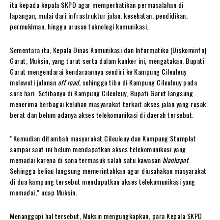
itu kepada kepala SKPD agar memperhatikan permasalahan di
lapangan, mulai dari infrastruktur jalan, kesehatan, pendidikan,
permukiman, hingga urusan teknologi komunikasi.
Sementara itu, Kepala Dinas Komunikasi dan Informatika (Diskominfo)
Garut, Muksin, yang turut serta dalam kunker ini, mengatakan, Bupati
Garut mengendarai kendaraannya sendiri ke Kampung Cileuleuy
melewati jalanan
off road
, sehingga tiba di Kampung Cileuleuy pada
sore hari. Setibanya di Kampung Cileuleuy, Bupati Garut langsung
menerima berbagai keluhan masyarakat terkait akses jalan yang rusak
berat dan belum adanya akses telekomunikasi di daerah tersebut.
“Kemudian ditambah masyarakat Cileuleuy dan Kampung Stamplat
sampai saat ini belum mendapatkan akses telekomunikasi yang
memadai karena di sana termasuk salah satu kawasan
blankspot
.
Sehingga beliau langsung memerintahkan agar diusahakan masyarakat
di dua kampung tersebut mendapatkan akses telekomunikasi yang
memadai,” ucap Muksin.
Menanggapi hal tersebut, Muksin mengungkapkan, para Kepala SKPD