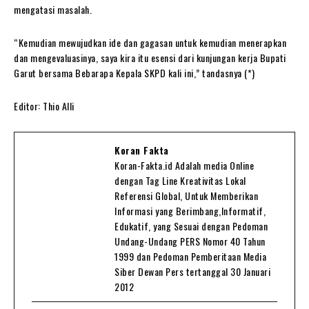
mengatasi masalah.
“Kemudian mewujudkan ide dan gagasan untuk kemudian menerapkan
dan mengevaluasinya, saya kira itu esensi dari kunjungan kerja Bupati
Garut bersama Bebarapa Kepala SKPD kali ini,” tandasnya (*)
Editor: Thio Alli
Koran Fakta
Koran-Fakta.id Adalah media Online
dengan Tag Line Kreativitas Lokal
Referensi Global, Untuk Memberikan
Informasi yang Berimbang,Informatif,
Edukatif, yang Sesuai dengan Pedoman
Undang-Undang PERS Nomor 40 Tahun
1999 dan Pedoman Pemberitaan Media
Siber Dewan Pers tertanggal 30 Januari
2012