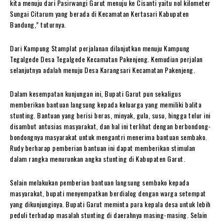
kita menuju dari Pasirwangi Garut menuju ke Cisanti yaitu nol kilometer
Sungai Citarum yang berada di Kecamatan Kertasari Kabupaten
Bandung,” tuturnya.
Dari Kampung Stamplat perjalanan dilanjutkan menuju Kampung
Tegalgede Desa Tegalgede Kecamatan Pakenjeng. Kemudian perjalan
selanjutnya adalah menuju Desa Karangsari Kecamatan Pakenjeng.
Dalam kesempatan kunjungan ini, Bupati Garut pun sekaligus
memberikan bantuan langsung kepada keluarga yang memiliki balita
stunting. Bantuan yang berisi beras, minyak, gula, susu, hingga telur ini
disambut antusias masyarakat, dan hal ini terlihat dengan berbondong-
bondongnya masyarakat untuk mengantri menerima bantuan sembako.
Rudy berharap pemberian bantuan ini dapat memberikan stimulan
dalam rangka menurunkan angka stunting di Kabupaten Garut.
Selain melakukan pemberian bantuan langsung sembako kepada
masyarakat, bupati menyempatkan berdialog dengan warga setempat
yang dikunjunginya. Bupati Garut meminta para kepala desa untuk lebih
peduli terhadap masalah stunting di daerahnya masing-masing. Selain