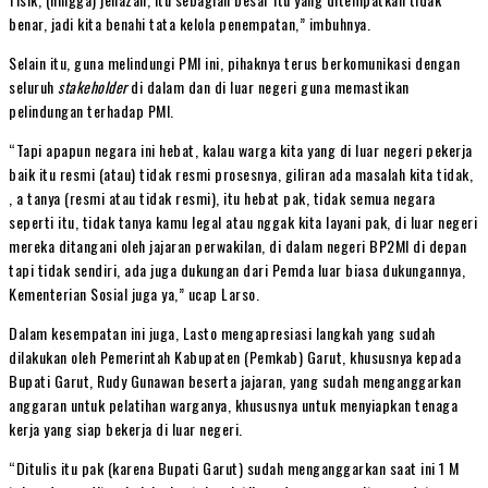
benar, jadi kita benahi tata kelola penempatan,” imbuhnya.
Selain itu, guna melindungi PMI ini, pihaknya terus berkomunikasi dengan
seluruh
stakeholder
di dalam dan di luar negeri guna memastikan
pelindungan terhadap PMI.
“Tapi apapun negara ini hebat, kalau warga kita yang di luar negeri pekerja
baik itu resmi (atau) tidak resmi prosesnya, giliran ada masalah kita tidak,
, a tanya (resmi atau tidak resmi), itu hebat pak, tidak semua negara
seperti itu, tidak tanya kamu legal atau nggak kita layani pak, di luar negeri
mereka ditangani oleh jajaran perwakilan, di dalam negeri BP2MI di depan
tapi tidak sendiri, ada juga dukungan dari Pemda luar biasa dukungannya,
Kementerian Sosial juga ya,” ucap Larso.
Dalam kesempatan ini juga, Lasto mengapresiasi langkah yang sudah
dilakukan oleh Pemerintah Kabupaten (Pemkab) Garut, khususnya kepada
Bupati Garut, Rudy Gunawan beserta jajaran, yang sudah menganggarkan
anggaran untuk pelatihan warganya, khususnya untuk menyiapkan tenaga
kerja yang siap bekerja di luar negeri.
“Ditulis itu pak (karena Bupati Garut) sudah menganggarkan saat ini 1 M