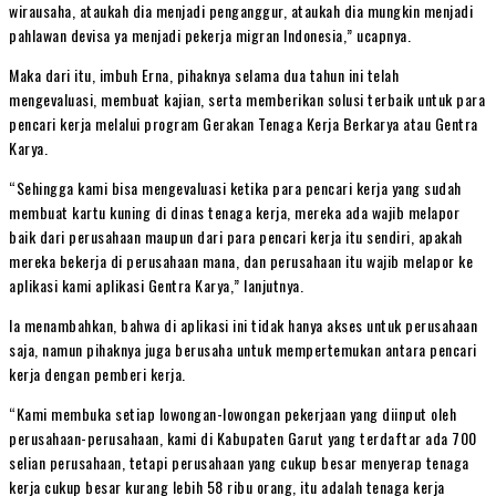
wirausaha, ataukah dia menjadi penganggur, ataukah dia mungkin menjadi
pahlawan devisa ya menjadi pekerja migran Indonesia,” ucapnya.
Maka dari itu, imbuh Erna, pihaknya selama dua tahun ini telah
mengevaluasi, membuat kajian, serta memberikan solusi terbaik untuk para
pencari kerja melalui program Gerakan Tenaga Kerja Berkarya atau Gentra
Karya.
“Sehingga kami bisa mengevaluasi ketika para pencari kerja yang sudah
membuat kartu kuning di dinas tenaga kerja, mereka ada wajib melapor
baik dari perusahaan maupun dari para pencari kerja itu sendiri, apakah
mereka bekerja di perusahaan mana, dan perusahaan itu wajib melapor ke
aplikasi kami aplikasi Gentra Karya,” lanjutnya.
Ia menambahkan, bahwa di aplikasi ini tidak hanya akses untuk perusahaan
saja, namun pihaknya juga berusaha untuk mempertemukan antara pencari
kerja dengan pemberi kerja.
“Kami membuka setiap lowongan-lowongan pekerjaan yang diinput oleh
perusahaan-perusahaan, kami di Kabupaten Garut yang terdaftar ada 700
selian perusahaan, tetapi perusahaan yang cukup besar menyerap tenaga
kerja cukup besar kurang lebih 58 ribu orang, itu adalah tenaga kerja