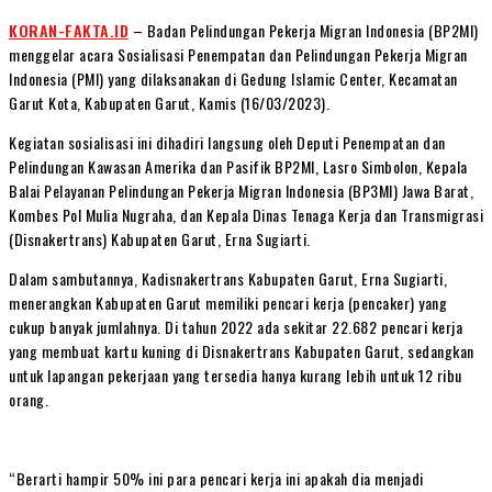
KORAN-FAKTA.ID
– Badan Pelindungan Pekerja Migran Indonesia (BP2MI)
menggelar acara Sosialisasi Penempatan dan Pelindungan Pekerja Migran
Indonesia (PMI) yang dilaksanakan di Gedung Islamic Center, Kecamatan
Garut Kota, Kabupaten Garut, Kamis (16/03/2023).
Kegiatan sosialisasi ini dihadiri langsung oleh Deputi Penempatan dan
Pelindungan Kawasan Amerika dan Pasifik BP2MI, Lasro Simbolon, Kepala
Balai Pelayanan Pelindungan Pekerja Migran Indonesia (BP3MI) Jawa Barat,
Kombes Pol Mulia Nugraha, dan Kepala Dinas Tenaga Kerja dan Transmigrasi
(Disnakertrans) Kabupaten Garut, Erna Sugiarti.
Dalam sambutannya, Kadisnakertrans Kabupaten Garut, Erna Sugiarti,
menerangkan Kabupaten Garut memiliki pencari kerja (pencaker) yang
cukup banyak jumlahnya. Di tahun 2022 ada sekitar 22.682 pencari kerja
yang membuat kartu kuning di Disnakertrans Kabupaten Garut, sedangkan
untuk lapangan pekerjaan yang tersedia hanya kurang lebih untuk 12 ribu
orang.
“Berarti hampir 50% ini para pencari kerja ini apakah dia menjadi