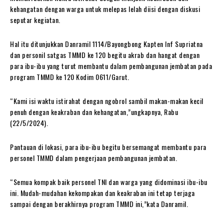
kehangatan dengan warga untuk melepas lelah diisi dengan diskusi
seputar kegiatan.
Hal itu ditunjukkan Danramil 1114/Bayongbong Kapten Inf Supriatna
dan personil satgas TMMD ke 120 begitu akrab dan hangat dengan
para ibu-ibu yang turut membantu dalam pembangunan jembatan pada
program TMMD ke 120 Kodim 0611/Garut.
“Kami isi waktu istirahat dengan ngobrol sambil makan-makan kecil
penuh dengan keakraban dan kehangatan,”ungkapnya, Rabu
(22/5/2024).
Pantauan di lokasi, para ibu-ibu begitu bersemangat membantu para
personel TMMD dalam pengerjaan pembangunan jembatan.
“Semua kompak baik personel TNI dan warga yang didominasi ibu-ibu
ini. Mudah-mudahan kekompakan dan keakraban ini tetap terjaga
sampai dengan berakhirnya program TMMD ini,”kata Danramil.