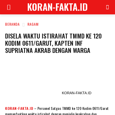
KORAN-FAKTA.ID
BERANDA
RAGAM
DISELA WAKTU ISTIRAHAT TMMD KE 120
KODIM 0611/GARUT, KAPTEN INF
SUPRIATNA AKRAB DENGAN WARGA
KORAN-FAKTA.ID
KORAN-FAKTA.ID
– Personel Satgas TMMD ke 120 Kodim 0611/Garut
memanfaatkan waktu istirahat dengan menjalin keakraban dan