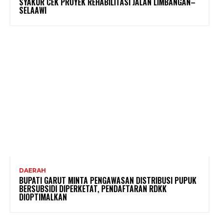
SYAKUR CEK PROYEK REHABILITASI JALAN LIMBANGAN–
SELAAWI
DAERAH
BUPATI GARUT MINTA PENGAWASAN DISTRIBUSI PUPUK
BERSUBSIDI DIPERKETAT, PENDAFTARAN RDKK
DIOPTIMALKAN