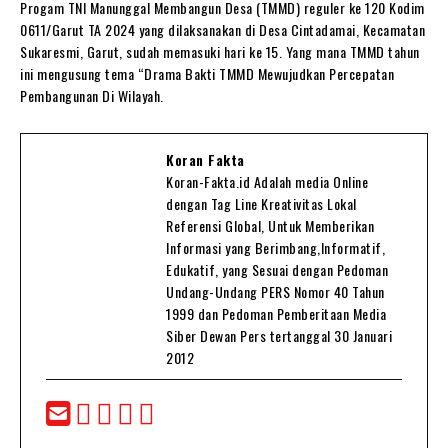
Progam TNI Manunggal Membangun Desa (TMMD) reguler ke 120 Kodim
0611/Garut TA 2024 yang dilaksanakan di Desa Cintadamai, Kecamatan
Sukaresmi, Garut, sudah memasuki hari ke 15. Yang mana TMMD tahun
ini mengusung tema “Drama Bakti TMMD Mewujudkan Percepatan
Pembangunan Di Wilayah.
Koran Fakta
Koran-Fakta.id Adalah media Online
dengan Tag Line Kreativitas Lokal
Referensi Global, Untuk Memberikan
Informasi yang Berimbang,Informatif,
Edukatif, yang Sesuai dengan Pedoman
Undang-Undang PERS Nomor 40 Tahun
1999 dan Pedoman Pemberitaan Media
Siber Dewan Pers tertanggal 30 Januari
2012