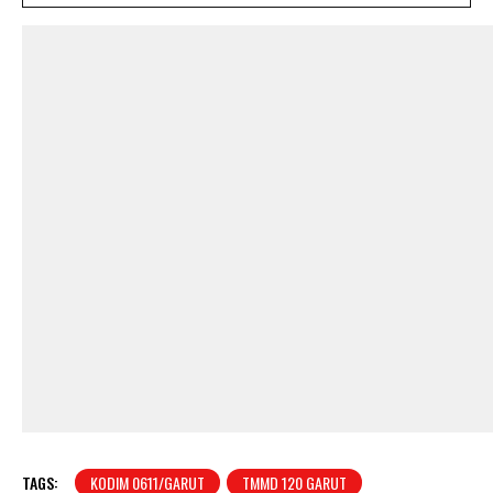
TAGS:
KODIM 0611/GARUT
TMMD 120 GARUT