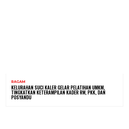
RAGAM
KELURAHAN SUCI KALER GELAR PELATIHAN UMKM,
TINGKATKAN KETERAMPILAN KADER RW, PKK, DAN
POSYANDU