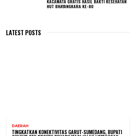
KACAMATA GRATIS HASIL BAKTI KESEHATAN
HUT BHAYANGKARA KE-80
LATEST POSTS
DAERAH
TINGKATKAN KONEKTIVITAS GARUT-SUMEDANG, BUPATI