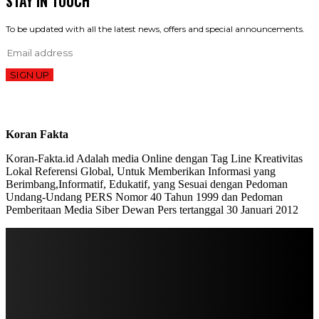
STAY IN TOUCH
To be updated with all the latest news, offers and special announcements.
SIGN UP
Koran Fakta
Koran-Fakta.id Adalah media Online dengan Tag Line Kreativitas
Lokal Referensi Global, Untuk Memberikan Informasi yang
Berimbang,Informatif, Edukatif, yang Sesuai dengan Pedoman
Undang-Undang PERS Nomor 40 Tahun 1999 dan Pedoman
Pemberitaan Media Siber Dewan Pers tertanggal 30 Januari 2012
STAY IN TOUCH
TO BE UPDATED WITH ALL THE LATEST NEWS, OFFERS AND SPECIAL
ANNOUNCEMENTS.