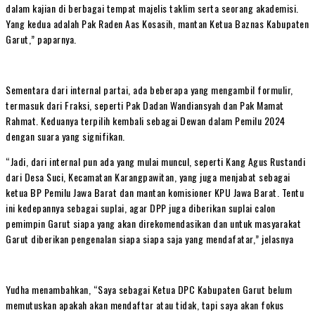
dalam kajian di berbagai tempat majelis taklim serta seorang akademisi.
Yang kedua adalah Pak Raden Aas Kosasih, mantan Ketua Baznas Kabupaten
Garut,” paparnya.
Sementara dari internal partai, ada beberapa yang mengambil formulir,
termasuk dari Fraksi, seperti Pak Dadan Wandiansyah dan Pak Mamat
Rahmat. Keduanya terpilih kembali sebagai Dewan dalam Pemilu 2024
dengan suara yang signifikan.
“Jadi, dari internal pun ada yang mulai muncul, seperti Kang Agus Rustandi
dari Desa Suci, Kecamatan Karangpawitan, yang juga menjabat sebagai
ketua BP Pemilu Jawa Barat dan mantan komisioner KPU Jawa Barat. Tentu
ini kedepannya sebagai suplai, agar DPP juga diberikan suplai calon
pemimpin Garut siapa yang akan direkomendasikan dan untuk masyarakat
Garut diberikan pengenalan siapa siapa saja yang mendafatar,” jelasnya
Yudha menambahkan, “Saya sebagai Ketua DPC Kabupaten Garut belum
memutuskan apakah akan mendaftar atau tidak, tapi saya akan fokus