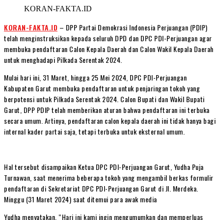
KORAN-FAKTA.ID
KORAN-FAKTA.ID
– DPP Partai Demokrasi Indonesia Perjuangan (PDIP)
telah menginstruksikan kepada seluruh DPD dan DPC PDI-Perjuangan agar
membuka pendaftaran Calon Kepala Daerah dan Calon Wakil Kepala Daerah
untuk menghadapi Pilkada Serentak 2024.
Mulai hari ini, 31 Maret, hingga 25 Mei 2024, DPC PDI-Perjuangan
Kabupaten Garut membuka pendaftaran untuk penjaringan tokoh yang
berpotensi untuk Pilkada Serentak 2024. Calon Bupati dan Wakil Bupati
Garut, DPP PDIP telah memberikan aturan bahwa pendaftaran ini terbuka
secara umum. Artinya, pendaftaran calon kepala daerah ini tidak hanya bagi
internal kader partai saja, tetapi terbuka untuk eksternal umum.
Hal tersebut disampaikan Ketua DPC PDI-Perjuangan Garut, Yudha Puja
Turnawan, saat menerima beberapa tokoh yang mengambil berkas formulir
pendaftaran di Sekretariat DPC PDI-Perjuangan Garut di Jl. Merdeka.
Minggu (31 Maret 2024) saat ditemui para awak media
Yudha menyatakan, “Hari ini kami ingin mengumumkan dan memperluas