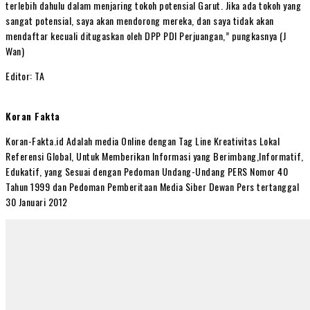
terlebih dahulu dalam menjaring tokoh potensial Garut. Jika ada tokoh yang
sangat potensial, saya akan mendorong mereka, dan saya tidak akan
mendaftar kecuali ditugaskan oleh DPP PDI Perjuangan,” pungkasnya (J
Wan)
Editor: TA
Koran Fakta
Koran-Fakta.id Adalah media Online dengan Tag Line Kreativitas Lokal
Referensi Global, Untuk Memberikan Informasi yang Berimbang,Informatif,
Edukatif, yang Sesuai dengan Pedoman Undang-Undang PERS Nomor 40
Tahun 1999 dan Pedoman Pemberitaan Media Siber Dewan Pers tertanggal
30 Januari 2012