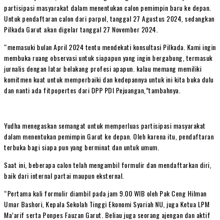
partisipasi masyarakat dalam menentukan calon pemimpin baru ke depan.
Untuk pendaftaran calon dari parpol, tanggal 27 Agustus 2024, sedangkan
Pilkada Garut akan digelar tanggal 27 November 2024.
“memasuki bulan April 2024 tentu mendekati konsultasi Pilkada. Kami ingin
membuka ruang observasi untuk siapapun yang ingin bergabung, termasuk
jurnalis dengan latar belakang profesi apapun. kalau memang memiliki
komitmen kuat untuk memperbaiki dan kedepannya untuk ini kita buka dulu
dan nanti ada fitpopertes dari DPP PDI Pejuangan,”tambahnya.
Yudha menegaskan semangat untuk memperluas partisipasi masyarakat
dalam menentukan pemimpin Garut ke depan. Oleh karena itu, pendaftaran
terbuka bagi siapa pun yang berminat dan untuk umum.
Saat ini, beberapa calon telah mengambil formulir dan mendaftarkan diri,
baik dari internal partai maupun eksternal.
“Pertama kali formulir diambil pada jam 9.00 WIB oleh Pak Ceng Hilman
Umar Bashori, Kepala Sekolah Tinggi Ekonomi Syariah NU, juga Ketua LPM
Ma’arif serta Ponpes Fauzan Garut. Beliau juga seorang ajengan dan aktif