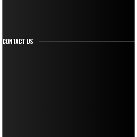
SIGN UP
CONTACT US
CONTACT REDAKSI
REDAKSI
SAMPLE PAGE