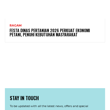
RAGAM
FESTA DINAS PERTANIAN 2026 PERKUAT EKONOMI
PETANI, PENUHI KEBUTUHAN MASYARAKAT
STAY IN TOUCH
To be updated with all the latest news, offers and special