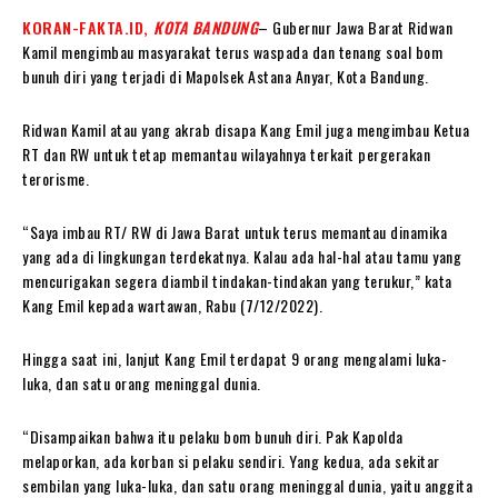
KORAN-FAKTA.ID,
KOTA BANDUNG
– Gubernur Jawa Barat Ridwan
Kamil mengimbau masyarakat terus waspada dan tenang soal bom
bunuh diri yang terjadi di Mapolsek Astana Anyar, Kota Bandung.
Ridwan Kamil atau yang akrab disapa Kang Emil juga mengimbau Ketua
RT dan RW untuk tetap memantau wilayahnya terkait pergerakan
terorisme.
“Saya imbau RT/ RW di Jawa Barat untuk terus memantau dinamika
yang ada di lingkungan terdekatnya. Kalau ada hal-hal atau tamu yang
mencurigakan segera diambil tindakan-tindakan yang terukur,” kata
Kang Emil kepada wartawan, Rabu (7/12/2022).
Hingga saat ini, lanjut Kang Emil terdapat 9 orang mengalami luka-
luka, dan satu orang meninggal dunia.
“Disampaikan bahwa itu pelaku bom bunuh diri. Pak Kapolda
melaporkan, ada korban si pelaku sendiri. Yang kedua, ada sekitar
sembilan yang luka-luka, dan satu orang meninggal dunia, yaitu anggita