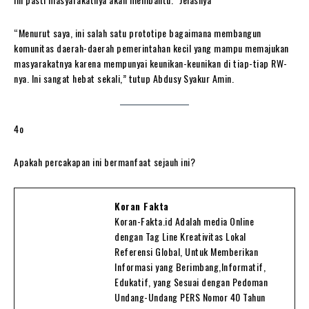
“Menurut saya, ini salah satu prototipe bagaimana membangun
komunitas daerah-daerah pemerintahan kecil yang mampu memajukan
masyarakatnya karena mempunyai keunikan-keunikan di tiap-tiap RW-
nya. Ini sangat hebat sekali,” tutup Abdusy Syakur Amin.
4o
Apakah percakapan ini bermanfaat sejauh ini?
Koran Fakta
Koran-Fakta.id Adalah media Online
dengan Tag Line Kreativitas Lokal
Referensi Global, Untuk Memberikan
Informasi yang Berimbang,Informatif,
Edukatif, yang Sesuai dengan Pedoman
Undang-Undang PERS Nomor 40 Tahun