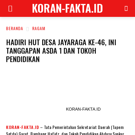
KORAN-FAKTA.ID
BERANDA
RAGAM
HADIRI HUT DESA JAYARAGA KE-46, INI
TANGGAPAN ASDA 1 DAN TOKOH
PENDIDIKAN
KORAN-FAKTA.ID
KORAN-FAKTA.ID
– Tata Pemerintahan Sekretariat Daerah (Tapem
Setda) Garut, Bambang Hafidz, dan Tokoh Pendidikan Abdusy Syakur