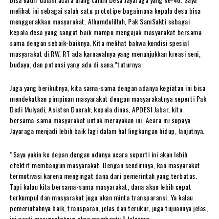
melihat ini sebagai salah satu prototipe bagaimana kepala desa bisa
menggerakkan masyarakat. Alhamdulillah, Pak SamSakti sebagai
kepala desa yang sangat baik mampu mengajak masyarakat bersama-
sama dengan sebaik-baiknya. Kita melihat bahwa kondisi spesial
masyarakat di RW, RT ada karnavalnya yang menunjukkan kreasi seni,
budaya, dan potensi yang ada di sana.”tuturnya
Juga yang berikutnya, kita sama-sama dengan adanya kegiatan ini bisa
mendekatkan pimpinan masyarakat dengan masyarakatnya seperti Pak
Dedi Mulyadi, Asisten Daerah, kepala dinas, APDESI Jabar, kita
bersama-sama masyarakat untuk merayakan ini. Acara ini supaya
Jayaraga menjadi lebih baik lagi dalam hal lingkungan hidup, lanjutnya.
“Saya yakin ke depan dengan adanya acara seperti ini akan lebih
efektif membangun masyarakat. Dengan sendirinya, kan masyarakat
termotivasi karena mengingat dana dari pemerintah yang terbatas.
Tapi kalau kita bersama-sama masyarakat, dana akan lebih cepat
terkumpul dan masyarakat juga akan minta transparansi. Ya kalau
pemerintahnya baik, transparan, jelas dan terukur, juga tujuannya jelas,
ini pasti masyarakatnya akan membantu.” Jelasnya