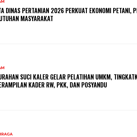
AM
TA DINAS PERTANIAN 2026 PERKUAT EKONOMI PETANI, P
UTUHAN MASYARAKAT
AM
URAHAN SUCI KALER GELAR PELATIHAN UMKM, TINGKAT
ERAMPILAN KADER RW, PKK, DAN POSYANDU
HRAGA