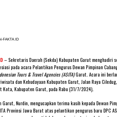
Share
KORAN-FAKTA.ID
ID
– Sekretaris Daerah (Sekda) Kabupaten Garut menghadiri s
siasi pada acara Pelantikan Pengurus Dewan Pimpinan Caban
ndonesian Tours & Travel Agencies (ASITA)
Garut. Acara ini berl
riwisata dan Kebudayaan Kabupaten Garut, Jalan Raya Ciledug
 Kota, Kabupaten Garut, pada Rabu (31/7/2024).
 Garut, Nurdin, mengucapkan terima kasih kepada Dewan Pim
ITA Provinsi Jawa Barat atas pelantikan pengurus baru DPC A