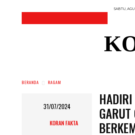
SABTU, AGUS
KO
DAERAH
NASIONAL
RAGAM
SOSI
BERANDA
RAGAM
HADIRI
31/07/2024
GARUT 
BERKE
KORAN FAKTA