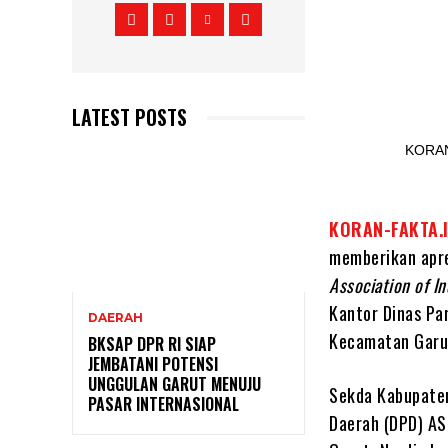
LATEST POSTS
KORAN-FAKTA.
memberikan apre
Association of I
Kantor Dinas Pa
DAERAH
Kecamatan Garut
BKSAP DPR RI SIAP
JEMBATANI POTENSI
UNGGULAN GARUT MENUJU
Sekda Kabupaten
PASAR INTERNASIONAL
Daerah (DPD) AS