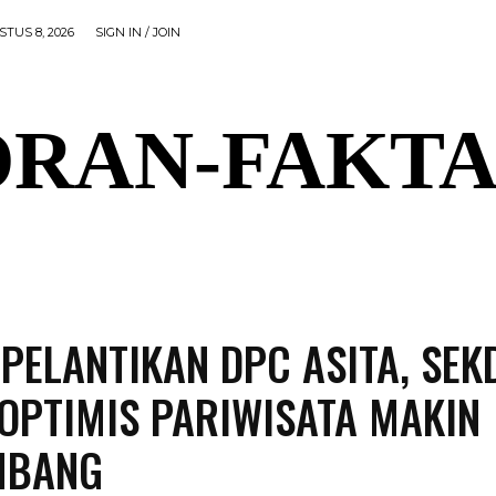
TUS 8, 2026
SIGN IN / JOIN
RAN-FAKTA
AL
PEMERINTAHAN
OLAHRAGA
POLITIK
P
 PELANTIKAN DPC ASITA, SEK
OPTIMIS PARIWISATA MAKIN
MBANG