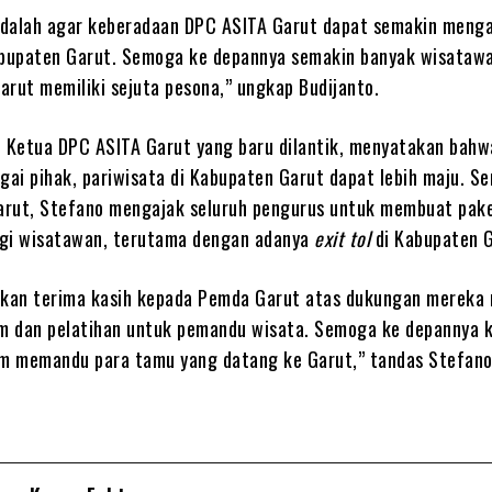
adalah agar keberadaan DPC ASITA Garut dapat semakin meng
abupaten Garut. Semoga ke depannya semakin banyak wisataw
arut memiliki sejuta pesona,” ungkap Budijanto.
, Ketua DPC ASITA Garut yang baru dilantik, menyatakan bah
gai pihak, pariwisata di Kabupaten Garut dapat lebih maju. S
rut, Stefano mengajak seluruh pengurus untuk membuat pak
agi wisatawan, terutama dengan adanya
exit tol
di Kabupaten G
an terima kasih kepada Pemda Garut atas dukungan mereka 
 dan pelatihan untuk pemandu wisata. Semoga ke depannya ki
am memandu para tamu yang datang ke Garut,” tandas Stefano.