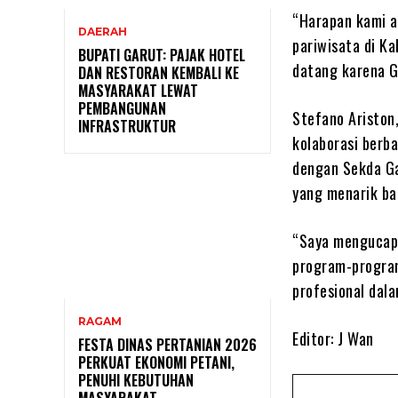
“Harapan kami 
DAERAH
pariwisata di K
BUPATI GARUT: PAJAK HOTEL
datang karena G
DAN RESTORAN KEMBALI KE
MASYARAKAT LEWAT
PEMBANGUNAN
Stefano Ariston
INFRASTRUKTUR
kolaborasi berba
dengan Sekda Ga
yang menarik b
“Saya mengucapk
program-program
profesional dal
RAGAM
Editor: J Wan
FESTA DINAS PERTANIAN 2026
PERKUAT EKONOMI PETANI,
PENUHI KEBUTUHAN