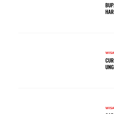
BUP
HAR
WIS
CUR
UNG
WIS