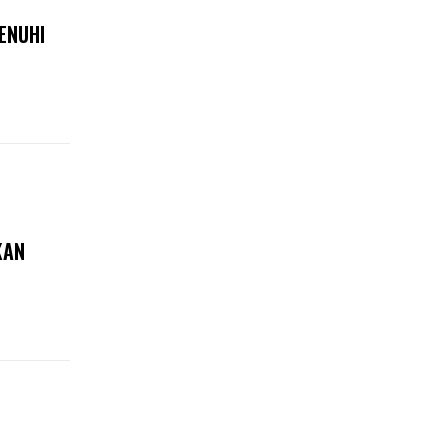
ENUHI
KAN