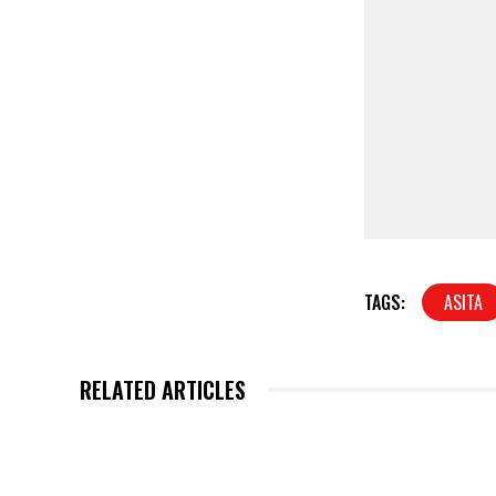
TAGS:
ASITA
RELATED ARTICLES