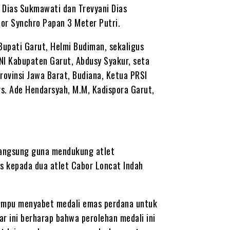
i Dias Sukmawati dan Trevyani Dias
mor Synchro Papan 3 Meter Putri.
Bupati Garut, Helmi Budiman, sekaligus
I Kabupaten Garut, Abdusy Syakur, seta
Provinsi Jawa Barat, Budiana, Ketua PRSI
rs. Ade Hendarsyah, M.M, Kadispora Garut,
 langsung guna mendukung atlet
s kepada dua atlet Cabor Loncat Indah
mampu menyabet medali emas perdana untuk
r ini berharap bahwa perolehan medali ini