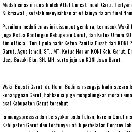
Medali emas ini diraih oleh Atlet Loncat Indah Garut Herlyan
Sukmawati, setelah menyisihkan atlet lainya dalam final No
Peraihan medali emas ini disambut gembira, termasuk Wakil 
juga Ketua Kontingen Kabupaten Garut, dan Ketua Umum KON
tim official. Turut pula hadir Ketua Panitia Pusat dari KONI 
Garut, Agus Ismail, ST., MT, Ketua Harian KONI Kab. Garut, D
Usep Basuki Eko, SH. MH, serta jajaran KONI Jawa Barat.
Wakil Bupati Garut, dr. Helmi Budiman sengaja hadir secara
kebanggaan Garut, bahkan ia juga mengalungkan medali ema
asal Kabupaten Garut tersebut.
Ia mengapresiasi dan bersyukur pada Tuhan, karena Garut 
Kabupaten Garut dan tentunya untuk perhelatan Porprov Jaba