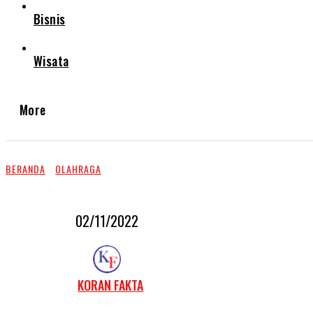
Bisnis
Wisata
More
BERANDA
OLAHRAGA
02/11/2022
KORAN FAKTA