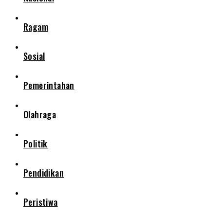
Ragam
Sosial
Pemerintahan
Olahraga
Politik
Pendidikan
Peristiwa