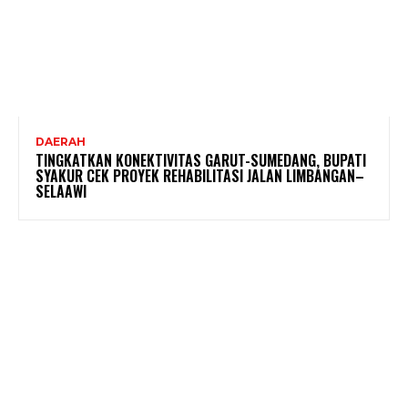
DAERAH
TINGKATKAN KONEKTIVITAS GARUT-SUMEDANG, BUPATI
SYAKUR CEK PROYEK REHABILITASI JALAN LIMBANGAN–
SELAAWI