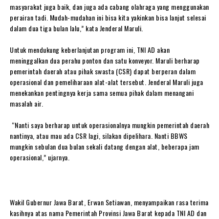
masyarakat juga baik, dan juga ada cabang olahraga yang menggunakan
perairan tadi. Mudah-mudahan ini bisa kita yakinkan bisa lanjut selesai
dalam dua tiga bulan lalu,” kata Jenderal Maruli.
‎Untuk mendukung keberlanjutan program ini, TNI AD akan
meninggalkan dua perahu ponton dan satu konveyor. Maruli berharap
pemerintah daerah atau pihak swasta (CSR) dapat berperan dalam
operasional dan pemeliharaan alat-alat tersebut. Jenderal Maruli juga
menekankan pentingnya kerja sama semua pihak dalam menangani
masalah air.
‎ “Nanti saya berharap untuk operasionalnya mungkin pemerintah daerah
nantinya, atau mau ada CSR lagi, silakan dipelihara. Nanti BBWS
mungkin sebulan dua bulan sekali datang dengan alat, beberapa jam
operasional,” ujarnya.
‎Wakil Gubernur Jawa Barat, Erwan Setiawan, menyampaikan rasa terima
kasihnya atas nama Pemerintah Provinsi Jawa Barat kepada TNI AD dan