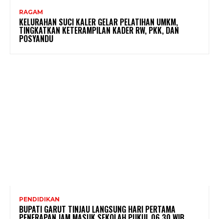
RAGAM
KELURAHAN SUCI KALER GELAR PELATIHAN UMKM,
TINGKATKAN KETERAMPILAN KADER RW, PKK, DAN
POSYANDU
PENDIDIKAN
BUPATI GARUT TINJAU LANGSUNG HARI PERTAMA
PENERAPAN JAM MASUK SEKOLAH PUKUL 06.30 WIB