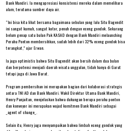
Bank Mandiri. Ia mengapresiasi konsistensi mereka dalam memelihara
alam, terutama sumber daya air.
‎“Ini bisa kita lihat bersama bagaimana sebulan yang lalu Situ Bagendit
ini sangat kumuh, sangat kotor, penuh dengan eceng gondok. Sekarang
belum genap satu bulan Pak KASAD dengan Bank Mandiri melaunching
Perahu Ponton membersihkan, sudah lebih dari 32% eceng gondok bisa
terangkat,” ujar Erwan.
‎Ia juga optimistis bahwa Situ Bagendit akan bersih dalam dua bulan
dan berpotensi menjadi daerah wisata unggulan, tidak hanya di Garut
tetapi juga di Jawa Barat.
‎Program pembersihan ini merupakan bagian dari kolaborasi strategis
antara TNI AD dan Bank Mandiri. Wakil Direktur Utama Bank Mandiri,
Henry Panjaitan, menjelaskan bahwa dukungan berupa perahu ponton
dan konveyor ini merupakan wujud komitmen Bank Mandiri sebagai
_agent of change_.
‎Selain itu, Henry juga menyampaikan bahwa limbah eceng gondok yang