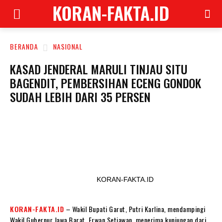
KORAN-FAKTA.ID
BERANDA
NASIONAL
KASAD JENDERAL MARULI TINJAU SITU
BAGENDIT, PEMBERSIHAN ECENG GONDOK
SUDAH LEBIH DARI 35 PERSEN
KORAN-FAKTA.ID
KORAN-FAKTA.ID
– Wakil Bupati Garut, Putri Karlina, mendampingi
Wakil Gubernur Jawa Barat, Erwan Setiawan, menerima kunjungan dari