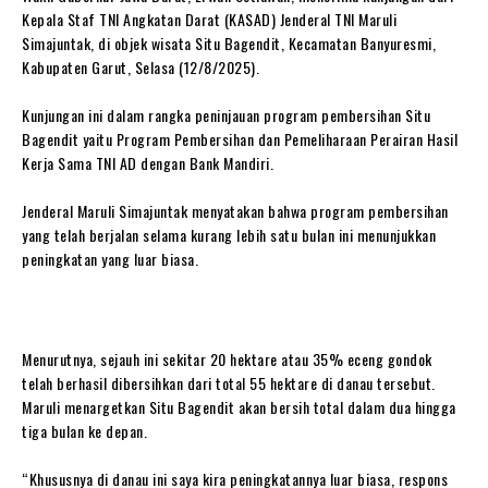
Kepala Staf TNI Angkatan Darat (KASAD) Jenderal TNI Maruli
Simajuntak, di objek wisata Situ Bagendit, Kecamatan Banyuresmi,
Kabupaten Garut, Selasa (12/8/2025).
‎Kunjungan ini dalam rangka peninjauan program pembersihan Situ
Bagendit yaitu Program Pembersihan dan Pemeliharaan Perairan Hasil
Kerja Sama TNI AD dengan Bank Mandiri.
‎Jenderal Maruli Simajuntak menyatakan bahwa program pembersihan
yang telah berjalan selama kurang lebih satu bulan ini menunjukkan
peningkatan yang luar biasa.
‎Menurutnya, sejauh ini sekitar 20 hektare atau 35% eceng gondok
telah berhasil dibersihkan dari total 55 hektare di danau tersebut.
Maruli menargetkan Situ Bagendit akan bersih total dalam dua hingga
tiga bulan ke depan.
‎“Khususnya di danau ini saya kira peningkatannya luar biasa, respons