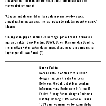
dihasilkan dari proses pembersihan dapat dimanfaatkan oleh
masyarakat setempat.
‎”Adapun limbah yang dihasilkan dalam eceng gondok dapat
dimanfaatkan masyarakat menjadi pakan ternak dan pupuk organik,”
jelasnya.
‎Kunjungan ini juga dihadiri oleh berbagai pihak terkait, termasuk
jajaran direktur Bank Mandiri, BBWS, Bulog, Danrem, dan Dandim,
menunjukkan kekompakan dalam mendukung program pembersihan
lingkungan di Jawa Barat. (*)
Koran Fakta
Koran-Fakta.id Adalah media Online
dengan Tag Line Kreativitas Lokal
Referensi Global, Untuk Memberikan
Informasi yang Berimbang,Informatif,
Edukatif, yang Sesuai dengan Pedoman
Undang-Undang PERS Nomor 40 Tahun
1999 dan Pedoman Pemberitaan Media