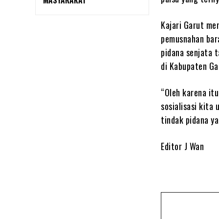
MASYARAKAT
Kajari Garut me
pemusnahan bara
pidana senjata t
di Kabupaten Ga
“Oleh karena it
sosialisasi kita
tindak pidana ya
Editor J Wan