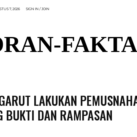
TUS 7, 2026
SIGN IN / JOIN
RAN-FAKTA
AL
PEMERINTAHAN
OLAHRAGA
POLITIK
P
 GARUT LAKUKAN PEMUSNAH
 BUKTI DAN RAMPASAN