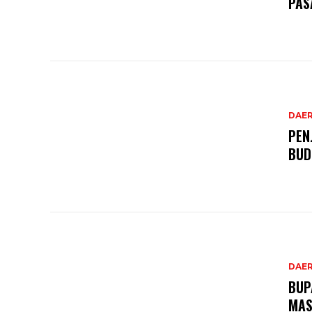
PAS
DAE
PEN
BUD
DAE
BUP
MAS