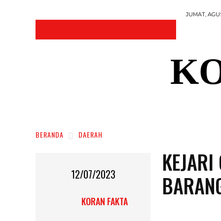
JUMAT, AGUS
KO
DAERAH
NASIONAL
RAGAM
SOSI
BERANDA
DAERAH
KEJARI
12/07/2023
BARANG
KORAN FAKTA