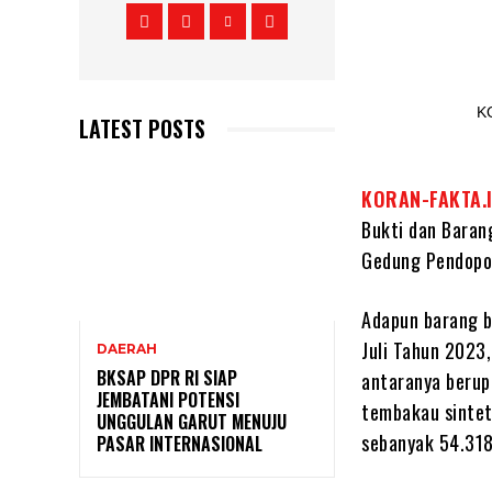
LATEST POSTS
KORAN-FAKTA.
Bukti dan Baran
Gedung Pendopo,
Adapun barang b
Juli Tahun 2023,
DAERAH
BKSAP DPR RI SIAP
antaranya berupa
JEMBATANI POTENSI
tembakau sinteti
UNGGULAN GARUT MENUJU
sebanyak 54.318
PASAR INTERNASIONAL