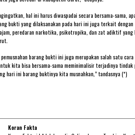
ngingatkan, hal ini harus diwaspadai secara bersama-sama, ap
ng bukti yang dilaksanakan pada hari ini juga terkait dengan
ajam, peredaran narkotika, psikotropika, dan zat adiktif yang
rut.
u pemusnahan barang bukti ini juga merupakan salah satu cara
 untuk kita bisa bersama-sama meminimalisir terjadinya tindak
ng hari ini barang buktinya kita musnahkan,” tandasnya (*)
Koran Fakta