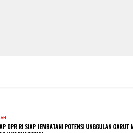
RAH
AP DPR RI SIAP JEMBATANI POTENSI UNGGULAN GARUT 