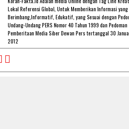
Koran-Fakta.id Adalah media Online dengan Tag Line Kreat
Lokal Referensi Global, Untuk Memberikan Informasi yang
Berimbang,Informatif, Edukatif, yang Sesuai dengan Ped
Undang-Undang PERS Nomor 40 Tahun 1999 dan Pedoman
Pemberitaan Media Siber Dewan Pers tertanggal 30 Janua
2012