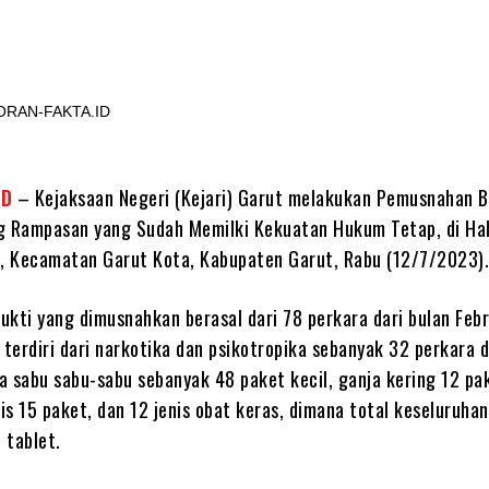
Share
KORAN-FAKTA.ID
ID
– Kejaksaan Negeri (Kejari) Garut melakukan Pemusnahan 
g Rampasan yang Sudah Memilki Kekuatan Hukum Tetap, di H
 Kecamatan Garut Kota, Kabupaten Garut, Rabu (12/7/2023)
ukti yang dimusnahkan berasal dari 78 perkara dari bulan Febr
 terdiri dari narkotika dan psikotropika sebanyak 32 perkara d
 sabu sabu-sabu sebanyak 48 paket kecil, ganja kering 12 pak
s 15 paket, dan 12 jenis obat keras, dimana total keseluruha
 tablet.