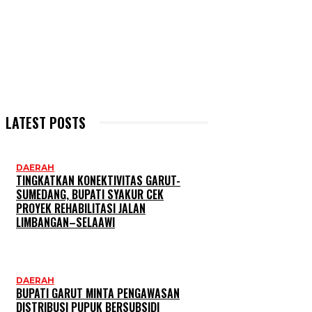
LATEST POSTS
DAERAH
TINGKATKAN KONEKTIVITAS GARUT-
SUMEDANG, BUPATI SYAKUR CEK
PROYEK REHABILITASI JALAN
LIMBANGAN–SELAAWI
DAERAH
BUPATI GARUT MINTA PENGAWASAN
DISTRIBUSI PUPUK BERSUBSIDI