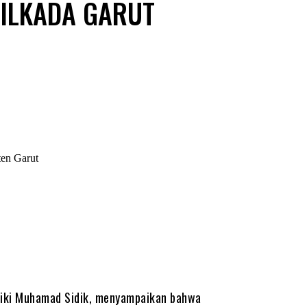
PILKADA GARUT
en Garut
iki Muhamad Sidik, menyampaikan bahwa