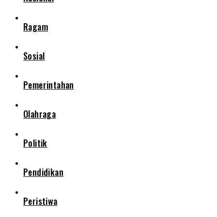
Ragam
Sosial
Pemerintahan
Olahraga
Politik
Pendidikan
Peristiwa