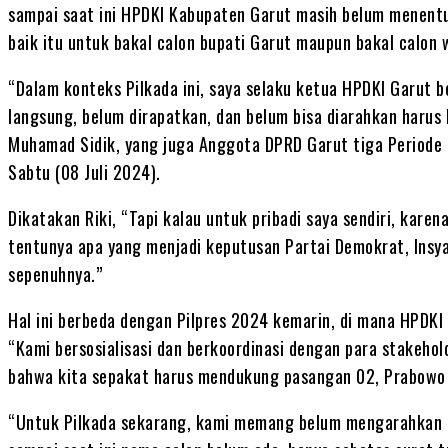
sampai saat ini HPDKI Kabupaten Garut masih belum menent
baik itu untuk bakal calon bupati Garut maupun bakal calon w
“Dalam konteks Pilkada ini, saya selaku ketua HPDKI Garut 
langsung, belum dirapatkan, dan belum bisa diarahkan harus 
Muhamad Sidik, yang juga Anggota DPRD Garut tiga Periode 
Sabtu (08 Juli 2024).
Dikatakan Riki, “Tapi kalau untuk pribadi saya sendiri, kare
tentunya apa yang menjadi keputusan Partai Demokrat, Insya
sepenuhnya.”
Hal ini berbeda dengan Pilpres 2024 kemarin, di mana HPDK
“Kami bersosialisasi dan berkoordinasi dengan para stakehol
bahwa kita sepakat harus mendukung pasangan 02, Prabowo –
“Untuk Pilkada sekarang, kami memang belum mengarahkan 