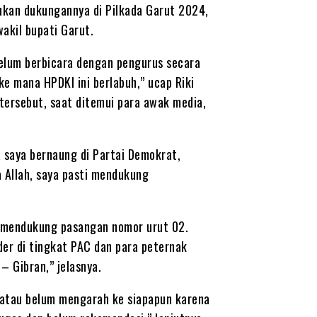
ukan dukungannya di Pilkada Garut 2024,
akil bupati Garut.
belum berbicara dengan pengurus secara
ke mana HPDKI ini berlabuh,” ucap Riki
tersebut, saat ditemui para awak media,
na saya bernaung di Partai Demokrat,
 Allah, saya pasti mendukung
I mendukung pasangan nomor urut 02.
der di tingkat PAC dan para peternak
 Gibran,” jelasnya.
atau belum mengarah ke siapapun karena