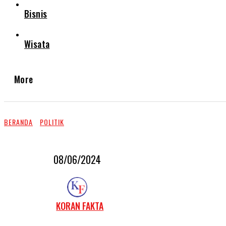
Bisnis
Wisata
More
BERANDA
POLITIK
08/06/2024
KORAN FAKTA