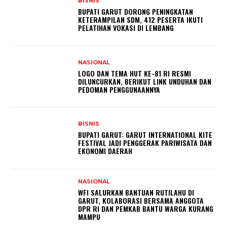
BISNIS
BUPATI GARUT DORONG PENINGKATAN
KETERAMPILAN SDM, 412 PESERTA IKUTI
PELATIHAN VOKASI DI LEMBANG
NASIONAL
LOGO DAN TEMA HUT KE-81 RI RESMI
DILUNCURKAN, BERIKUT LINK UNDUHAN DAN
PEDOMAN PENGGUNAANNYA
BISNIS
BUPATI GARUT: GARUT INTERNATIONAL KITE
FESTIVAL JADI PENGGERAK PARIWISATA DAN
EKONOMI DAERAH
NASIONAL
WFI SALURKAN BANTUAN RUTILAHU DI
GARUT, KOLABORASI BERSAMA ANGGOTA
DPR RI DAN PEMKAB BANTU WARGA KURANG
MAMPU