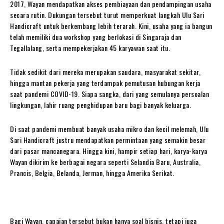
2017, Wayan mendapatkan akses pembiayaan dan pendampingan usaha
secara rutin. Dukungan tersebut turut memperkuat langkah Ulu Sari
Handicraft untuk berkembang lebih terarah. Kini, usaha yang ia bangun
telah memiliki dua workshop yang berlokasi di Singaraja dan
Tegallalang, serta mempekerjakan 45 karyawan saat itu.
Tidak sedikit dari mereka merupakan saudara, masyarakat sekitar,
hingga mantan pekerja yang terdampak pemutusan hubungan kerja
saat pandemi COVID-19. Siapa sangka, dari yang semulanya persoalan
lingkungan, lahir ruang penghidupan baru bagi banyak keluarga.
Di saat pandemi membuat banyak usaha mikro dan kecil melemah, Ulu
Sari Handicraft justru mendapatkan permintaan yang semakin besar
dari pasar mancanegara. Hingga kini, hampir setiap hari, karya-karya
Wayan dikirim ke berbagai negara seperti Selandia Baru, Australia,
Prancis, Belgia, Belanda, Jerman, hingga Amerika Serikat.
Bagi Wayan, capaian tersebut bukan hanya soal bisnis, tetapi juga