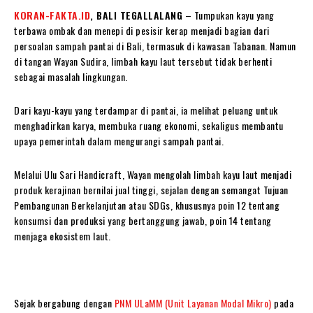
KORAN-FAKTA.ID
, BALI TEGALLALANG
– Tumpukan kayu yang
terbawa ombak dan menepi di pesisir kerap menjadi bagian dari
persoalan sampah pantai di Bali, termasuk di kawasan Tabanan. Namun
di tangan Wayan Sudira, limbah kayu laut tersebut tidak berhenti
sebagai masalah lingkungan.
Dari kayu-kayu yang terdampar di pantai, ia melihat peluang untuk
menghadirkan karya, membuka ruang ekonomi, sekaligus membantu
upaya pemerintah dalam mengurangi sampah pantai.
Melalui Ulu Sari Handicraft, Wayan mengolah limbah kayu laut menjadi
produk kerajinan bernilai jual tinggi, sejalan dengan semangat Tujuan
Pembangunan Berkelanjutan atau SDGs, khususnya poin 12 tentang
konsumsi dan produksi yang bertanggung jawab, poin 14 tentang
menjaga ekosistem laut.
Sejak bergabung dengan
PNM ULaMM (Unit Layanan Modal Mikro)
pada