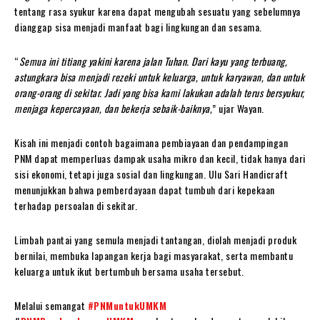
tentang rasa syukur karena dapat mengubah sesuatu yang sebelumnya
dianggap sisa menjadi manfaat bagi lingkungan dan sesama.
“
Semua ini titiang yakini karena jalan Tuhan. Dari kayu yang terbuang,
astungkara bisa menjadi rezeki untuk keluarga, untuk karyawan, dan untuk
orang-orang di sekitar. Jadi yang bisa kami lakukan adalah terus bersyukur,
menjaga kepercayaan, dan bekerja sebaik-baiknya,
” ujar Wayan.
Kisah ini menjadi contoh bagaimana pembiayaan dan pendampingan
PNM dapat memperluas dampak usaha mikro dan kecil, tidak hanya dari
sisi ekonomi, tetapi juga sosial dan lingkungan. Ulu Sari Handicraft
menunjukkan bahwa pemberdayaan dapat tumbuh dari kepekaan
terhadap persoalan di sekitar.
Limbah pantai yang semula menjadi tantangan, diolah menjadi produk
bernilai, membuka lapangan kerja bagi masyarakat, serta membantu
keluarga untuk ikut bertumbuh bersama usaha tersebut.
Melalui semangat
#PNMuntukUMKM