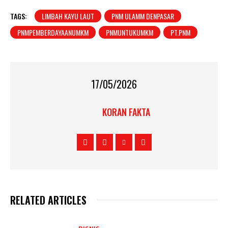
TAGS:
LIMBAH KAYU LAUT
PNM ULAMM DENPASAR
PNMPEMBERDAYAANUMKM
PNMUNTUKUMKM
PT.PNM
17/05/2026
KORAN FAKTA
RELATED ARTICLES