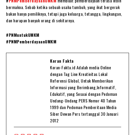
#
PNMPemberdayaanUMKM
membuat pemberdayaan terasa lebih
bermakna. Sebab ketika sebuah usaha tumbuh, yang ikut bergerak
bukan hanya pemiliknya, tetapi juga keluarga, tetangga, lingkungan,
dan harapan banyak orang di sekitarnya.
#PNMuntukUMKM
#PNMPemberdayaanUMKM
Koran Fakta
Koran-Fakta.id Adalah media Online
dengan Tag Line Kreativitas Lokal
Referensi Global, Untuk Memberikan
Informasi yang Berimbang,Informatif,
Edukatif, yang Sesuai dengan Pedoman
Undang-Undang PERS Nomor 40 Tahun
1999 dan Pedoman Pemberitaan Media
Siber Dewan Pers tertanggal 30 Januari
2012