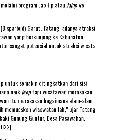
 melalui program Jap Jip atau
Jajap ku
(Disparbud) Garut, Tatang, adanya atraksi
atawan yang berkunjung ke Kabupaten
tur sangat potensial untuk atraksi wisata
p untuk semakin ditingkatkan dari sisi
mana naik
jeep
tapi wisatawan merasakan
atawan itu merasakan bagaimana alam-alam
ih memuaskan wisawatan lah,” ujar Tatang
 kaki Gunung Guntur, Desa Pasawahan,
2022).