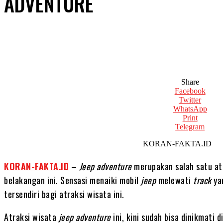
ADVENTURE
Share
Facebook
Twitter
WhatsApp
Print
Telegram
KORAN-FAKT
KORAN-FAKTA.ID
–
Jeep adventure
merupakan salah satu at
belakangan ini. Sensasi menaiki mobil
jeep
melewati
track
yan
tersendiri bagi atraksi wisata ini.
Atraksi wisata
jeep adventure
ini, kini sudah bisa dinikmati 