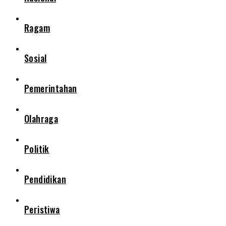
Ragam
Sosial
Pemerintahan
Olahraga
Politik
Pendidikan
Peristiwa