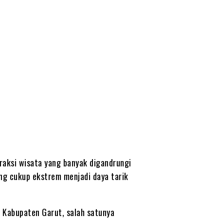
A.ID
raksi wisata yang banyak digandrungi
g cukup ekstrem menjadi daya tarik
di Kabupaten Garut, salah satunya