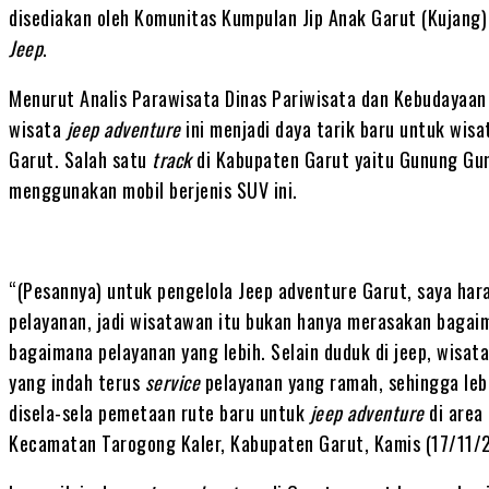
disediakan oleh Komunitas Kumpulan Jip Anak Garut (Kujang)
Jeep
.
Menurut Analis Parawisata Dinas Pariwisata dan Kebudayaan 
wisata
jeep adventure
ini menjadi daya tarik baru untuk wis
Garut. Salah satu
track
di Kabupaten Garut yaitu Gunung Gun
menggunakan mobil berjenis SUV ini.
“(Pesannya) untuk pengelola Jeep adventure Garut, saya hara
pelayanan, jadi wisatawan itu bukan hanya merasakan bagai
bagaimana pelayanan yang lebih. Selain duduk di jeep, wis
yang indah terus
service
pelayanan yang ramah, sehingga leb
disela-sela pemetaan rute baru untuk
jeep adventure
di area
Kecamatan Tarogong Kaler, Kabupaten Garut, Kamis (17/11/