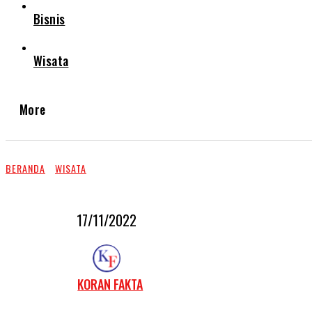
Bisnis
Wisata
More
BERANDA
WISATA
17/11/2022
KORAN FAKTA