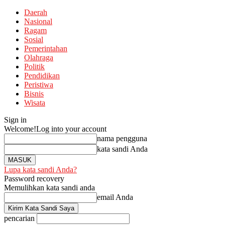
Daerah
Nasional
Ragam
Sosial
Pemerintahan
Olahraga
Politik
Pendidikan
Peristiwa
Bisnis
Wisata
Sign in
Welcome!
Log into your account
nama pengguna
kata sandi Anda
Lupa kata sandi Anda?
Password recovery
Memulihkan kata sandi anda
email Anda
pencarian