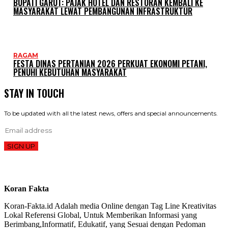
BUPATI GARUT: PAJAK HOTEL DAN RESTORAN KEMBALI KE
MASYARAKAT LEWAT PEMBANGUNAN INFRASTRUKTUR
RAGAM
FESTA DINAS PERTANIAN 2026 PERKUAT EKONOMI PETANI,
PENUHI KEBUTUHAN MASYARAKAT
STAY IN TOUCH
To be updated with all the latest news, offers and special announcements.
SIGN UP
Koran Fakta
Koran-Fakta.id Adalah media Online dengan Tag Line Kreativitas
Lokal Referensi Global, Untuk Memberikan Informasi yang
Berimbang,Informatif, Edukatif, yang Sesuai dengan Pedoman