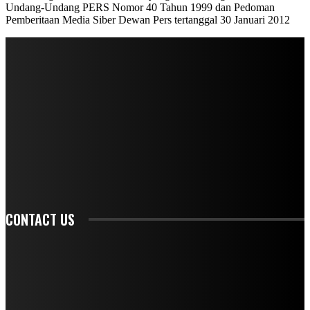
Undang-Undang PERS Nomor 40 Tahun 1999 dan Pedoman
Pemberitaan Media Siber Dewan Pers tertanggal 30 Januari 2012
STAY IN TOUCH
TO BE UPDATED WITH ALL THE LATEST NEWS, OFFERS AND SPECIAL
ANNOUNCEMENTS.
SIGN UP
CONTACT US