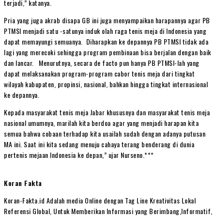
terjadi,” katanya.
Pria yang juga akrab disapa GB ini juga menyampaikan harapannya agar PB
PTMSI menjadi satu -satunya induk olah raga tenis meja di Indonesia yang
dapat memayungi semuanya. Diharapkan ke depannya PB PTMSI tidak ada
lagi yang merecoki sehingga program pembinaan bisa berjalan dengan baik
dan lancar. Menurutnya, secara de facto pun hanya PB PTMSI-lah yang
dapat melaksanakan program-program cabor tenis meja dari tingkat
wilayah kabupaten, propinsi, nasional, bahkan hingga tingkat internasional
ke depannya.
Kepada masyarakat tenis meja Jabar khususnya dan masyarakat tenis meja
nasional umumnya, marilah kita berdoa agar yang menjadi harapan kita
semua bahwa cobaan terhadap kita usailah sudah dengan adanya putusan
MA ini. Saat ini kita sedang menuju cahaya terang benderang di dunia
pertenis mejaan Indonesia ke depan,” ujar Nurseno.***
Koran Fakta
Koran-Fakta.id Adalah media Online dengan Tag Line Kreativitas Lokal
Referensi Global, Untuk Memberikan Informasi yang Berimbang,Informatif,