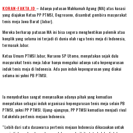
KORAN-FAKTA.ID
– Adanya putusan Mahkamah Agung (MA) atas kasasi
yang diajukan Ketua PP PTMSI, Oegroseno, disambut gembira masyarakat
tenis meja Jawa Barat (Jabar).
Mereka berharap putusan MA ini bisa segera menghentikan polemik atau
konplik yang selama ini terjadi di dunia olah raga tenis meja di Indonesia,
termasuk Jabar.
Ketua Umum PTMSI Jabar, Nurseno SP Utomo, menyatakan sejak dulu
masyarakat tenis meja Jabar hanya mengakui adanya satu kepengurusan
induk tenis meja di Indonesia. Ada pun induk kepengurusan yang diakui
selama ini yakni PB PTMSI.
Ia menyebutkan sangat menyesalkan adanya pihak yang kemudian
menyatakan sebagai induk organisasi kepengurusan tenis meja selain PB
PTMSI, yakni PP PTMSI. Ujung-ujungnya, PP PTMSI kemudian menjadi rival
tatakelola pertenis mejaan Indonesia.
“Lebih dari satu dasawarsa pertenis mejaan Indonesia dikacaukan untuk