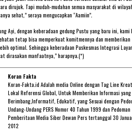
 baru dirujuk. Tapi mudah-mudahan semua masyarakat di wilaya
nya sehat,” seraya mengucapkan “Aamiin”.
bung Ayi, dengan keberadaan gedung Pustu yang baru ini, kami
sehatan tetap bisa memperkuat komitmennya dan memberikan
lebih optimal. Sehingga keberadaan Puskesmas Integrasi Laya
gat dirasakan manfaatnya,” harapnya.(*)
Koran Fakta
Koran-Fakta.id Adalah media Online dengan Tag Line Kreat
Lokal Referensi Global, Untuk Memberikan Informasi yang
Berimbang,Informatif, Edukatif, yang Sesuai dengan Ped
Undang-Undang PERS Nomor 40 Tahun 1999 dan Pedoman
Pemberitaan Media Siber Dewan Pers tertanggal 30 Janua
2012