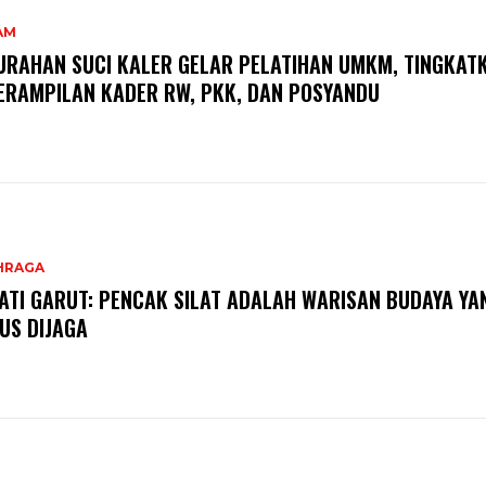
AM
URAHAN SUCI KALER GELAR PELATIHAN UMKM, TINGKAT
ERAMPILAN KADER RW, PKK, DAN POSYANDU
HRAGA
ATI GARUT: PENCAK SILAT ADALAH WARISAN BUDAYA YA
US DIJAGA