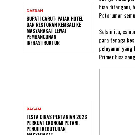
bisa ditangani,
DAERAH
Pataruman semua
BUPATI GARUT: PAJAK HOTEL
DAN RESTORAN KEMBALI KE
MASYARAKAT LEWAT
Selain itu, sam
PEMBANGUNAN
para tenaga ke
INFRASTRUKTUR
pelayanan yang 
Primer bisa san
RAGAM
FESTA DINAS PERTANIAN 2026
PERKUAT EKONOMI PETANI,
PENUHI KEBUTUHAN