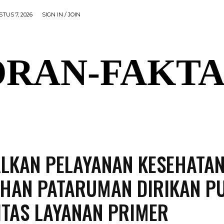
TUS 7, 2026
SIGN IN / JOIN
RAN-FAKTA
AL
PEMERINTAHAN
OLAHRAGA
POLITIK
P
LKAN PELAYANAN KESEHATAN
HAN PATARUMAN DIRIKAN P
ITAS LAYANAN PRIMER