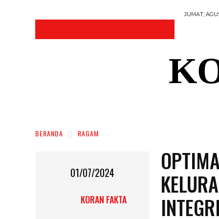
JUMAT, AGUS
KO
DAERAH
NASIONAL
RAGAM
SOSI
BERANDA
RAGAM
OPTIMA
01/07/2024
KELURA
INTEGR
KORAN FAKTA