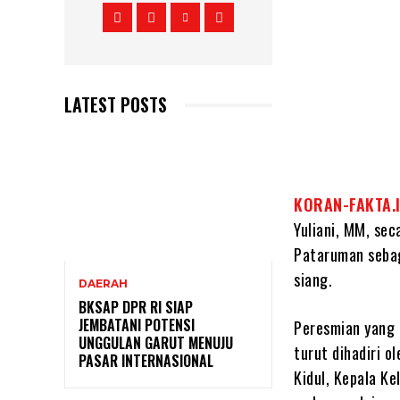
LATEST POSTS
KORAN-FAKTA.
Yuliani, MM, se
Pataruman sebaga
siang.
DAERAH
BKSAP DPR RI SIAP
JEMBATANI POTENSI
Peresmian yang 
UNGGULAN GARUT MENUJU
turut dihadiri 
PASAR INTERNASIONAL
Kidul, Kepala K