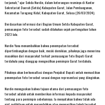
terjamah,” ujar Sekda Nurdin, dalam keterangan resminya di Kantor
Sekretariat Daerah (Setda) Kabupaten Garut, Jalan Pembangunan,
Kecamatan Tarogong Kidul, Kabupaten Garut, Selasa (26/03/2024).
Berdasarkan informasi dari Bagian Umum Setda Kabupaten Garut,
pemasangan foto tersebut sudah dilakukan sejak pertengahan tahun
2023 lalu.
Nurdin Yana menambahkan bahwa penempatan tersebut
dipertimbangkan dengan baik, meski demikian, pihaknya juga menerima
masukkan dari masyarakat terkait pemasangan foto Bupati Garut
terdahulu yang dianggap mengecilkan pemimpin Garut terdahulu.
Pihaknya akan berkonsultasi dengan Penjabat Bupati untuk memastikan
penempatan foto tersebut sesuai dengan representasi yang diinginkan.
Nurdin menegaskan bahwa tujuan utama dari pemasangan foto
tersebut adalah untuk memberikan informasi kepada masyarakat
tentang para pemimpin sebelumnya. Ia menyatakan bahwa tidak ada
niat sedikitpun untuk merendahkan atau mengucilkan tokoh tersebut.