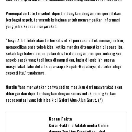
Penempatan foto tersebut dipertimbangkan dengan memperhatikan
berbagai aspek, termasuk keinginan untuk menyampaikan informasi
yang jelas kepada masyarakat.
“Insya Allah tidak akan terbersit sedikitpun rasa untuk memarjinalkan,
mengecilkan para tokoh kita, ketika mereka ditempatkan di space itu,
sekali lagi bahwa penempatan di situ itu dengan mempertimbangkan
aspek-aspek yang tadi juga disampaikan, ingin di-publish supaya
masyarakat tahu detail siapa-siapa Bupati-Bupatinya, itu sebetulnya
seperti itu,” tandasnya.
Nurdin Yana menyatakan bahwa setiap masukan dari masyarakat akan
dihargai dan dipertimbangkan dengan serius untuk meningkatkan
representasi yang lebih baik di Galeri Alun-Alun Garut. (*)
Koran Fakta
Koran-Fakta.id Adalah media Online
dengan Tag Line Kreativitas Lokal