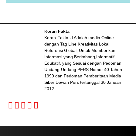
Koran Fakta
Koran-Fakta.id Adalah media Online
dengan Tag Line Kreativitas Lokal
Referensi Global, Untuk Memberikan
Informasi yang Berimbang,Informatif,
Edukatif, yang Sesuai dengan Pedoman
Undang-Undang PERS Nomor 40 Tahun
1999 dan Pedoman Pemberitaan Media
Siber Dewan Pers tertanggal 30 Januari
2012