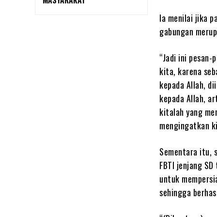
MASYARAKAT
Ia menilai jika 
gabungan merupa
“Jadi ini pesan-
kita, karena se
kepada Allah, di
kepada Allah, a
kitalah yang me
mengingatkan ki
Sementara itu, 
FBTI jenjang SD 
untuk mempersiap
sehingga berhas