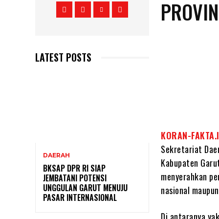
PROVIN
LATEST POSTS
KORAN-FAKTA.
Sekretariat Dae
DAERAH
Kabupaten Garut
BKSAP DPR RI SIAP
menyerahkan pen
JEMBATANI POTENSI
UNGGULAN GARUT MENUJU
nasional maupun 
PASAR INTERNASIONAL
Di antaranya yak