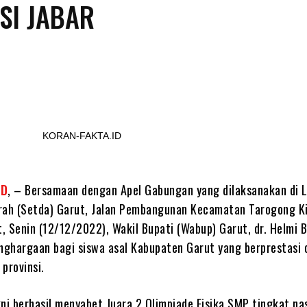
SI JABAR
Share
KORAN-FAKTA.ID
ID
, – Bersamaan dengan Apel Gabungan yang dilaksanakan di 
rah (Setda) Garut, Jalan Pembangunan Kecamatan Tarogong Ki
, Senin (12/12/2022), Wakil Bupati (Wabup) Garut, dr. Helmi 
ghargaan bagi siswa asal Kabupaten Garut yang berprestasi d
provinsi.
ni berhasil menyabet Juara 2 Olimpiade Fisika SMP tingkat na