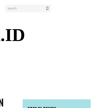
search
.ID
ENDIDIKAN
PERISTIWA
BISNIS
WISATA
N