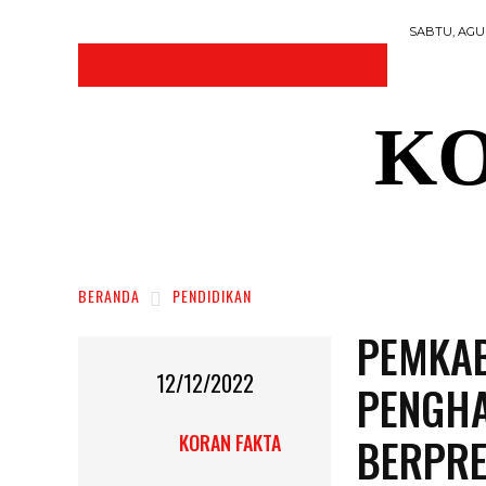
SABTU, AGUS
KO
DAERAH
NASIONAL
RAGAM
SOSI
BERANDA
PENDIDIKAN
PEMKA
12/12/2022
PENGHA
BERPRE
KORAN FAKTA