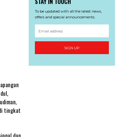
STAY IN TOUCH
To be updated with all the latest news,
offers and special announcements.
SIGN UP
Lapangan
dul,
Budiman,
i tingkat
sional dan