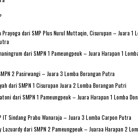
P
 Prayoga dari SMP Plus Nurul Muttaqin, Cisurupan – Juara 1 
utra
aningrum dari SMPN 1 Pameungpeuk – Juara Harapan 1 Lomba
 SMPN 2 Pasirwangi – Juara 3 Lomba Borangan Putra
iyah dari SMPN 1 Cisurupan Juara 2 Lomba Borangan Putri
Watoni dari SMPN 1 Pameungpeuk – Juara Harapan 1 Lomba Do
P IT Sindang Prabu Wanaraja – Juara 3 Lomba Carpon Putra
sy Lazuardy dari SMPN 2 Pameungpeuk – Juaraa Harapan 2 Lo