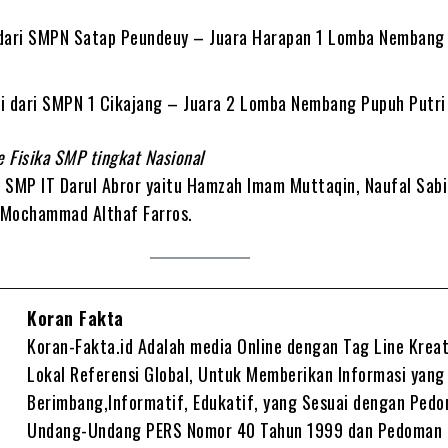
 dari SMPN Satap Peundeuy – Juara Harapan 1 Lomba Nembang
ti dari SMPN 1 Cikajang – Juara 2 Lomba Nembang Pupuh Putri
e Fisika SMP tingkat Nasional
wa SMP IT Darul Abror yaitu Hamzah Imam Muttaqin, Naufal Sab
 Mochammad Althaf Farros.
Koran Fakta
Koran-Fakta.id Adalah media Online dengan Tag Line Kreat
Lokal Referensi Global, Untuk Memberikan Informasi yang
Berimbang,Informatif, Edukatif, yang Sesuai dengan Ped
Undang-Undang PERS Nomor 40 Tahun 1999 dan Pedoman