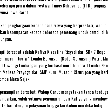
beberapa juara dalam Festival Tunas Bahasa Ibu (FTBI) jenjang
vinsi Jawa Barat.
kan penghargaan kepada para siswa yang berprestasi, Wabup
kan kesempatan kepada beberapa pemenang untuk tampil di 
bungan.
il tersebut adalah Kafiya Kiasatina Risyadi dari SDN 7 Regol
sil meraih Juara 1 Lomba Borangan (Bodor Sorangan) Putri, Ma
DN 1 Ciwangi Limbangan yang berhasil meraih Juara 1 Lomba N
n Mahesa Prayoga dari SMP Nurul Mutaqin Cisurupan yang berh
Lomba Maca Sajak.
penampilan tersebut, Wabup Garut mengatakan tanpa terdug
sampaikan, salah satunya penampilan dari Kafiya yang memba
 terkait dengan pelayanan hingga kurikulum merdeka belajar.