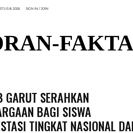
TUS 8, 2026
SIGN IN / JOIN
RAN-FAKTA
AL
PEMERINTAHAN
OLAHRAGA
POLITIK
P
B GARUT SERAHKAN
RGAAN BAGI SISWA
STASI TINGKAT NASIONAL DA