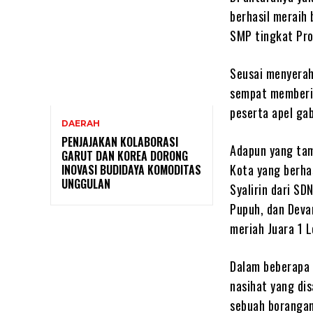
berhasil meraih 
SMP tingkat Pro
Seusai menyerah
sempat memberi
peserta apel ga
DAERAH
PENJAJAKAN KOLABORASI
Adapun yang tamp
GARUT DAN KOREA DORONG
Kota yang berha
INOVASI BUDIDAYA KOMODITAS
UNGGULAN
Syalirin dari S
Pupuh, dan Deva
meriah Juara 1 
Dalam beberapa 
nasihat yang di
sebuah borangan