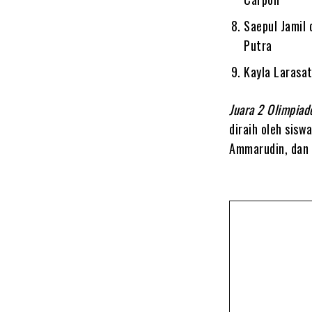
Saepul Jamil
Putra
Kayla Larasa
Juara 2 Olimpiad
diraih oleh sis
Ammarudin, dan