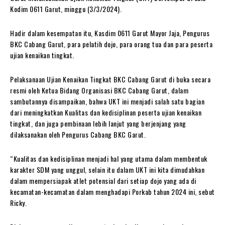
Kodim 0611 Garut, minggu (3/3/2024).
Hadir dalam kesempatan itu, Kasdim 0611 Garut Mayor Jaja, Pengurus
BKC Cabang Garut, para pelatih dojo, para orang tua dan para peserta
ujian kenaikan tingkat.
Pelaksanaan Ujian Kenaikan Tingkat BKC Cabang Garut di buka secara
resmi oleh Ketua Bidang Organisasi BKC Cabang Garut, dalam
sambutannya disampaikan, bahwa UKT ini menjadi salah satu bagian
dari meningkatkan Kualitas dan kedisiplinan peserta ujian kenaikan
tingkat, dan juga pembinaan lebih lanjut yang berjenjang yang
dilaksanakan oleh Pengurus Cabang BKC Garut.
“Kualitas dan kedisiplinan menjadi hal yang utama dalam membentuk
karakter SDM yang unggul, selain itu dalam UKT ini kita dimudahkan
dalam mempersiapak atlet potensial dari setiap dojo yang ada di
kecamatan-kecamatan dalam menghadapi Porkab tahun 2024 ini, sebut
Ricky.