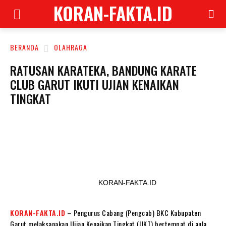
KORAN-FAKTA.ID
BERANDA
OLAHRAGA
RATUSAN KARATEKA, BANDUNG KARATE
CLUB GARUT IKUTI UJIAN KENAIKAN
TINGKAT
KORAN-FAKTA.ID
KORAN-FAKTA.ID
– Pengurus Cabang (Pengcab) BKC Kabupaten
Garut melaksanakan Ujian Kenaikan Tingkat (UKT) bertempat di aula