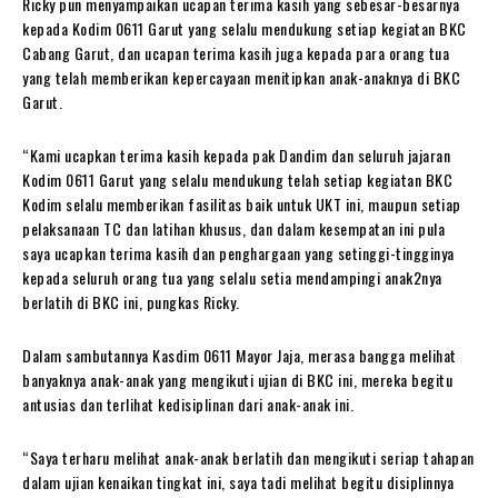
Ricky pun menyampaikan ucapan terima kasih yang sebesar-besarnya
kepada Kodim 0611 Garut yang selalu mendukung setiap kegiatan BKC
Cabang Garut, dan ucapan terima kasih juga kepada para orang tua
yang telah memberikan kepercayaan menitipkan anak-anaknya di BKC
Garut.
“Kami ucapkan terima kasih kepada pak Dandim dan seluruh jajaran
Kodim 0611 Garut yang selalu mendukung telah setiap kegiatan BKC
Kodim selalu memberikan fasilitas baik untuk UKT ini, maupun setiap
pelaksanaan TC dan latihan khusus, dan dalam kesempatan ini pula
saya ucapkan terima kasih dan penghargaan yang setinggi-tingginya
kepada seluruh orang tua yang selalu setia mendampingi anak2nya
berlatih di BKC ini, pungkas Ricky.
Dalam sambutannya Kasdim 0611 Mayor Jaja, merasa bangga melihat
banyaknya anak-anak yang mengikuti ujian di BKC ini, mereka begitu
antusias dan terlihat kedisiplinan dari anak-anak ini.
“Saya terharu melihat anak-anak berlatih dan mengikuti seriap tahapan
dalam ujian kenaikan tingkat ini, saya tadi melihat begitu disiplinnya