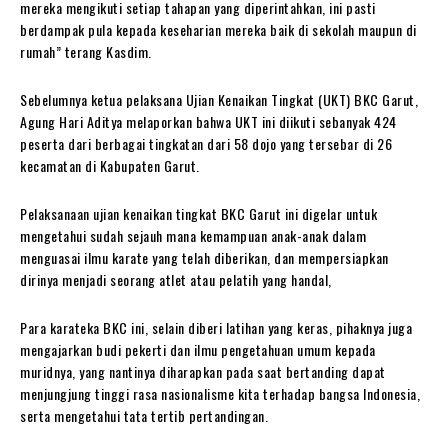
mereka mengikuti setiap tahapan yang diperintahkan, ini pasti
berdampak pula kepada keseharian mereka baik di sekolah maupun di
rumah” terang Kasdim.
Sebelumnya ketua pelaksana Ujian Kenaikan Tingkat (UKT) BKC Garut,
Agung Hari Aditya melaporkan bahwa UKT ini diikuti sebanyak 424
peserta dari berbagai tingkatan dari 58 dojo yang tersebar di 26
kecamatan di Kabupaten Garut.
Pelaksanaan ujian kenaikan tingkat BKC Garut ini digelar untuk
mengetahui sudah sejauh mana kemampuan anak-anak dalam
menguasai ilmu karate yang telah diberikan, dan mempersiapkan
dirinya menjadi seorang atlet atau pelatih yang handal,
Para karateka BKC ini, selain diberi latihan yang keras, pihaknya juga
mengajarkan budi pekerti dan ilmu pengetahuan umum kepada
muridnya, yang nantinya diharapkan pada saat bertanding dapat
menjungjung tinggi rasa nasionalisme kita terhadap bangsa Indonesia,
serta mengetahui tata tertib pertandingan.