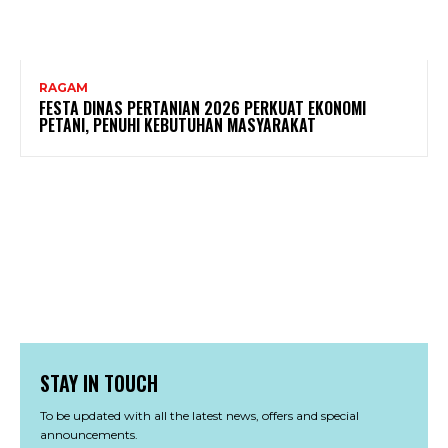
RAGAM
FESTA DINAS PERTANIAN 2026 PERKUAT EKONOMI
PETANI, PENUHI KEBUTUHAN MASYARAKAT
STAY IN TOUCH
To be updated with all the latest news, offers and special
announcements.