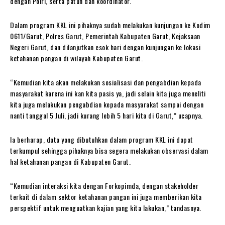
dengan Polri, serta patun dan koordinator.
Dalam program KKL ini pihaknya sudah melakukan kunjungan ke Kodim
0611/Garut, Polres Garut, Pemerintah Kabupaten Garut, Kejaksaan
Negeri Garut, dan dilanjutkan esok hari dengan kunjungan ke lokasi
ketahanan pangan di wilayah Kabupaten Garut.
“Kemudian kita akan melakukan sosialisasi dan pengabdian kepada
masyarakat karena ini kan kita pasis ya, jadi selain kita juga meneliti
kita juga melakukan pengabdian kepada masyarakat sampai dengan
nanti tanggal 5 Juli, jadi kurang lebih 5 hari kita di Garut,” ucapnya.
Ia berharap, data yang dibutuhkan dalam program KKL ini dapat
terkumpul sehingga pihaknya bisa segera melakukan observasi dalam
hal ketahanan pangan di Kabupaten Garut.
“Kemudian interaksi kita dengan Forkopimda, dengan stakeholder
terkait di dalam sektor ketahanan pangan ini juga memberikan kita
perspektif untuk menguatkan kajian yang kita lakukan,” tandasnya.