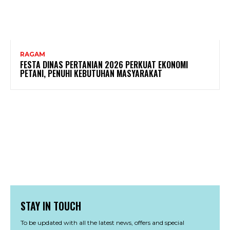
RAGAM
FESTA DINAS PERTANIAN 2026 PERKUAT EKONOMI
PETANI, PENUHI KEBUTUHAN MASYARAKAT
STAY IN TOUCH
To be updated with all the latest news, offers and special