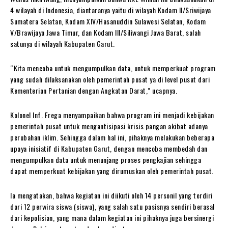
4 wilayah di Indonesia, diantaranya yaitu di wilayah Kodam II/Sriwijaya
Sumatera Selatan, Kodam XIV/Hasanuddin Sulawesi Selatan, Kodam
V/Brawijaya Jawa Timur, dan Kodam III/Siliwangi Jawa Barat, salah
satunya di wilayah Kabupaten Garut.
“Kita mencoba untuk mengumpulkan data, untuk memperkuat program
yang sudah dilaksanakan oleh pemerintah pusat ya di level pusat dari
Kementerian Pertanian dengan Angkatan Darat,” ucapnya.
Kolonel Inf. Frega menyampaikan bahwa program ini menjadi kebijakan
pemerintah pusat untuk mengantisipasi krisis pangan akibat adanya
perubahan iklim. Sehingga dalam hal ini, pihaknya melakukan beberapa
upaya inisiatif di Kabupaten Garut, dengan mencoba membedah dan
mengumpulkan data untuk menunjang proses pengkajian sehingga
dapat memperkuat kebijakan yang dirumuskan oleh pemerintah pusat.
Ia mengatakan, bahwa kegiatan ini diikuti oleh 14 personil yang terdiri
dari 12 perwira siswa (siswa), yang salah satu pasisnya sendiri berasal
dari kepolisian, yang mana dalam kegiatan ini pihaknya juga bersinergi