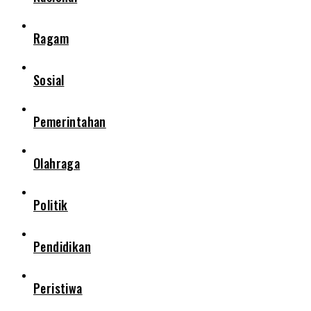
Ragam
Sosial
Pemerintahan
Olahraga
Politik
Pendidikan
Peristiwa