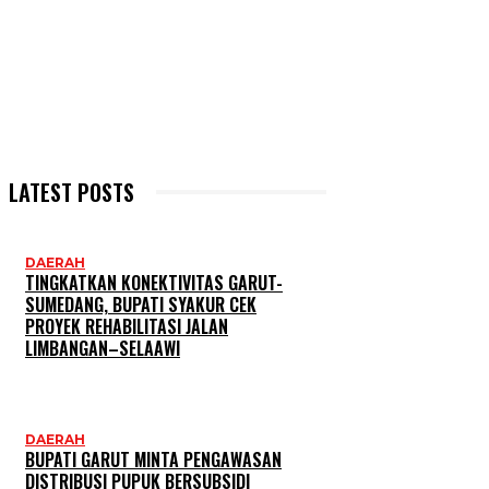
LATEST POSTS
DAERAH
TINGKATKAN KONEKTIVITAS GARUT-
SUMEDANG, BUPATI SYAKUR CEK
PROYEK REHABILITASI JALAN
LIMBANGAN–SELAAWI
DAERAH
BUPATI GARUT MINTA PENGAWASAN
DISTRIBUSI PUPUK BERSUBSIDI