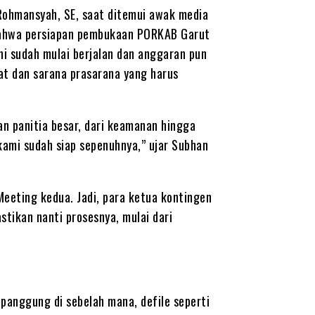
Rohmansyah, SE, saat ditemui awak media
 bahwa persiapan pembukaan PORKAB Garut
i sudah mulai berjalan dan anggaran pun
at dan sarana prasarana yang harus
an panitia besar, dari keamanan hingga
ami sudah siap sepenuhnya,” ujar Subhan
eeting kedua. Jadi, para ketua kontingen
tikan nanti prosesnya, mulai dari
, panggung di sebelah mana, defile seperti