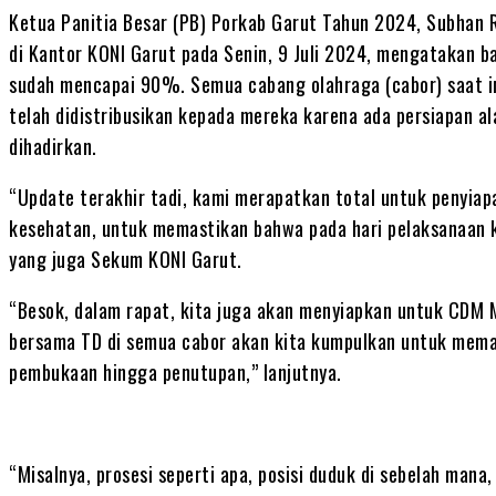
Ketua Panitia Besar (PB) Porkab Garut Tahun 2024, Subhan 
di Kantor KONI Garut pada Senin, 9 Juli 2024, mengatakan
sudah mencapai 90%. Semua cabang olahraga (cabor) saat in
telah didistribusikan kepada mereka karena ada persiapan al
dihadirkan.
“Update terakhir tadi, kami merapatkan total untuk penyiap
kesehatan, untuk memastikan bahwa pada hari pelaksanaan k
yang juga Sekum KONI Garut.
“Besok, dalam rapat, kita juga akan menyiapkan untuk CDM M
bersama TD di semua cabor akan kita kumpulkan untuk memas
pembukaan hingga penutupan,” lanjutnya.
“Misalnya, prosesi seperti apa, posisi duduk di sebelah mana