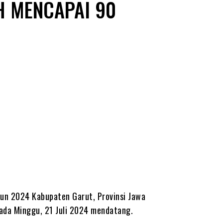
H MENCAPAI 90
un 2024 Kabupaten Garut, Provinsi Jawa
pada Minggu, 21 Juli 2024 mendatang.