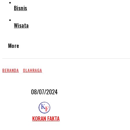
Bisnis
Wisata
More
BERANDA
OLAHRAGA
08/07/2024
KORAN FAKTA