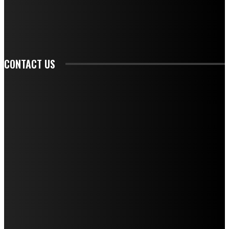
SIGN UP
CONTACT US
CONTACT REDAKSI
REDAKSI
SAMPLE PAGE