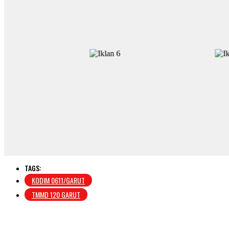
TAGS:
KODIM 0611/GARUT
TMMD 120 GARUT