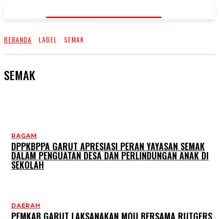
KORAN-FAKTA.ID
BERANDA
LABEL
SEMAK
SEMAK
RAGAM
DPPKBPPA GARUT APRESIASI PERAN YAYASAN SEMAK
DALAM PENGUATAN DESA DAN PERLINDUNGAN ANAK DI
SEKOLAH
DAERAH
PEMKAB GARUT LAKSANAKAN MOU BERSAMA RUTGERS