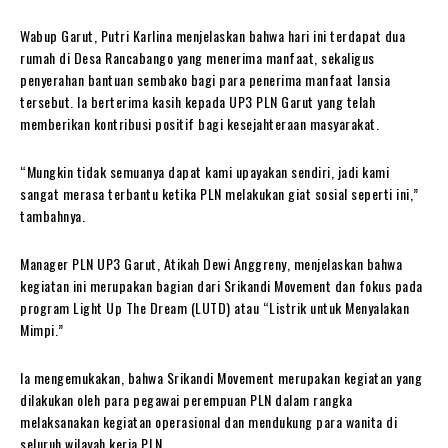
Wabup Garut, Putri Karlina menjelaskan bahwa hari ini terdapat dua
rumah di Desa Rancabango yang menerima manfaat, sekaligus
penyerahan bantuan sembako bagi para penerima manfaat lansia
tersebut. Ia berterima kasih kepada UP3 PLN Garut yang telah
memberikan kontribusi positif bagi kesejahteraan masyarakat.
“Mungkin tidak semuanya dapat kami upayakan sendiri, jadi kami
sangat merasa terbantu ketika PLN melakukan giat sosial seperti ini,”
tambahnya.
Manager PLN UP3 Garut, Atikah Dewi Anggreny, menjelaskan bahwa
kegiatan ini merupakan bagian dari Srikandi Movement dan fokus pada
program Light Up The Dream (LUTD) atau “Listrik untuk Menyalakan
Mimpi.”
Ia mengemukakan, bahwa Srikandi Movement merupakan kegiatan yang
dilakukan oleh para pegawai perempuan PLN dalam rangka
melaksanakan kegiatan operasional dan mendukung para wanita di
seluruh wilayah kerja PLN.