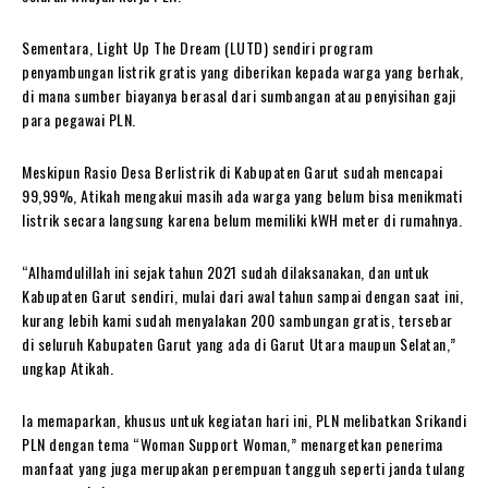
Sementara, Light Up The Dream (LUTD) sendiri program
penyambungan listrik gratis yang diberikan kepada warga yang berhak,
di mana sumber biayanya berasal dari sumbangan atau penyisihan gaji
para pegawai PLN.
Meskipun Rasio Desa Berlistrik di Kabupaten Garut sudah mencapai
99,99%, Atikah mengakui masih ada warga yang belum bisa menikmati
listrik secara langsung karena belum memiliki kWH meter di rumahnya.
“Alhamdulillah ini sejak tahun 2021 sudah dilaksanakan, dan untuk
Kabupaten Garut sendiri, mulai dari awal tahun sampai dengan saat ini,
kurang lebih kami sudah menyalakan 200 sambungan gratis, tersebar
di seluruh Kabupaten Garut yang ada di Garut Utara maupun Selatan,”
ungkap Atikah.
Ia memaparkan, khusus untuk kegiatan hari ini, PLN melibatkan Srikandi
PLN dengan tema “Woman Support Woman,” menargetkan penerima
manfaat yang juga merupakan perempuan tangguh seperti janda tulang