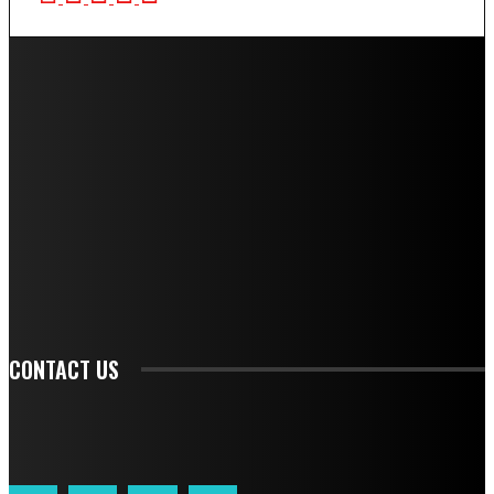
STAY IN TOUCH
TO BE UPDATED WITH ALL THE LATEST NEWS, OFFERS AND SPECIAL
ANNOUNCEMENTS.
SIGN UP
CONTACT US