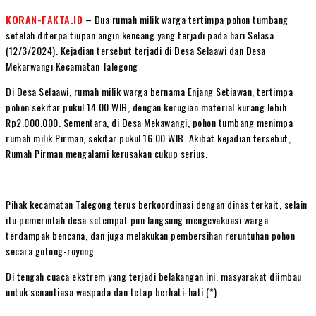
KORAN-FAKTA.ID
– Dua rumah milik warga tertimpa pohon tumbang
setelah diterpa tiupan angin kencang yang terjadi pada hari Selasa
(12/3/2024). Kejadian tersebut terjadi di Desa Selaawi dan Desa
Mekarwangi Kecamatan Talegong
Di Desa Selaawi, rumah milik warga bernama Enjang Setiawan, tertimpa
pohon sekitar pukul 14.00 WIB, dengan kerugian material kurang lebih
Rp2.000.000. Sementara, di Desa Mekawangi, pohon tumbang menimpa
rumah milik Pirman, sekitar pukul 16.00 WIB. Akibat kejadian tersebut,
Rumah Pirman mengalami kerusakan cukup serius.
Pihak kecamatan Talegong terus berkoordinasi dengan dinas terkait, selain
itu pemerintah desa setempat pun langsung mengevakuasi warga
terdampak bencana, dan juga melakukan pembersihan reruntuhan pohon
secara gotong-royong.
Di tengah cuaca ekstrem yang terjadi belakangan ini, masyarakat diimbau
untuk senantiasa waspada dan tetap berhati-hati.(*)