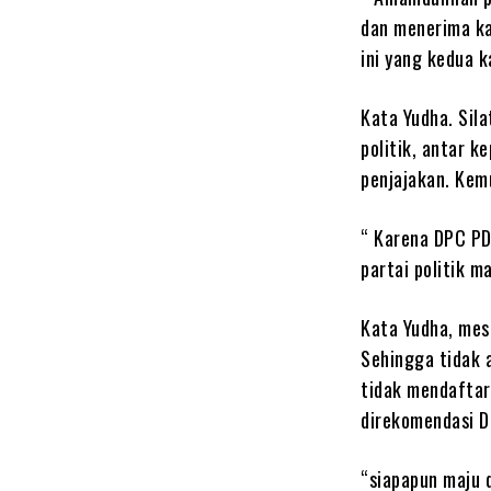
dan menerima ka
ini yang kedua k
Kata Yudha. Sila
politik, antar k
penjajakan. Kemu
“ Karena DPC PD
partai politik m
Kata Yudha, mes
Sehingga tidak 
tidak mendaftar
direkomendasi 
“siapapun maju 