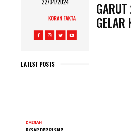
22/04/2024
GARUT 
GELAR 
KORAN FAKTA
LATEST POSTS
DAERAH
BKSAP DPR RI SIAP