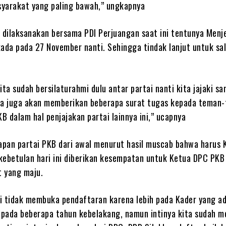
asyarakat yang paling bawah,” ungkapnya
g dilaksanakan bersama PDI Perjuangan saat ini tentunya Menj
kada pada 27 November nanti. Sehingga tindak lanjut untuk sa
ita sudah bersilaturahmi dulu antar partai nanti kita jajaki sa
ta juga akan memberikan beberapa surat tugas kepada teman
 dalam hal penjajakan partai lainnya ini,” ucapnya
iapan partai PKB dari awal menurut hasil muscab bahwa harus 
kebetulan hari ini diberikan kesempatan untuk Ketua DPC PKB
 yang maju.
i tidak membuka pendaftaran karena lebih pada Kader yang ad
a pada beberapa tahun kebelakang, namun intinya kita sudah 