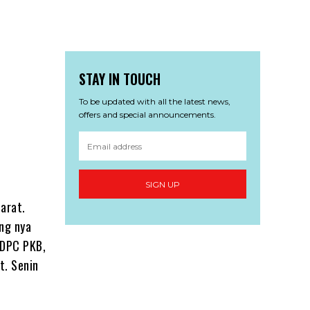
STAY IN TOUCH
To be updated with all the latest news,
offers and special announcements.
SIGN UP
arat.
ang nya
 DPC PKB,
t. Senin