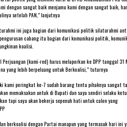
mi dengan sangat baik menjamu kami dengan sangat baik, hari
alinya setelah PAN,” lanjutnya
turahmi ini juga bagian dari komunikasi politik silaturahmi ant
epengurusan cabang itu bagian dari komunikasi politik, komuni
ngkinan koalisi.
I Perjuangan (kami-red) harus melaporkan ke DPP tanggal 31
ana yang lebih berpeluang untuk Berkoalisi,” tuturnya
ki kami peringkat ke-7 sudah barang tentu pihaknya sangat tah
akan memaksakan untuk di Bupati dan saya sendiri selaku ket
kan tapi saya akan bekerja sepenuh hati untuk calon yang
DPP
dan berkoalisi dengan Partai manapun yang termasuk hari ini y