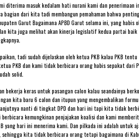
mi diterima masuk kedalam hati nurani kami dan penerimaan in
juga bagian dari kita tadi membangun pemahaman bahwa pentin
bupaten Garut Bagaimana APBD Garut selama ini, yang habis o
an kita juga melihat akan kinerja legislatif kedua partai baik
ngkapnya.
paikan, tadi sudah dijelaskan oleh ketua PKB kalau PKB tentu
etua PKB dan kami tidak berbicara orang habis sepakat dari 
udah solid.
kan bekerja keras untuk pasangan calon kalau seandainya berko
uangan kita baru 6 calon dan itupun yang mengembalikan formul
anjutnya nanti di tingkat DPD dan hari ini tapi kita tidak berb
i berbicara kemungkinan penjajakan koalisi dan kami memberi
 yang hari ini menerima kami. Dan pilkada ini adalah untuk a
, sehingga kita tidak berbicara orang tetapi bagaimana di Ka