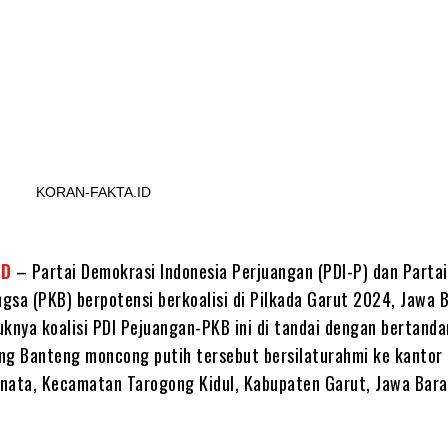
Share
KORAN-FAKTA.ID
ID
– Partai Demokrasi Indonesia Perjuangan (PDI-P) dan Partai
gsa (PKB) berpotensi berkoalisi di Pilkada Garut 2024, Jawa B
uknya koalisi PDI Pejuangan-PKB ini di tandai dengan bertand
ng Banteng moncong putih tersebut bersilaturahmi ke kantor
winata, Kecamatan Tarogong Kidul, Kabupaten Garut, Jawa Bara