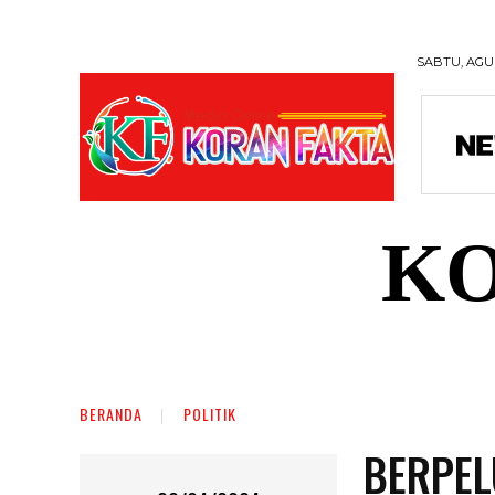
SABTU, AGUS
KO
DAERAH
NASIONAL
RAGAM
SOSI
BERANDA
POLITIK
BERPEL