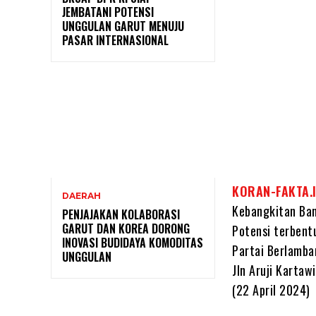
JEMBATANI POTENSI
UNGGULAN GARUT MENUJU
PASAR INTERNASIONAL
KORAN-FAKTA.
DAERAH
Kebangkitan Ban
PENJAJAKAN KOLABORASI
GARUT DAN KOREA DORONG
Potensi terbent
INOVASI BUDIDAYA KOMODITAS
Partai Berlamba
UNGGULAN
Jln Aruji Karta
(22 April 2024)