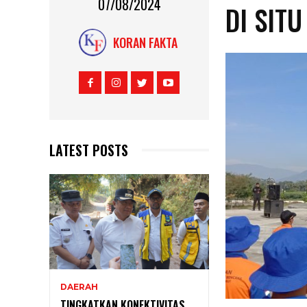
07/08/2024
DI SIT
KORAN FAKTA
LATEST POSTS
DAERAH
TINGKATKAN KONEKTIVITAS