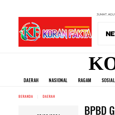
JUMAT, AGUS
KO
DAERAH
NASIONAL
RAGAM
SOSIA
BERANDA
DAERAH
BPBD G