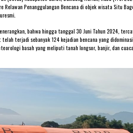
 Relawan Penanggulangan Bencana di objek wisata Situ Bage
uresmi.
nerangkan, bahwa hingga tanggal 30 Juni Tahun 2024, terca
 telah terjadi sebanyak 124 kejadian bencana yang didominasi
eorologi basah yang meliputi tanah longsor, banjir, dan cuac