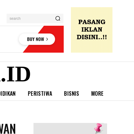
search
.ID
IDIKAN
PERISTIWA
BISNIS
MORE
WAN