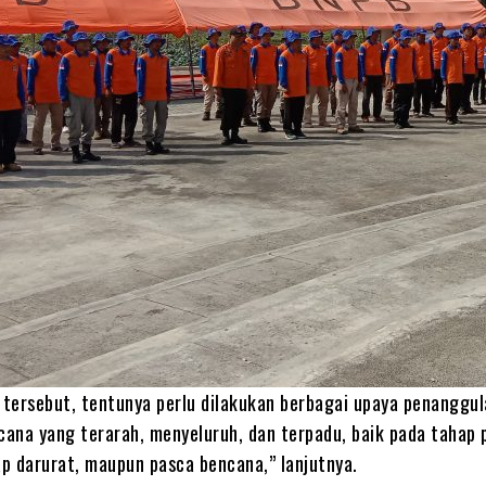
i tersebut, tentunya perlu dilakukan berbagai upaya penanggu
ana yang terarah, menyeluruh, dan terpadu, baik pada tahap 
p darurat, maupun pasca bencana,” lanjutnya.