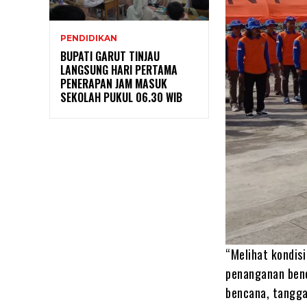
PENDIDIKAN
BUPATI GARUT TINJAU
LANGSUNG HARI PERTAMA
PENERAPAN JAM MASUK
SEKOLAH PUKUL 06.30 WIB
“Melihat kondis
penanganan benc
bencana, tangga