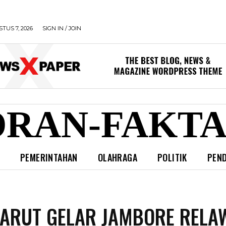
TUS 7, 2026
SIGN IN / JOIN
RAN-FAKTA
L
PEMERINTAHAN
OLAHRAGA
POLITIK
PEND
ARUT GELAR JAMBORE RELA