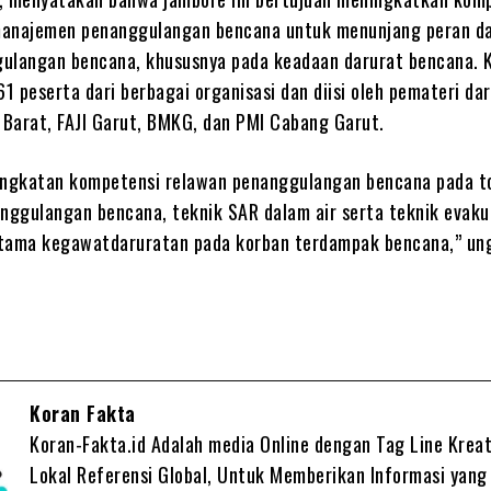
manajemen penanggulangan bencana untuk menunjang peran da
ulangan bencana, khususnya pada keadaan darurat bencana. 
 161 peserta dari berbagai organisasi dan diisi oleh pemateri da
a Barat, FAJI Garut, BMKG, dan PMI Cabang Garut.
ingkatan kompetensi relawan penanggulangan bencana pada t
ggulangan bencana, teknik SAR dalam air serta teknik evaku
tama kegawatdaruratan pada korban terdampak bencana,” un
Koran Fakta
Koran-Fakta.id Adalah media Online dengan Tag Line Kreat
Lokal Referensi Global, Untuk Memberikan Informasi yang