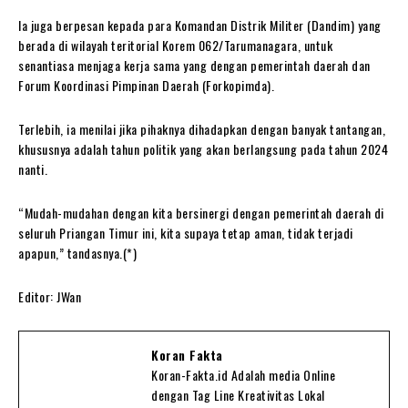
Ia juga berpesan kepada para Komandan Distrik Militer (Dandim) yang
berada di wilayah teritorial Korem 062/Tarumanagara, untuk
senantiasa menjaga kerja sama yang dengan pemerintah daerah dan
Forum Koordinasi Pimpinan Daerah (Forkopimda).
Terlebih, ia menilai jika pihaknya dihadapkan dengan banyak tantangan,
khususnya adalah tahun politik yang akan berlangsung pada tahun 2024
nanti.
“Mudah-mudahan dengan kita bersinergi dengan pemerintah daerah di
seluruh Priangan Timur ini, kita supaya tetap aman, tidak terjadi
apapun,” tandasnya.(*)
Editor: JWan
Koran Fakta
Koran-Fakta.id Adalah media Online
dengan Tag Line Kreativitas Lokal