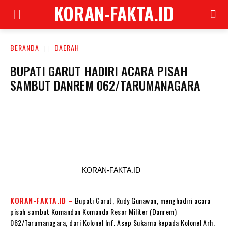
KORAN-FAKTA.ID
BERANDA
DAERAH
BUPATI GARUT HADIRI ACARA PISAH
SAMBUT DANREM 062/TARUMANAGARA
KORAN-FAKTA.ID
KORAN-FAKTA.ID –
Bupati Garut, Rudy Gunawan, menghadiri acara
pisah sambut Komandan Komando Resor Militer (Danrem)
062/Tarumanagara, dari Kolonel Inf. Asep Sukarna kepada Kolonel Arh.