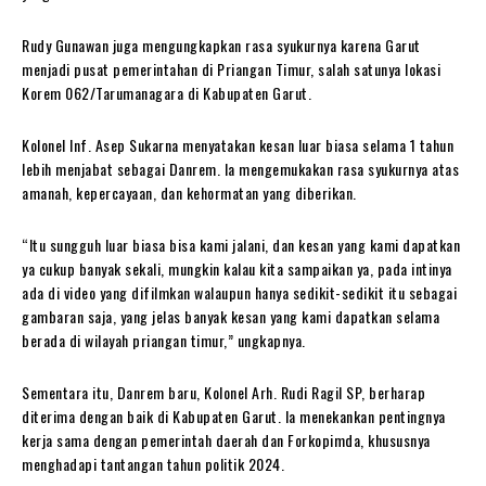
Rudy Gunawan juga mengungkapkan rasa syukurnya karena Garut
menjadi pusat pemerintahan di Priangan Timur, salah satunya lokasi
Korem 062/Tarumanagara di Kabupaten Garut.
Kolonel Inf. Asep Sukarna menyatakan kesan luar biasa selama 1 tahun
lebih menjabat sebagai Danrem. Ia mengemukakan rasa syukurnya atas
amanah, kepercayaan, dan kehormatan yang diberikan.
“Itu sungguh luar biasa bisa kami jalani, dan kesan yang kami dapatkan
ya cukup banyak sekali, mungkin kalau kita sampaikan ya, pada intinya
ada di video yang difilmkan walaupun hanya sedikit-sedikit itu sebagai
gambaran saja, yang jelas banyak kesan yang kami dapatkan selama
berada di wilayah priangan timur,” ungkapnya.
Sementara itu, Danrem baru, Kolonel Arh. Rudi Ragil SP, berharap
diterima dengan baik di Kabupaten Garut. Ia menekankan pentingnya
kerja sama dengan pemerintah daerah dan Forkopimda, khususnya
menghadapi tantangan tahun politik 2024.