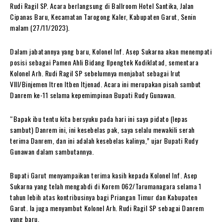
Rudi Ragil SP. Acara berlangsung di Ballroom Hotel Santika, Jalan
Cipanas Baru, Kecamatan Tarogong Kaler, Kabupaten Garut, Senin
malam (27/11/2023).
Dalam jabatannya yang baru, Kolonel Inf. Asep Sukarna akan menempati
posisi sebagai Pamen Ahli Bidang Ilpengtek Kodiklatad, sementara
Kolonel Arh. Rudi Ragil SP sebelumnya menjabat sebagai Irut
VIII/Binjemen Itren Itben Itjenad. Acara ini merupakan pisah sambut
Danrem ke-11 selama kepemimpinan Bupati Rudy Gunawan.
“Bapak ibu tentu kita bersyuku pada hari ini saya pidato (lepas
sambut) Danrem ini, ini kesebelas pak, saya selalu mewakili serah
terima Danrem, dan ini adalah kesebelas kalinya,” ujar Bupati Rudy
Gunawan dalam sambutannya.
Bupati Garut menyampaikan terima kasih kepada Kolonel Inf. Asep
Sukarna yang telah mengabdi di Korem 062/Tarumanagara selama 1
tahun lebih atas kontribusinya bagi Priangan Timur dan Kabupaten
Garut. Ia juga menyambut Kolonel Arh. Rudi Ragil SP sebagai Danrem
yang baru.