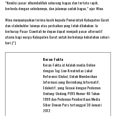
‎”Kondisi pasar alhamdulillah sekarang bagus dan tertata rapih,
berbeda dengan sebelumnya, dan jalannya sudah bagus,” ujar Wina.
‎Wina menyampaikan terima kasih kepada Pemerintah Kabupaten Garut
dan stakeholder lainnya atas perbaikan yang telah dilakukan. Ia
berharap Pasar Ciawitali ke depan dapat menjadi pasar alternatif
utama bagi warga Kabupaten Garut untuk berbelanja kebutuhan sehari-
hari.(*)
Koran Fakta
Koran-Fakta.id Adalah media Online
dengan Tag Line Kreativitas Lokal
Referensi Global, Untuk Memberikan
Informasi yang Berimbang,Informatif,
Edukatif, yang Sesuai dengan Pedoman
Undang-Undang PERS Nomor 40 Tahun
1999 dan Pedoman Pemberitaan Media
Siber Dewan Pers tertanggal 30 Januari
2012