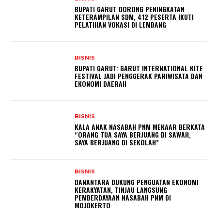
BUPATI GARUT DORONG PENINGKATAN
KETERAMPILAN SDM, 412 PESERTA IKUTI
PELATIHAN VOKASI DI LEMBANG
BISNIS
BUPATI GARUT: GARUT INTERNATIONAL KITE
FESTIVAL JADI PENGGERAK PARIWISATA DAN
EKONOMI DAERAH
BISNIS
KALA ANAK NASABAH PNM MEKAAR BERKATA
“ORANG TUA SAYA BERJUANG DI SAWAH,
SAYA BERJUANG DI SEKOLAH”
BISNIS
DANANTARA DUKUNG PENGUATAN EKONOMI
KERAKYATAN, TINJAU LANGSUNG
PEMBERDAYAAN NASABAH PNM DI
MOJOKERTO