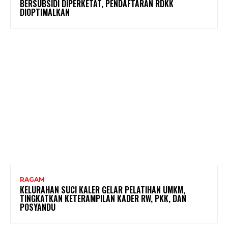
BERSUBSIDI DIPERKETAT, PENDAFTARAN RDKK
DIOPTIMALKAN
RAGAM
KELURAHAN SUCI KALER GELAR PELATIHAN UMKM,
TINGKATKAN KETERAMPILAN KADER RW, PKK, DAN
POSYANDU