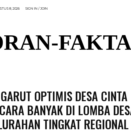
TUS 8, 2026
SIGN IN / JOIN
RAN-FAKTA
AL
PEMERINTAHAN
OLAHRAGA
POLITIK
P
 GARUT OPTIMIS DESA CINTA
ICARA BANYAK DI LOMBA DES
LURAHAN TINGKAT REGIONAL