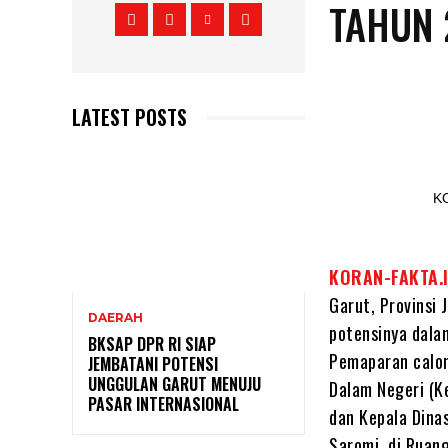
TAHUN 
LATEST POSTS
KORAN-FAKTA.
Garut, Provinsi
DAERAH
potensinya dala
BKSAP DPR RI SIAP
Pemaparan calon
JEMBATANI POTENSI
UNGGULAN GARUT MENUJU
Dalam Negeri (K
PASAR INTERNASIONAL
dan Kepala Dina
Saromi, di Ruan