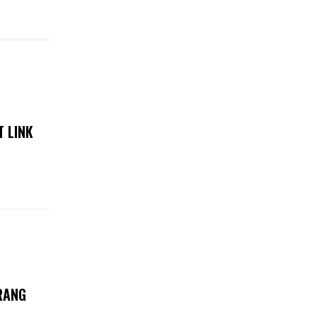
T LINK
RANG