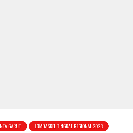
INTA GARUT
LOMDASKEL TINGKAT REGIONAL 2023