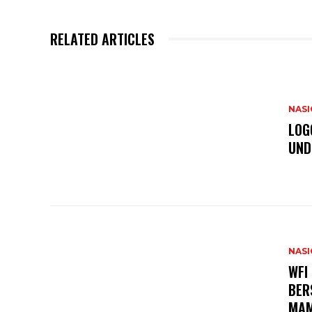
RELATED ARTICLES
NAS
LOG
UND
NAS
WFI
BER
MA