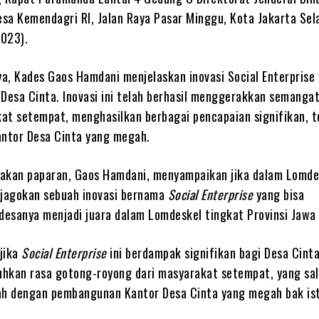
sa Kemendagri RI, Jalan Raya Pasar Minggu, Kota Jakarta Sel
023).
a, Kades Gaos Hamdani menjelaskan inovasi Social Enterprise
 Desa Cinta. Inovasi ini telah berhasil menggerakkan semanga
at setempat, menghasilkan berbagai pencapaian signifikan, 
ntor Desa Cinta yang megah.
akan paparan, Gaos Hamdani, menyampaikan jika dalam Lomdes
njagokan sebuah inovasi bernama
Social Enterprise
yang bisa
esanya menjadi juara dalam Lomdeskel tingkat Provinsi Jawa 
jika
Social Enterprise
ini berdampak signifikan bagi Desa Cinta
kan rasa gotong-royong dari masyarakat setempat, yang sal
ah dengan pembangunan Kantor Desa Cinta yang megah bak is