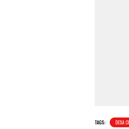
TAGS:
DESA C