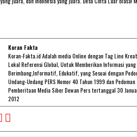
 yang juara, dan Indonesia yang juara. Desa Cinta Luar Biasa! 
Koran Fakta
Koran-Fakta.id Adalah media Online dengan Tag Line Kreat
Lokal Referensi Global, Untuk Memberikan Informasi yang
Berimbang,Informatif, Edukatif, yang Sesuai dengan Ped
Undang-Undang PERS Nomor 40 Tahun 1999 dan Pedoman
Pemberitaan Media Siber Dewan Pers tertanggal 30 Janua
2012