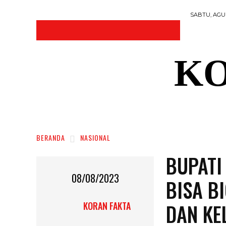
SABTU, AGUS
KO
DAERAH
NASIONAL
RAGAM
SOSI
BERANDA
NASIONAL
BUPATI
08/08/2023
BISA B
DAN KE
KORAN FAKTA