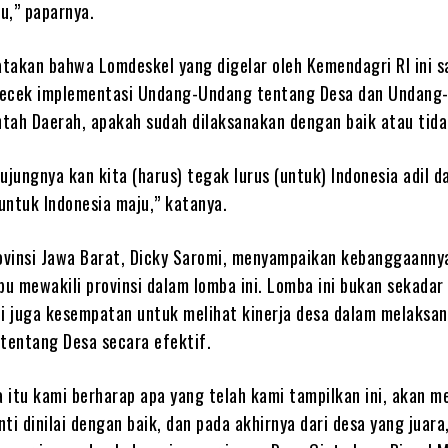
tu,” paparnya.
takan bahwa Lomdeskel yang digelar oleh Kemendagri RI ini 
gecek implementasi Undang-Undang tentang Desa dan Undang
tah Daerah, apakah sudah dilaksanakan dengan baik atau tida
ujungnya kan kita (harus) tegak lurus (untuk) Indonesia adil d
untuk Indonesia maju,” katanya.
vinsi Jawa Barat, Dicky Saromi, menyampaikan kebanggaanny
u mewakili provinsi dalam lomba ini. Lomba ini bukan sekadar
pi juga kesempatan untuk melihat kinerja desa dalam melaksa
entang Desa secara efektif.
a itu kami berharap apa yang telah kami tampilkan ini, akan m
ti dinilai dengan baik, dan pada akhirnya dari desa yang juara,