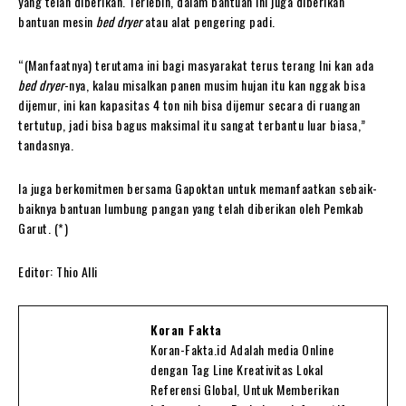
yang telah diberikan. Terlebih, dalam bantuan ini juga diberikan
bantuan mesin
bed dryer
atau alat pengering padi.
“(Manfaatnya) terutama ini bagi masyarakat terus terang Ini kan ada
bed dryer
-nya, kalau misalkan panen musim hujan itu kan nggak bisa
dijemur, ini kan kapasitas 4 ton nih bisa dijemur secara di ruangan
tertutup, jadi bisa bagus maksimal itu sangat terbantu luar biasa,”
tandasnya.
Ia juga berkomitmen bersama Gapoktan untuk memanfaatkan sebaik-
baiknya bantuan lumbung pangan yang telah diberikan oleh Pemkab
Garut. (*)
Editor: Thio Alli
Koran Fakta
Koran-Fakta.id Adalah media Online
dengan Tag Line Kreativitas Lokal
Referensi Global, Untuk Memberikan