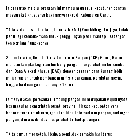
Ia berharap melalui program ini mampu memenuhi kebutuhan pangan
masyarakat khususnya bagi masyarakat di Kabupaten Garut.
“Kita sudah resmikan tadi, termasuk RMU (Rice Milling Unit)nya, tidak
perlu lagi kemana-mana untuk penggilingan padi, mantap 1 setengah
ton per jam,” ungkapnya.
Sementara itu, Kepala Dinas Ketahanan Pangan (DKP) Garut, Haeruman,
menuturkan jika kegiatan lumbung pangan masyarakat ini bersumber
dari Dana Alokasi Khusus (DAK), dengan besaran dana kurang lebih 1
miliar rupiah untuk pembangunan fisik bangunan, peralatan mesin,
hingga bantuan gabah sebanyak 13 ton.
Ia menyatakan, peresmian lumbung pangan ini merupakan wujud nyata
kesungguhan pemerintah pusat, provinsi, hingga kabupaten yang
berkomitmen untuk menjaga stabilitas ketersediaan pangan, cadangan
pangan, dan aksebilitas masyarakat terhadap pangan.
“Kita semua mengetahui bahwa penduduk semakin hari terus