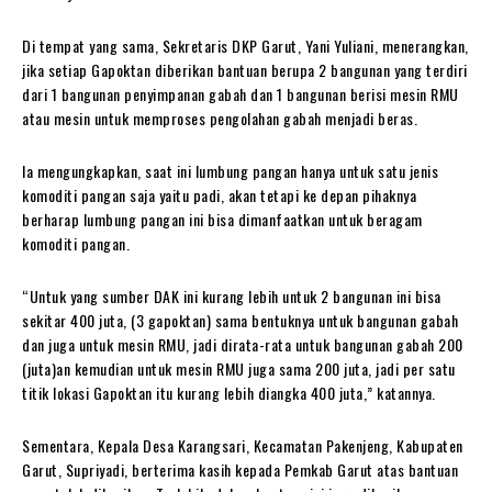
Di tempat yang sama, Sekretaris DKP Garut, Yani Yuliani, menerangkan,
jika setiap Gapoktan diberikan bantuan berupa 2 bangunan yang terdiri
dari 1 bangunan penyimpanan gabah dan 1 bangunan berisi mesin RMU
atau mesin untuk memproses pengolahan gabah menjadi beras.
Ia mengungkapkan, saat ini lumbung pangan hanya untuk satu jenis
komoditi pangan saja yaitu padi, akan tetapi ke depan pihaknya
berharap lumbung pangan ini bisa dimanfaatkan untuk beragam
komoditi pangan.
“Untuk yang sumber DAK ini kurang lebih untuk 2 bangunan ini bisa
sekitar 400 juta, (3 gapoktan) sama bentuknya untuk bangunan gabah
dan juga untuk mesin RMU, jadi dirata-rata untuk bangunan gabah 200
(juta)an kemudian untuk mesin RMU juga sama 200 juta, jadi per satu
titik lokasi Gapoktan itu kurang lebih diangka 400 juta,” katannya.
Sementara, Kepala Desa Karangsari, Kecamatan Pakenjeng, Kabupaten
Garut, Supriyadi, berterima kasih kepada Pemkab Garut atas bantuan