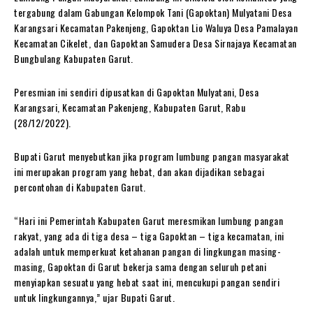
tergabung dalam Gabungan Kelompok Tani (Gapoktan) Mulyatani Desa
Karangsari Kecamatan Pakenjeng, Gapoktan Lio Waluya Desa Pamalayan
Kecamatan Cikelet, dan Gapoktan Samudera Desa Sirnajaya Kecamatan
Bungbulang Kabupaten Garut.
Peresmian ini sendiri dipusatkan di Gapoktan Mulyatani, Desa
Karangsari, Kecamatan Pakenjeng, Kabupaten Garut, Rabu
(28/12/2022).
Bupati Garut menyebutkan jika program lumbung pangan masyarakat
ini merupakan program yang hebat, dan akan dijadikan sebagai
percontohan di Kabupaten Garut.
“Hari ini Pemerintah Kabupaten Garut meresmikan lumbung pangan
rakyat, yang ada di tiga desa – tiga Gapoktan – tiga kecamatan, ini
adalah untuk memperkuat ketahanan pangan di lingkungan masing-
masing, Gapoktan di Garut bekerja sama dengan seluruh petani
menyiapkan sesuatu yang hebat saat ini, mencukupi pangan sendiri
untuk lingkungannya,” ujar Bupati Garut.