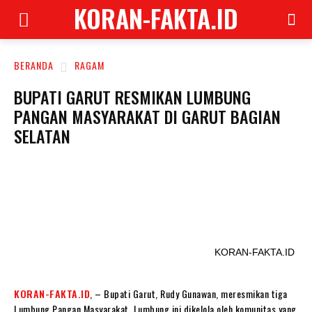
KORAN-FAKTA.ID
BERANDA
RAGAM
BUPATI GARUT RESMIKAN LUMBUNG
PANGAN MASYARAKAT DI GARUT BAGIAN
SELATAN
KORAN-FAKTA.ID
KORAN-FAKTA.ID
, – Bupati Garut, Rudy Gunawan, meresmikan tiga
Lumbung Pangan Masyarakat. Lumbung ini dikelola oleh komunitas yang