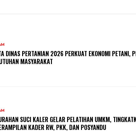
AM
TA DINAS PERTANIAN 2026 PERKUAT EKONOMI PETANI, P
UTUHAN MASYARAKAT
AM
URAHAN SUCI KALER GELAR PELATIHAN UMKM, TINGKAT
ERAMPILAN KADER RW, PKK, DAN POSYANDU