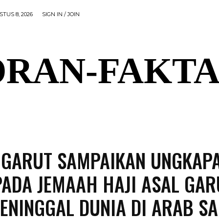
TUS 8, 2026
SIGN IN / JOIN
RAN-FAKTA
AL
PEMERINTAHAN
OLAHRAGA
POLITIK
P
 GARUT SAMPAIKAN UNGKAP
PADA JEMAAH HAJI ASAL GAR
ENINGGAL DUNIA DI ARAB SA