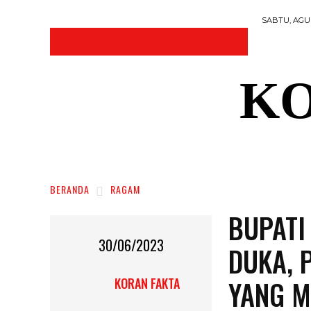
SABTU, AGUS
KO
DAERAH
NASIONAL
RAGAM
SOSI
BERANDA
RAGAM
BUPATI
30/06/2023
DUKA, 
YANG M
KORAN FAKTA