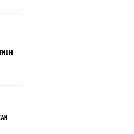
ENUHI
KAN