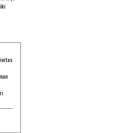
iki
ivitas
oman
ri