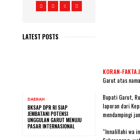
LATEST POSTS
KORAN-FAKTA.
Garut atas nama
Bupati Garut, R
DAERAH
laporan dari Ke
BKSAP DPR RI SIAP
JEMBATANI POTENSI
mendampingi jam
UNGGULAN GARUT MENUJU
PASAR INTERNASIONAL
“Innalillahi wa i