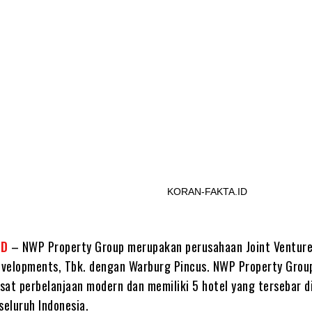
Share
KORAN-FAKTA.ID
ID
– NWP Property Group merupakan perusahaan Joint Venture
Developments, Tbk. dengan Warburg Pincus. NWP Property Group
sat perbelanjaan modern dan memiliki 5 hotel yang tersebar d
 seluruh Indonesia.