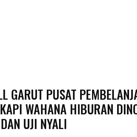
LL GARUT PUSAT PEMBELANJ
GKAPI WAHANA HIBURAN DIN
DAN UJI NYALI