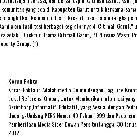
berbelanja, rekreasi, dan bersantap di Citimall Garut. Kami j
 komunitas yang ada di Kabupaten Garut untuk bersama-sama
embangkitkan kembali industri kreatif lokal dalam rangka pem
ami akan fasilitasi berbagai kegiatannya di Citimall Garut,” 
aya selaku Direktur Utama Citimall Garut, PT Nirvana Wastu P
operty Group. (*)
Koran Fakta
Koran-Fakta.id Adalah media Online dengan Tag Line Kreat
Lokal Referensi Global, Untuk Memberikan Informasi yang
Berimbang,Informatif, Edukatif, yang Sesuai dengan Ped
Undang-Undang PERS Nomor 40 Tahun 1999 dan Pedoman
Pemberitaan Media Siber Dewan Pers tertanggal 30 Janua
2012