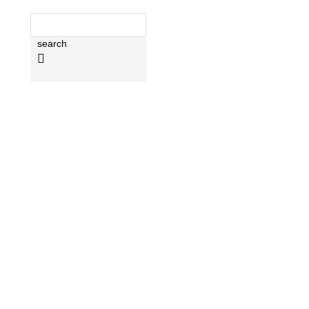
search