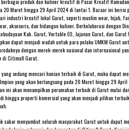
berbagai produk dan kuliner kreatif di Pasar Kreatif Ramada
 20 Maret hingga 29 April 2024 di lantai 1. Bazaar ini berisi 
ari industri kreatif lokal Garut, seperti muslim wear, hijab, fa
ear, aksesoris, dan hidangan kuliner. Berkolaborasi dengan Di
Kebudayaan Kab. Garut, Vortable EO, Jajanan Garut, dan Garut
rapkan dapat menjadi wadah untuk para pelaku UMKM Garut unt
roduknya dengan merek-merek nasional dan internasional yan
 di Citimall Garut.
 yang sedang mencari hunian terbaik di Garut, maka dapat m
mpian yang akan berlangsung pada 20 Maret hingga 29 April 
an ini akan menampilkan perumahan terbaik di Garut mulai dar
i hingga properti komersial yang akan menjadi pilihan terbai
mah.
ak sabar menyambut seluruh masyarakat Garut untuk dapat m