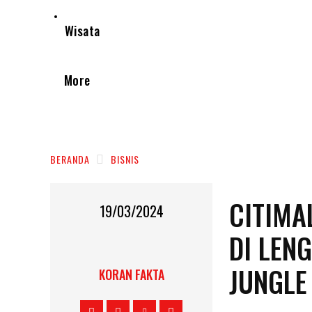
Wisata
More
BERANDA
BISNIS
CITIMA
19/03/2024
DI LEN
JUNGLE 
KORAN FAKTA