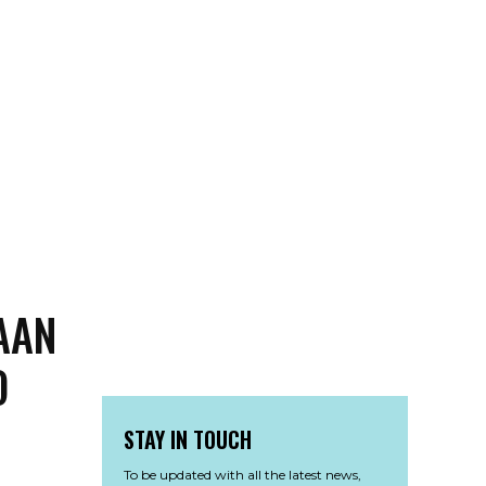
AAN
O
STAY IN TOUCH
To be updated with all the latest news,