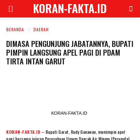
KORAN-FAKTA.ID
BERANDA
DAERAH
DIMASA PENGUNJUNG JABATANNYA, BUPATI
PIMPIN LANGSUNG APEL PAGI DI PDAM
TIRTA INTAN GARUT
KORAN-FAKTA.ID
KORAN-FAKTA.ID
– Bupati Garut, Rudy Gunawan, memimpin apel
pagi bersama jajaran Perusahaan Umum Daerah Air Minum (Perumda)