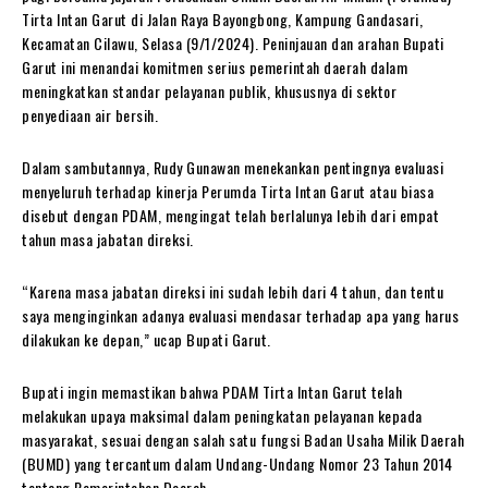
Tirta Intan Garut di Jalan Raya Bayongbong, Kampung Gandasari,
Kecamatan Cilawu, Selasa (9/1/2024). Peninjauan dan arahan Bupati
Garut ini menandai komitmen serius pemerintah daerah dalam
meningkatkan standar pelayanan publik, khususnya di sektor
penyediaan air bersih.
Dalam sambutannya, Rudy Gunawan menekankan pentingnya evaluasi
menyeluruh terhadap kinerja Perumda Tirta Intan Garut atau biasa
disebut dengan PDAM, mengingat telah berlalunya lebih dari empat
tahun masa jabatan direksi.
“Karena masa jabatan direksi ini sudah lebih dari 4 tahun, dan tentu
saya menginginkan adanya evaluasi mendasar terhadap apa yang harus
dilakukan ke depan,” ucap Bupati Garut.
Bupati ingin memastikan bahwa PDAM Tirta Intan Garut telah
melakukan upaya maksimal dalam peningkatan pelayanan kepada
masyarakat, sesuai dengan salah satu fungsi Badan Usaha Milik Daerah
(BUMD) yang tercantum dalam Undang-Undang Nomor 23 Tahun 2014
tentang Pemerintahan Daerah.