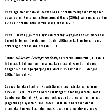
Rudy juga menambahkan, penyediaan air bersih merupakan komponen
dasar dalam Sustainable Development Goals (SDGs), yang menargetkan
akses air bersih untuk semua orang di tahun 2030.
Rudy Gunawan juga mengingatkan tentang kegagalan dalam mencapai
target Millenium Development Goals (MDGs) terkait air bersih, yang
sekarang diperpanjang dengan SDGs.
“MDGs
(Millenium Development Goals)
dari tahun 2000-2015, 15 tahun
Indonesia tidak mampu menyelesaikan masalah yang berhubungan
dengan air, dan diperpanjang lagi dari 2015 sampai 2030 dengan
SDGs,” tambahnya.
Sebagai langkah konkret, Bupati Garut menginstruksikan jajaran
direksi PDAM Tirta Intan Garut untuk agresif meningkatkan jumlah
Sambungan Rumah (SR) sebagai pelanggan baru, guna memperluas
jangkauan pelayanan di Kabupaten Garut. Ini diharapkan dapat
meningkatkan kualitas hidup masyarakat serta mendukung upaya