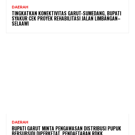
DAERAH
TINGKATKAN KONEKTIVITAS GARUT-SUMEDANG, BUPATI
SYAKUR CEK PROYEK REHABILITASI JALAN LIMBANGAN–
SELAAWI
DAERAH
BUPATI GARUT MINTA PENGAWASAN DISTRIBUSI PUPUK
BERSUBSIDI DIPERKETAT, PENDAFTARAN RDKK