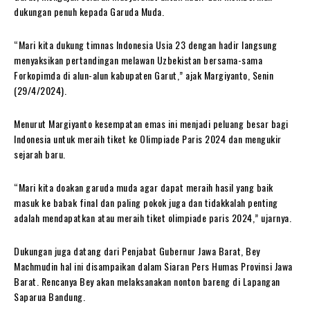
dukungan penuh kepada Garuda Muda.
“Mari kita dukung timnas Indonesia Usia 23 dengan hadir langsung
menyaksikan pertandingan melawan Uzbekistan bersama-sama
Forkopimda di alun-alun kabupaten Garut,” ajak Margiyanto, Senin
(29/4/2024).
Menurut Margiyanto kesempatan emas ini menjadi peluang besar bagi
Indonesia untuk meraih tiket ke Olimpiade Paris 2024 dan mengukir
sejarah baru.
“Mari kita doakan garuda muda agar dapat meraih hasil yang baik
masuk ke babak final dan paling pokok juga dan tidakkalah penting
adalah mendapatkan atau meraih tiket olimpiade paris 2024,” ujarnya.
Dukungan juga datang dari Penjabat Gubernur Jawa Barat, Bey
Machmudin hal ini disampaikan dalam Siaran Pers Humas Provinsi Jawa
Barat. Rencanya Bey akan melaksanakan nonton bareng di Lapangan
Saparua Bandung.