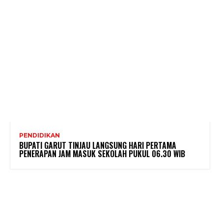
PENDIDIKAN
BUPATI GARUT TINJAU LANGSUNG HARI PERTAMA
PENERAPAN JAM MASUK SEKOLAH PUKUL 06.30 WIB