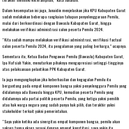
Dalam kesempatan ini juga, Junaidin menjelaskan jika KPU Kabupaten Garut
sudah melakukan beberapa rangkaian tahapan penyelenggaraan Pemilu,
mulai dari berkoordinasi dengan Bawaslu Kabupaten Garut, hingga
melakukan verifikasi administrasi calon peserta Pemilu 2024.
“Kita sudah mampu melakukan verifikasi administrasi, verifikasi factual
calon peserta Pemilu 2024, itu pengalaman yang paling berharga,” ucapnya.
Sementara itu, Ketua Badan Pengawas Pemilu (Bawaslu) Kabupaten Garut,
Ipa Hafsiah Yakin, menuturkan pihaknya mengapresiasi setinggi-tingginya
atas pelaksanaan pelantikan PPK Kabupaten Garut.
Ia juga mengungkapkan jika keberhasilan dan kegagalan Pemilu itu
bergantung pada empat komponen bangsa yakni penyelenggara Pemilu yang
didalamnya ada Bawaslu hingga KPU, kemudian peserta Pemilu yang
didalamnya ada partai politik peserta Pemilu, yang ketiga yakni pemilih
atau hak warga negara yang sudah punya hak pilih, dan terakhir yakni
stakeholder terkait yakni pemerintahan.
“Saya yakin ketika ada sinergitas empat komponen bangsa, pemilu akan
sukses tanpa ekses sesuai dengan amanat konstitusi, saya yakin itu