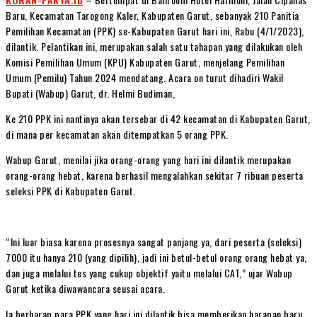
Baru, Kecamatan Tarogong Kaler, Kabupaten Garut, sebanyak 210 Panitia
Pemilihan Kecamatan (PPK) se-Kabupaten Garut hari ini, Rabu (4/1/2023),
dilantik. Pelantikan ini, merupakan salah satu tahapan yang dilakukan oleh
Komisi Pemilihan Umum (KPU) Kabupaten Garut, menjelang Pemilihan
Umum (Pemilu) Tahun 2024 mendatang. Acara on turut dihadiri Wakil
Bupati (Wabup) Garut, dr. Helmi Budiman,
Ke 210 PPK ini nantinya akan tersebar di 42 kecamatan di Kabupaten Garut,
di mana per kecamatan akan ditempatkan 5 orang PPK.
Wabup Garut, menilai jika orang-orang yang hari ini dilantik merupakan
orang-orang hebat, karena berhasil mengalahkan sekitar 7 ribuan peserta
seleksi PPK di Kabupaten Garut.
“Ini luar biasa karena prosesnya sangat panjang ya, dari peserta (seleksi)
7000 itu hanya 210 (yang dipilih), jadi ini betul-betul orang orang hebat ya,
dan juga melalui tes yang cukup objektif yaitu melalui CAT,” ujar Wabup
Garut ketika diwawancara seusai acara.
Ia berharap para PPK yang hari ini dilantik bisa memberikan harapan baru