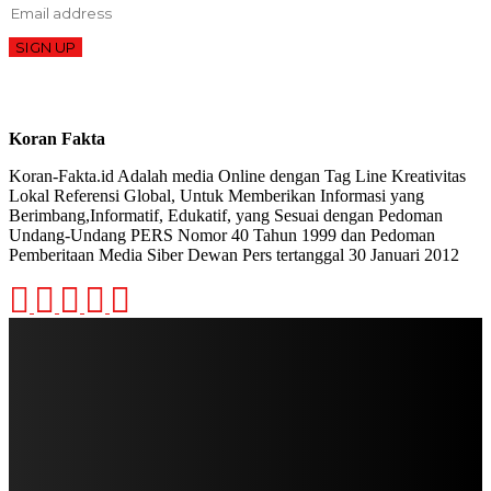
SIGN UP
Koran Fakta
Koran-Fakta.id Adalah media Online dengan Tag Line Kreativitas
Lokal Referensi Global, Untuk Memberikan Informasi yang
Berimbang,Informatif, Edukatif, yang Sesuai dengan Pedoman
Undang-Undang PERS Nomor 40 Tahun 1999 dan Pedoman
Pemberitaan Media Siber Dewan Pers tertanggal 30 Januari 2012
STAY IN TOUCH
TO BE UPDATED WITH ALL THE LATEST NEWS, OFFERS AND SPECIAL
ANNOUNCEMENTS.