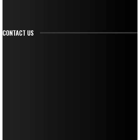
SIGN UP
CONTACT US
CONTACT REDAKSI
REDAKSI
SAMPLE PAGE