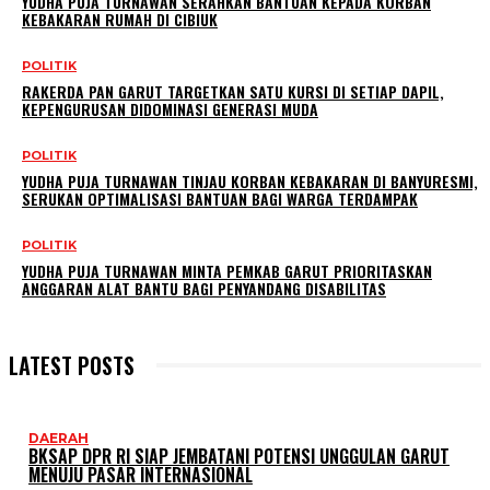
YUDHA PUJA TURNAWAN SERAHKAN BANTUAN KEPADA KORBAN
KEBAKARAN RUMAH DI CIBIUK
POLITIK
RAKERDA PAN GARUT TARGETKAN SATU KURSI DI SETIAP DAPIL,
KEPENGURUSAN DIDOMINASI GENERASI MUDA
POLITIK
YUDHA PUJA TURNAWAN TINJAU KORBAN KEBAKARAN DI BANYURESMI,
SERUKAN OPTIMALISASI BANTUAN BAGI WARGA TERDAMPAK
POLITIK
YUDHA PUJA TURNAWAN MINTA PEMKAB GARUT PRIORITASKAN
ANGGARAN ALAT BANTU BAGI PENYANDANG DISABILITAS
LATEST POSTS
DAERAH
BKSAP DPR RI SIAP JEMBATANI POTENSI UNGGULAN GARUT
MENUJU PASAR INTERNASIONAL