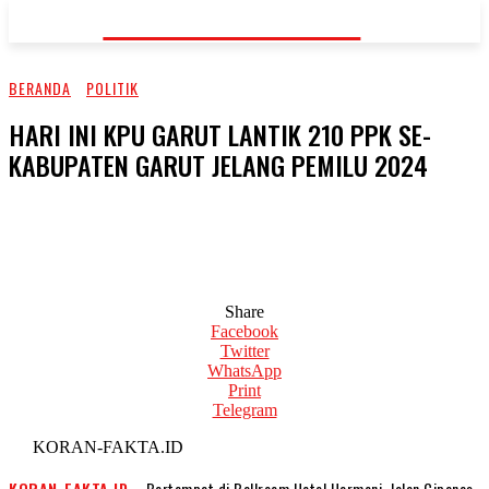
KORAN-FAKTA.ID
BERANDA
POLITIK
HARI INI KPU GARUT LANTIK 210 PPK SE-
KABUPATEN GARUT JELANG PEMILU 2024
Share
Facebook
Twitter
WhatsApp
Print
Telegram
KORAN-FAKTA.ID
KORAN-FAKTA.ID
– Bertempat di Ballroom Hotel Harmoni, Jalan Cipanas