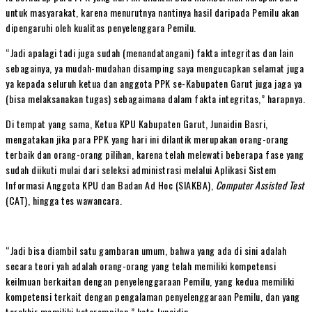
untuk masyarakat, karena menurutnya nantinya hasil daripada Pemilu akan
dipengaruhi oleh kualitas penyelenggara Pemilu.
“Jadi apalagi tadi juga sudah (menandatangani) fakta integritas dan lain
sebagainya, ya mudah-mudahan disamping saya mengucapkan selamat juga
ya kepada seluruh ketua dan anggota PPK se-Kabupaten Garut juga jaga ya
(bisa melaksanakan tugas) sebagaimana dalam fakta integritas,” harapnya.
Di tempat yang sama, Ketua KPU Kabupaten Garut, Junaidin Basri,
mengatakan jika para PPK yang hari ini dilantik merupakan orang-orang
terbaik dan orang-orang pilihan, karena telah melewati beberapa fase yang
sudah diikuti mulai dari seleksi administrasi melalui Aplikasi Sistem
Informasi Anggota KPU dan Badan Ad Hoc (SIAKBA),
Computer Assisted Test
(CAT), hingga tes wawancara.
“Jadi bisa diambil satu gambaran umum, bahwa yang ada di sini adalah
secara teori yah adalah orang-orang yang telah memiliki kompetensi
keilmuan berkaitan dengan penyelenggaraan Pemilu, yang kedua memiliki
kompetensi terkait dengan pengalaman penyelenggaraan Pemilu, dan yang
terakhir memiliki keterampilan,” kata Junaidin.