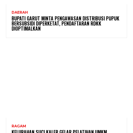
DAERAH
BUPATI GARUT MINTA PENGAWASAN DISTRIBUSI PUPUK
BERSUBSIDI DIPERKETAT, PENDAFTARAN RDKK
DIOPTIMALKAN
RAGAM
KELURAHAN SUCI KALER GELAR PELATIHAN UMKM,