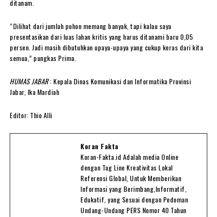
ditanam.
“Dilihat dari jumlah pohon memang banyak, tapi kalau saya
presentasikan dari luas lahan kritis yang harus ditanami baru 0,05
persen. Jadi masih dibutuhkan upaya-upaya yang cukup keras dari kita
semua,” pungkas Prima.
HUMAS JABAR
: Kepala Dinas Komunikasi dan Informatika Provinsi
Jabar, Ika Mardiah
Editor: Thio Alli
Koran Fakta
Koran-Fakta.id Adalah media Online
dengan Tag Line Kreativitas Lokal
Referensi Global, Untuk Memberikan
Informasi yang Berimbang,Informatif,
Edukatif, yang Sesuai dengan Pedoman
Undang-Undang PERS Nomor 40 Tahun