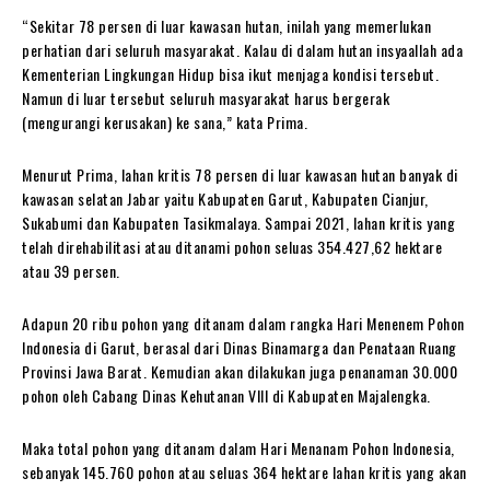
“Sekitar 78 persen di luar kawasan hutan, inilah yang memerlukan
perhatian dari seluruh masyarakat. Kalau di dalam hutan insyaallah ada
Kementerian Lingkungan Hidup bisa ikut menjaga kondisi tersebut.
Namun di luar tersebut seluruh masyarakat harus bergerak
(mengurangi kerusakan) ke sana,” kata Prima.
Menurut Prima, lahan kritis 78 persen di luar kawasan hutan banyak di
kawasan selatan Jabar yaitu Kabupaten Garut, Kabupaten Cianjur,
Sukabumi dan Kabupaten Tasikmalaya. Sampai 2021, lahan kritis yang
telah direhabilitasi atau ditanami pohon seluas 354.427,62 hektare
atau 39 persen.
Adapun 20 ribu pohon yang ditanam dalam rangka Hari Menenem Pohon
Indonesia di Garut, berasal dari Dinas Binamarga dan Penataan Ruang
Provinsi Jawa Barat. Kemudian akan dilakukan juga penanaman 30.000
pohon oleh Cabang Dinas Kehutanan VIII di Kabupaten Majalengka.
Maka total pohon yang ditanam dalam Hari Menanam Pohon Indonesia,
sebanyak 145.760 pohon atau seluas 364 hektare lahan kritis yang akan