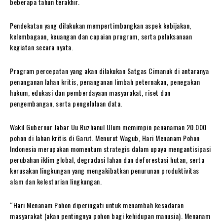
beberapa tahun terakhir.
Pendekatan yang dilakukan mempertimbangkan aspek kebijakan,
kelembagaan, keuangan dan capaian program, serta pelaksanaan
kegiatan secara nyata.
Program percepatan yang akan dilakukan Satgas Cimanuk di antaranya
penanganan lahan kritis, penanganan limbah peternakan, penegakan
hukum, edukasi dan pemberdayaan masyarakat, riset dan
pengembangan, serta pengelolaan data.
Wakil Gubernur Jabar Uu Ruzhanul Ulum memimpin penanaman 20.000
pohon di lahan kritis di Garut. Menurut Wagub, Hari Menanam Pohon
Indonesia merupakan momentum strategis dalam upaya mengantisipasi
perubahan iklim global, degradasi lahan dan deforestasi hutan, serta
kerusakan lingkungan yang mengakibatkan penurunan produktivitas
alam dan kelestarian lingkungan.
“Hari Menanam Pohon diperingati untuk menambah kesadaran
masyarakat (akan pentingnya pohon bagi kehidupan manusia). Menanam