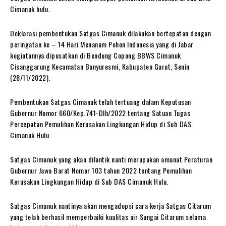
Cimanuk hulu.
Deklarasi pembentukan Satgas Cimanuk dilakukan bertepatan dengan
peringatan ke – 14 Hari Menanam Pohon Indonesia yang di Jabar
kegiatannya dipusatkan di Bendung Copong BBWS Cimanuk
Cisanggarung Kecamatan Banyuresmi, Kabupaten Garut, Senin
(28/11/2022).
Pembentukan Satgas Cimanuk telah tertuang dalam Keputusan
Gubernur Nomor 660/Kep.741-Dlh/2022 tentang Satuan Tugas
Percepatan Pemulihan Kerusakan Lingkungan Hidup di Sub DAS
Cimanuk Hulu.
Satgas Cimanuk yang akan dilantik nanti merupakan amanat Peraturan
Gubernur Jawa Barat Nomor 103 tahun 2022 tentang Pemulihan
Kerusakan Lingkungan Hidup di Sub DAS Cimanuk Hulu.
Satgas Cimanuk nantinya akan mengadopsi cara kerja Satgas Citarum
yang telah berhasil memperbaiki kualitas air Sungai Citarum selama