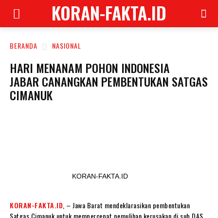
KORAN-FAKTA.ID
BERANDA
NASIONAL
HARI MENANAM POHON INDONESIA
JABAR CANANGKAN PEMBENTUKAN SATGAS
CIMANUK
KORAN-FAKTA.ID
KORAN-FAKTA.ID
, – Jawa Barat mendeklarasikan pembentukan
Satgas Cimanuk untuk mempercepat pemulihan kerusakan di sub DAS