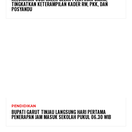
TINGKATKAN KETERAMPILAN KADER RW, PKK, DAN
POSYANDU
PENDIDIKAN
BUPATI GARUT TINJAU LANGSUNG HARI PERTAMA
PENERAPAN JAM MASUK SEKOLAH PUKUL 06.30 WIB