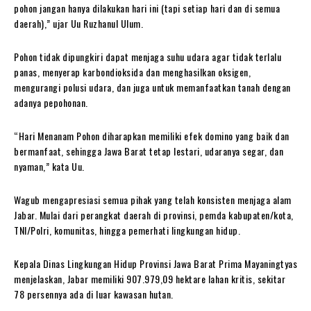
pohon jangan hanya dilakukan hari ini (tapi setiap hari dan di semua
daerah),” ujar Uu Ruzhanul Ulum.
Pohon tidak dipungkiri dapat menjaga suhu udara agar tidak terlalu
panas, menyerap karbondioksida dan menghasilkan oksigen,
mengurangi polusi udara, dan juga untuk memanfaatkan tanah dengan
adanya pepohonan.
“Hari Menanam Pohon diharapkan memiliki efek domino yang baik dan
bermanfaat, sehingga Jawa Barat tetap lestari, udaranya segar, dan
nyaman,” kata Uu.
Wagub mengapresiasi semua pihak yang telah konsisten menjaga alam
Jabar. Mulai dari perangkat daerah di provinsi, pemda kabupaten/kota,
TNI/Polri, komunitas, hingga pemerhati lingkungan hidup.
Kepala Dinas Lingkungan Hidup Provinsi Jawa Barat Prima Mayaningtyas
menjelaskan, Jabar memiliki 907.979,09 hektare lahan kritis, sekitar
78 persennya ada di luar kawasan hutan.