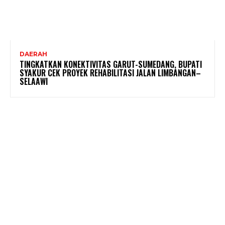
DAERAH
TINGKATKAN KONEKTIVITAS GARUT-SUMEDANG, BUPATI
SYAKUR CEK PROYEK REHABILITASI JALAN LIMBANGAN–
SELAAWI