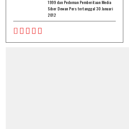
1999 dan Pedoman Pemberitaan Media
Siber Dewan Pers tertanggal 30 Januari
2012