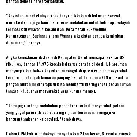
pangan dengan harga terjangkau.
“Kegiatan ini sebetulnya tidak hanya dilakukan di halaman Samsat,
nanti ke depan juga kami akan terus melakukan untuk beberapa wilayah
termasuk di wilayah 4 kecamatan, Kecamatan Sukawening,
Karangtengah, Sucinaraja, dan Wanaraja kegiatan serupa kami akan
dilakukan,” ucapnya.
Angka kemiskinan ekstrem di Kabupaten Garut mencapai sekitar 82
ribu jiwa, dengan 14.975 kepala keluarga berada di desil 1. Haeruman
menyampaikan bahwa kegiatan ini sangat diapresiasi oleh masyarakat,
terutama di tengah kemarau panjang akibat fenomena El Nino. Bantuan
pangan murah ini diharapkan bisa membantu meringankan beban rumah
tangga, khususnya masyarakat yang kurang mampu.
“Kami juga sedang melakukan pendataan terkait masyarakat petani
yang gagal panen akibat kekeringan, dan berencana mengajukan
bantuan tambahan ke provinsi,” tambahnya.
Dalam GPM kali ini, pihaknya menyediakan 2 ton beras, 6 kwintal minyak