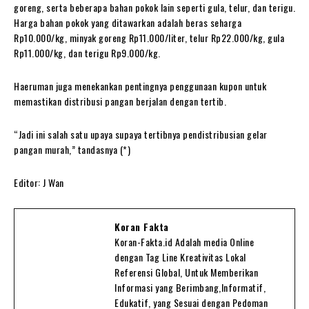
goreng, serta beberapa bahan pokok lain seperti gula, telur, dan terigu.
Harga bahan pokok yang ditawarkan adalah beras seharga
Rp10.000/kg, minyak goreng Rp11.000/liter, telur Rp22.000/kg, gula
Rp11.000/kg, dan terigu Rp9.000/kg.
Haeruman juga menekankan pentingnya penggunaan kupon untuk
memastikan distribusi pangan berjalan dengan tertib.
“Jadi ini salah satu upaya supaya tertibnya pendistribusian gelar
pangan murah,” tandasnya (*)
Editor: J Wan
Koran Fakta
Koran-Fakta.id Adalah media Online
dengan Tag Line Kreativitas Lokal
Referensi Global, Untuk Memberikan
Informasi yang Berimbang,Informatif,
Edukatif, yang Sesuai dengan Pedoman