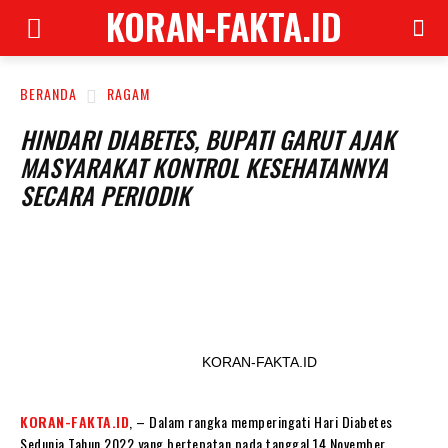
KORAN-FAKTA.ID
BERANDA
RAGAM
HINDARI DIABETES, BUPATI GARUT AJAK
MASYARAKAT KONTROL KESEHATANNYA
SECARA PERIODIK
KORAN-FAKTA.ID
KORAN-FAKTA.ID
, – Dalam rangka memperingati Hari Diabetes
Sedunia Tahun 2022 yang bertepatan pada tanggal 14 November,