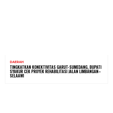
DAERAH
TINGKATKAN KONEKTIVITAS GARUT-SUMEDANG, BUPATI
SYAKUR CEK PROYEK REHABILITASI JALAN LIMBANGAN–
SELAAWI