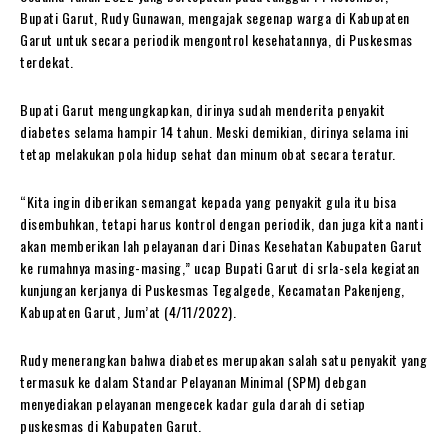
Bupati Garut, Rudy Gunawan, mengajak segenap warga di Kabupaten
Garut untuk secara periodik mengontrol kesehatannya, di Puskesmas
terdekat.
Bupati Garut mengungkapkan, dirinya sudah menderita penyakit
diabetes selama hampir 14 tahun. Meski demikian, dirinya selama ini
tetap melakukan pola hidup sehat dan minum obat secara teratur.
“Kita ingin diberikan semangat kepada yang penyakit gula itu bisa
disembuhkan, tetapi harus kontrol dengan periodik, dan juga kita nanti
akan memberikan lah pelayanan dari Dinas Kesehatan Kabupaten Garut
ke rumahnya masing-masing,” ucap Bupati Garut di srla-sela kegiatan
kunjungan kerjanya di Puskesmas Tegalgede, Kecamatan Pakenjeng,
Kabupaten Garut, Jum’at (4/11/2022).
Rudy menerangkan bahwa diabetes merupakan salah satu penyakit yang
termasuk ke dalam Standar Pelayanan Minimal (SPM) debgan
menyediakan pelayanan mengecek kadar gula darah di setiap
puskesmas di Kabupaten Garut.