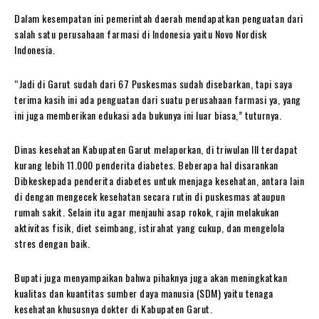
Dalam kesempatan ini pemerintah daerah mendapatkan penguatan dari
salah satu perusahaan farmasi di Indonesia yaitu Novo Nordisk
Indonesia.
“Jadi di Garut sudah dari 67 Puskesmas sudah disebarkan, tapi saya
terima kasih ini ada penguatan dari suatu perusahaan farmasi ya, yang
ini juga memberikan edukasi ada bukunya ini luar biasa,” tuturnya.
Dinas kesehatan Kabupaten Garut melaporkan, di triwulan III terdapat
kurang lebih 11.000 penderita diabetes. Beberapa hal disarankan
Dibkeskepada penderita diabetes untuk menjaga kesehatan, antara lain
di dengan mengecek kesehatan secara rutin di puskesmas ataupun
rumah sakit. Selain itu agar menjauhi asap rokok, rajin melakukan
aktivitas fisik, diet seimbang, istirahat yang cukup, dan mengelola
stres dengan baik.
Bupati juga menyampaikan bahwa pihaknya juga akan meningkatkan
kualitas dan kuantitas sumber daya manusia (SDM) yaitu tenaga
kesehatan khususnya dokter di Kabupaten Garut.