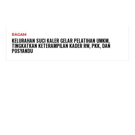
RAGAM
KELURAHAN SUCI KALER GELAR PELATIHAN UMKM,
TINGKATKAN KETERAMPILAN KADER RW, PKK, DAN
POSYANDU