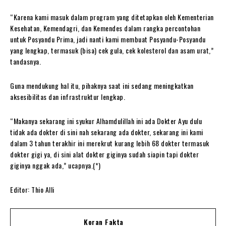
“Karena kami masuk dalam program yang ditetapkan oleh Kementerian
Kesehatan, Kemendagri, dan Kemendes dalam rangka percontohan
untuk Posyandu Prima, jadi nanti kami membuat Posyandu-Posyandu
yang lengkap, termasuk (bisa) cek gula, cek kolesterol dan asam urat,”
tandasnya.
Guna mendukung hal itu, pihaknya saat ini sedang meningkatkan
aksesibilitas dan infrastruktur lengkap.
“Makanya sekarang ini syukur Alhamdulillah ini ada Dokter Ayu dulu
tidak ada dokter di sini nah sekarang ada dokter, sekarang ini kami
dalam 3 tahun terakhir ini merekrut kurang lebih 68 dokter termasuk
dokter gigi ya, di sini alat dokter giginya sudah siapin tapi dokter
giginya nggak ada,” ucapnya.(*)
Editor: Thio Alli
Koran Fakta