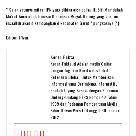
“ Salah satunya mitra HPN yang dibina oleh beliau Hj.Siti Mamduhah
Ma’ruf Amin adalah mesin Dispenser Minyak Goreng yang saat ini
insaalloh akan dikembangkan dikabupaten Garut,” pungkasnya (*)
Editor: J Wan
Koran Fakta
Koran-Fakta.id Adalah media Online
dengan Tag Line Kreativitas Lokal
Referensi Global, Untuk Memberikan
Informasi yang Berimbang,Informatif,
Edukatif, yang Sesuai dengan Pedoman
Undang-Undang PERS Nomor 40 Tahun
1999 dan Pedoman Pemberitaan Media
Siber Dewan Pers tertanggal 30 Januari
2012