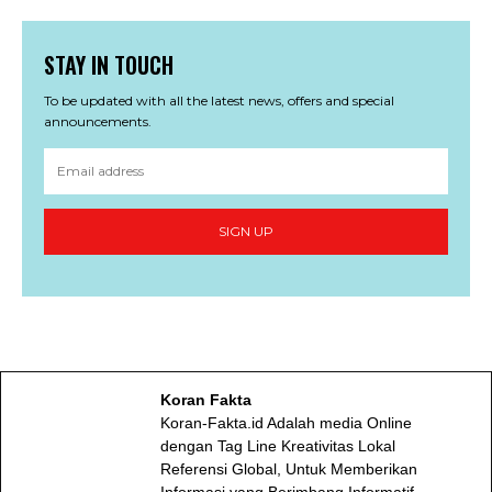
STAY IN TOUCH
To be updated with all the latest news, offers and special
announcements.
SIGN UP
Koran Fakta
Koran-Fakta.id Adalah media Online
dengan Tag Line Kreativitas Lokal
Referensi Global, Untuk Memberikan
Informasi yang Berimbang,Informatif,