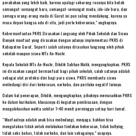
perubahan yang lebih baik, karena apalagi sekarang rasanya kita butuh
semangat-semangat baru, semangat-semangat muda, ide-ide baru, dan
semoga orang-orang muda di Garut ini pun saling mendukung, karena ya
masa depan bangsa ada di situ, jadi perlu keberanian,” ungkapnya.
Kebermanfaatan PKRS Dirasakan Langsung oleh Pihak Sekolah dan Siswa
Banyak manfaat yang dirasakan dengan adanya implementasi PKRS di
Kabupaten Garut. Seperti salah satunya dirasakan langsung oleh pihak
sekolah maupun siswa MTs An-Nashr.
Kepala Sekolah MTs An-Nashr, Dikdik Subhan Malik, mengungkapkan, PKRS
ini dirasakan sangat bermanfaat bagi pihak sekolah, salah satunya adalah
sebagai alat proteksi dini bagi para siswa. PKRS membantu siswa
melindungi diri dari kekerasan, narkoba, dan perilaku negatif lainnya.
Dalam hal penerapan, Dikdik, mengungkapkan, pihaknya memasukkan PKRS
ke dalam kurikulum, khususnya di kegiatan pembiasaan, dengan
mengalokasikan waktu sekitar 1×40 menit perminggu setiap hari Jumat.
“Manfaatnya adalah anak bisa melindungi, menjaga, bahkan bisa
mengatakan tidak untuk melakukan tindakan kekerasan, tidak bullying,
tidak seks bebas, tidak narkoba, dan lain sebagainya,” ucapnya.