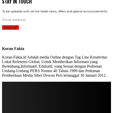
STAY IN TOUCH
To be updated with all the latest news, offers and special announcements.
SIGN UP
Koran Fakta
Koran-Fakta.id Adalah media Online dengan Tag Line Kreativitas
Lokal Referensi Global, Untuk Memberikan Informasi yang
Berimbang,Informatif, Edukatif, yang Sesuai dengan Pedoman
Undang-Undang PERS Nomor 40 Tahun 1999 dan Pedoman
Pemberitaan Media Siber Dewan Pers tertanggal 30 Januari 2012
STAY IN TOUCH
TO BE UPDATED WITH ALL THE LATEST NEWS, OFFERS AND SPECIAL