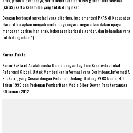
anak, praktik berbahaya, serta kekerasan berbasis gender dan seksual
(KBGS) serta kehamilan yang tidak diinginkan.
Dengan berbagai apresiasi yang diterima, implementasi PKRS di Kabupaten
Garut diharapkan menjadi model bagi negara-negara lain dalam upaya
mencegah perkawinan anak, kekerasan berbasis gender, dan kehamilan yang
tidak diinginkan(*)
Koran Fakta
Koran-Fakta.id Adalah media Online dengan Tag Line Kreativitas Lokal
Referensi Global, Untuk Memberikan Informasi yang Berimbang,Informatif,
Edukatif, yang Sesuai dengan Pedoman Undang-Undang PERS Nomor 40
Tahun 1999 dan Pedoman Pemberitaan Media Siber Dewan Pers tertanggal
30 Januari 2012