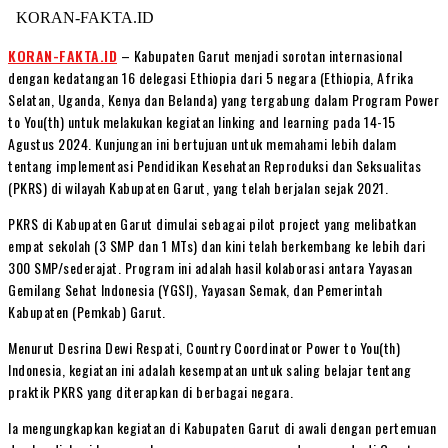
KORAN-FAKTA.ID
KORAN-FAKTA.ID
– Kabupaten Garut menjadi sorotan internasional
dengan kedatangan 16 delegasi Ethiopia dari 5 negara (Ethiopia, Afrika
Selatan, Uganda, Kenya dan Belanda) yang tergabung dalam Program Power
to You(th) untuk melakukan kegiatan linking and learning pada 14-15
Agustus 2024. Kunjungan ini bertujuan untuk memahami lebih dalam
tentang implementasi Pendidikan Kesehatan Reproduksi dan Seksualitas
(PKRS) di wilayah Kabupaten Garut, yang telah berjalan sejak 2021.
PKRS di Kabupaten Garut dimulai sebagai pilot project yang melibatkan
empat sekolah (3 SMP dan 1 MTs) dan kini telah berkembang ke lebih dari
300 SMP/sederajat. Program ini adalah hasil kolaborasi antara Yayasan
Gemilang Sehat Indonesia (YGSI), Yayasan Semak, dan Pemerintah
Kabupaten (Pemkab) Garut.
Menurut Desrina Dewi Respati, Country Coordinator Power to You(th)
Indonesia, kegiatan ini adalah kesempatan untuk saling belajar tentang
praktik PKRS yang diterapkan di berbagai negara.
Ia mengungkapkan kegiatan di Kabupaten Garut di awali dengan pertemuan