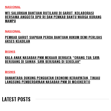
NASIONAL
WFI SALURKAN BANTUAN RUTILAHU DI GARUT, KOLABORASI
BERSAMA ANGGOTA DPR RI DAN PEMKAB BANTU WARGA KURANG
MAMPU
NASIONAL
PEMKAB GARUT SIAPKAN PERDA BANTUAN HUKUM DEMI PERLUAS
AKSES KEADILAN
BISNIS
KALA ANAK NASABAH PNM MEKAAR BERKATA “ORANG TUA SAYA
BERJUANG DI SAWAH, SAYA BERJUANG DI SEKOLAH”
BISNIS
DANANTARA DUKUNG PENGUATAN EKONOMI KERAKYATAN, TINJAU
LANGSUNG PEMBERDAYAAN NASABAH PNM DI MOJOKERTO
LATEST POSTS