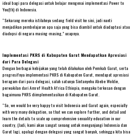
ideal bagi para delegasi untuk belajar mengenai implementasi Power to
You(th) di Indonesia.
“Sekarang mereka istilahnya sedang field visit ke sini, jadi nanti
menjadikan pembelajaran apa saja yang bisa diambil untuk diadaptasi atau
diadopsi di negara masing-masing,” ucapnya.
Implementasi PKRS di Kabupaten Garut Mendapatkan Apresiasi
dari Para Delegasi
Dengan berbagai kebijakan yang telah dilakukan oleh Pemkab Garut, serta
progresifnya implementasi PKRS di Kabupaten Garut, mendapat apresiasi
beragam dari para delegasi, salah satunya Sintanyehu Abebe Woldie,
perwakilan dari Amref Health Africa Ethiopia, mengaku terkesan dengan
bagaimana PKRS diimplementasikan di Kabupaten Garut.
“So, we would be very happy to visit Indonesia and Garut again, especially
with very many delegation, so that we can explore further, and detail and
learn the details to scale up comprehensive sexuality education in our
country, (Jadi, kami akan sangat senang untuk mengunjungi Indonesia dan
Garut lagi, apalagi dengan delegasi yang sangat banyak, sehingga kita bisa