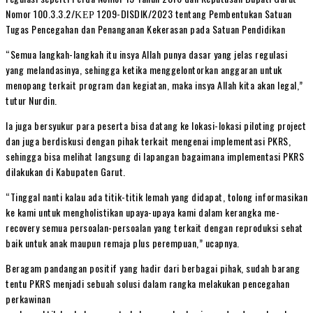
Nomor 100.3.3.2/ΚΕΡ 1209-DISDIK/2023 tentang Pembentukan Satuan
Tugas Pencegahan dan Penanganan Kekerasan pada Satuan Pendidikan
“Semua langkah-langkah itu insya Allah punya dasar yang jelas regulasi
yang melandasinya, sehingga ketika menggelontorkan anggaran untuk
menopang terkait program dan kegiatan, maka insya Allah kita akan legal,”
tutur Nurdin.
Ia juga bersyukur para peserta bisa datang ke lokasi-lokasi piloting project
dan juga berdiskusi dengan pihak terkait mengenai implementasi PKRS,
sehingga bisa melihat langsung di lapangan bagaimana implementasi PKRS
dilakukan di Kabupaten Garut.
“Tinggal nanti kalau ada titik-titik lemah yang didapat, tolong informasikan
ke kami untuk mengholistikan upaya-upaya kami dalam kerangka me-
recovery semua persoalan-persoalan yang terkait dengan reproduksi sehat
baik untuk anak maupun remaja plus perempuan,” ucapnya.
Beragam pandangan positif yang hadir dari berbagai pihak, sudah barang
tentu PKRS menjadi sebuah solusi dalam rangka melakukan pencegahan
perkawinan