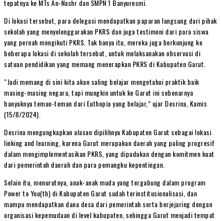
tepatnya ke MTs An-Nashr dan SMPN 1 Banyuresmi.
Di lokasi tersebut, para delegasi mendapatkan paparan langsung dari pihak
sekolah yang menyelenggarakan PKRS dan juga testimoni dari para siswa
yang pernah mengikuti PKRS. Tak hanya itu, mereka juga berkunjung ke
beberapa lokasi di sekolah tersebut, untuk melaksanakan observasi di
satuan pendidikan yang memang menerapkan PKRS di Kabupaten Garut.
“Jadi memang di sini kita akan saling belajar mengetahui praktik baik
masing-masing negara, tapi mungkin untuk ke Garut ini sebenarnya
banyaknya teman-teman dari Euthopia yang belajar,” ujar Desrina, Kamis
(15/8/2024).
Desrina mengungkapkan alasan dipilihnya Kabupaten Garut sebagai lokasi
linking and learning, karena Garut merupakan daerah yang paling progresif
dalam mengimplementasikan PKRS, yang dipadukan dengan komitmen kuat
dari pemerintah daerah dan para pemangku kepentingan.
Selain itu, menurutnya, anak-anak muda yang tergabung dalam program
Power to You(th) di Kabupaten Garut sudah terinstitusionalisasi, dan
mampu mendapatkan dana desa dari pemerintah serta berjejaring dengan
organisasi kepemudaan di level kabupaten, sehingga Garut menjadi tempat