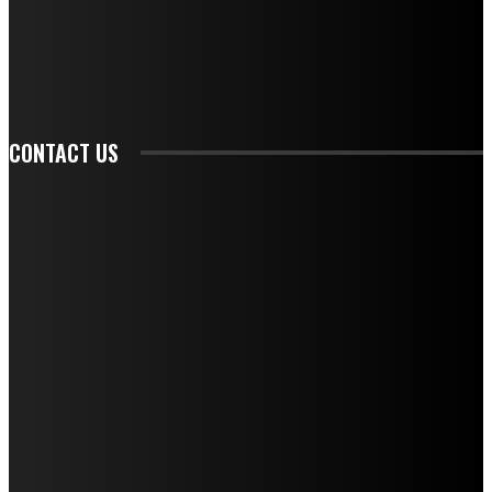
ANNOUNCEMENTS.
SIGN UP
CONTACT US
CONTACT REDAKSI
REDAKSI
SAMPLE PAGE