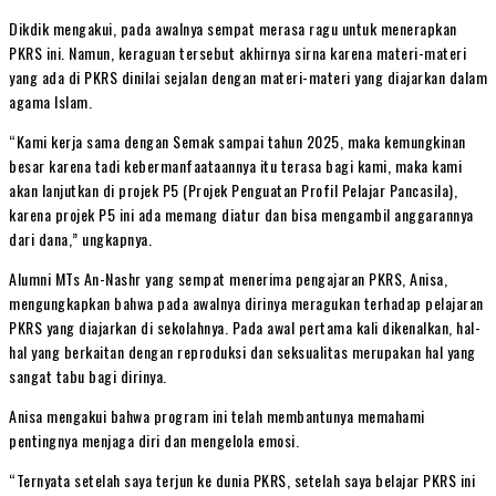
Dikdik mengakui, pada awalnya sempat merasa ragu untuk menerapkan
PKRS ini. Namun, keraguan tersebut akhirnya sirna karena materi-materi
yang ada di PKRS dinilai sejalan dengan materi-materi yang diajarkan dalam
agama Islam.
“Kami kerja sama dengan Semak sampai tahun 2025, maka kemungkinan
besar karena tadi kebermanfaataannya itu terasa bagi kami, maka kami
akan lanjutkan di projek P5 (Projek Penguatan Profil Pelajar Pancasila),
karena projek P5 ini ada memang diatur dan bisa mengambil anggarannya
dari dana,” ungkapnya.
Alumni MTs An-Nashr yang sempat menerima pengajaran PKRS, Anisa,
mengungkapkan bahwa pada awalnya dirinya meragukan terhadap pelajaran
PKRS yang diajarkan di sekolahnya. Pada awal pertama kali dikenalkan, hal-
hal yang berkaitan dengan reproduksi dan seksualitas merupakan hal yang
sangat tabu bagi dirinya.
Anisa mengakui bahwa program ini telah membantunya memahami
pentingnya menjaga diri dan mengelola emosi.
“Ternyata setelah saya terjun ke dunia PKRS, setelah saya belajar PKRS ini