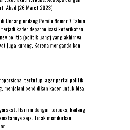
ut, Ahad (26 Maret 2023)
 di Undang undang Pemilu Nomor 7 Tahun
 terjadi kader deparpolisasi keterikatan
ey politic (politik uang) yang akhirnya
kyat juga kurang, Karena mengandalkan
oporsional tertutup, agar partai politik
, menjalani pendidikan kader untuk bisa
yarakat. Hari ini dengan terbuka, kadang
ecamatannya saja. Tidak memikirkan
wan