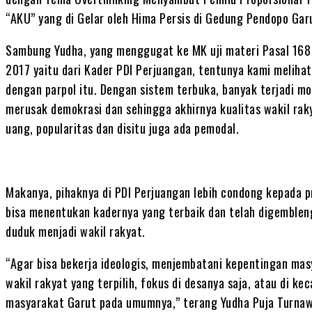
“AKU” yang di Gelar oleh Hima Persis di Gedung Pendopo Gar
Sambung Yudha, yang menggugat ke MK uji materi Pasal 168
2017 yaitu dari Kader PDI Perjuangan, tentunya kami melihat
dengan parpol itu. Dengan sistem terbuka, banyak terjadi mon
merusak demokrasi dan sehingga akhirnya kualitas wakil ra
uang, popularitas dan disitu juga ada pemodal.
Makanya, pihaknya di PDI Perjuangan lebih condong kepada pr
bisa menentukan kadernya yang terbaik dan telah digembleng
duduk menjadi wakil rakyat.
“Agar bisa bekerja ideologis, menjembatani kepentingan mas
wakil rakyat yang terpilih, fokus di desanya saja, atau di k
masyarakat Garut pada umumnya,” terang Yudha Puja Turna