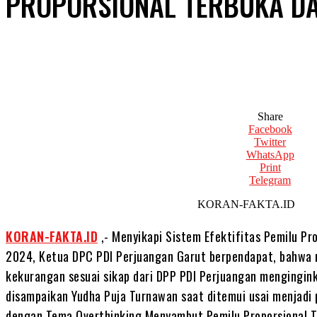
PROPORSIONAL TERBUKA D
Share
Facebook
Twitter
WhatsApp
Print
Telegram
KORAN-FAKTA.
KORAN-FAKTA.ID
,- Menyikapi Sistem Efektifitas Pemilu Pr
2024, Ketua DPC PDI Perjuangan Garut berpendapat, bahwa 
kekurangan sesuai sikap dari DPP PDI Perjuangan mengingink
disampaikan Yudha Puja Turnawan saat ditemui usai menjadi
dengan Tema Overthinking Menyambut Pemilu Proporsional T