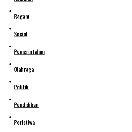
Ragam
Sosial
Pemerintahan
Olahraga
Politik
Pendidikan
Peristiwa