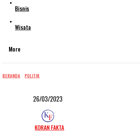
Bisnis
Wisata
More
BERANDA
POLITIK
26/03/2023
KORAN FAKTA