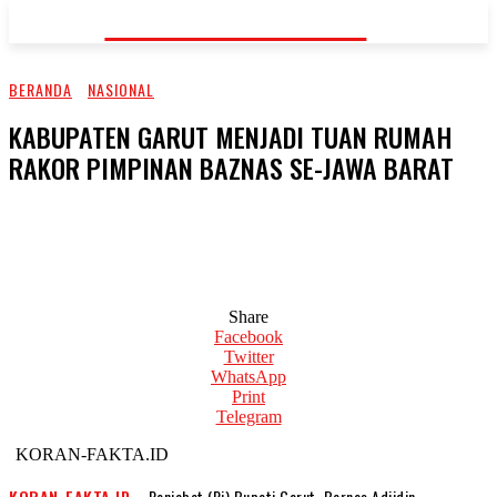
KORAN-FAKTA.ID
BERANDA
NASIONAL
KABUPATEN GARUT MENJADI TUAN RUMAH
RAKOR PIMPINAN BAZNAS SE-JAWA BARAT
Share
Facebook
Twitter
WhatsApp
Print
Telegram
KORAN-FAKTA.ID
KORAN-FAKTA.ID
– Penjabat (Pj) Bupati Garut, Barnas Adjidin,