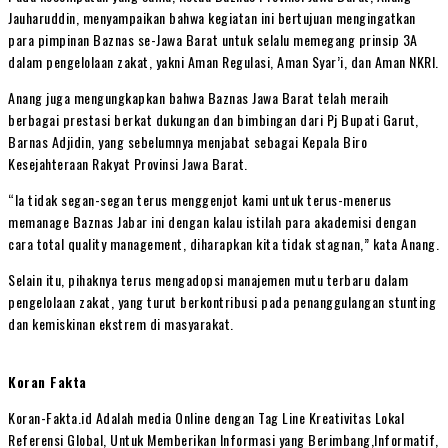
Jauharuddin, menyampaikan bahwa kegiatan ini bertujuan mengingatkan
para pimpinan Baznas se-Jawa Barat untuk selalu memegang prinsip 3A
dalam pengelolaan zakat, yakni Aman Regulasi, Aman Syar’i, dan Aman NKRI.
Anang juga mengungkapkan bahwa Baznas Jawa Barat telah meraih
berbagai prestasi berkat dukungan dan bimbingan dari Pj Bupati Garut,
Barnas Adjidin, yang sebelumnya menjabat sebagai Kepala Biro
Kesejahteraan Rakyat Provinsi Jawa Barat.
“Ia tidak segan-segan terus menggenjot kami untuk terus-menerus
memanage Baznas Jabar ini dengan kalau istilah para akademisi dengan
cara total quality management, diharapkan kita tidak stagnan,” kata Anang.
Selain itu, pihaknya terus mengadopsi manajemen mutu terbaru dalam
pengelolaan zakat, yang turut berkontribusi pada penanggulangan stunting
dan kemiskinan ekstrem di masyarakat.
Koran Fakta
Koran-Fakta.id Adalah media Online dengan Tag Line Kreativitas Lokal
Referensi Global, Untuk Memberikan Informasi yang Berimbang,Informatif,