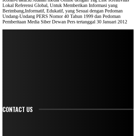
Lokal Referensi Global, Untuk Memberikan Informasi yang
Berimbang,Informatif, Edukatif, yang Sesuai dengan Pedoman
Undang-Undang PERS Nomor 40 Tahun 1999 dan Pedoman
Pemberitaan Media Siber Dewan Pers tertanggal 30 Januari 2012
STAY IN TOUCH
TO BE UPDATED WITH ALL THE LATEST NEWS, OFFERS AND SPECIAL
ANNOUNCEMENTS.
SIGN UP
CONTACT US