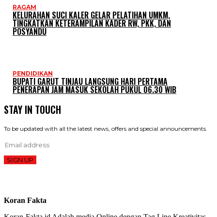
RAGAM
KELURAHAN SUCI KALER GELAR PELATIHAN UMKM,
TINGKATKAN KETERAMPILAN KADER RW, PKK, DAN
POSYANDU
PENDIDIKAN
BUPATI GARUT TINJAU LANGSUNG HARI PERTAMA
PENERAPAN JAM MASUK SEKOLAH PUKUL 06.30 WIB
STAY IN TOUCH
To be updated with all the latest news, offers and special announcements.
SIGN UP
Koran Fakta
Koran-Fakta.id Adalah media Online dengan Tag Line Kreativitas