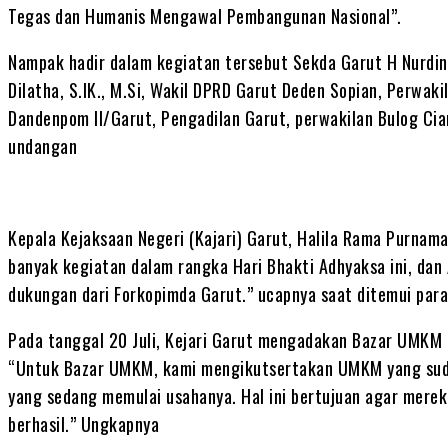
Tegas dan Humanis Mengawal Pembangunan Nasional”.
Nampak hadir dalam kegiatan tersebut Sekda Garut H Nurdi
Dilatha, S.IK., M.Si, Wakil DPRD Garut Deden Sopian, Perwak
Dandenpom II/Garut, Pengadilan Garut, perwakilan Bulog Cia
undangan
Kepala Kejaksaan Negeri (Kajari) Garut, Halila Rama Purna
banyak kegiatan dalam rangka Hari Bhakti Adhyaksa ini, dan 
dukungan dari Forkopimda Garut.” ucapnya saat ditemui par
Pada tanggal 20 Juli, Kejari Garut mengadakan Bazar UMKM 
“Untuk Bazar UMKM, kami mengikutsertakan UMKM yang sud
yang sedang memulai usahanya. Hal ini bertujuan agar mere
berhasil.” Ungkapnya