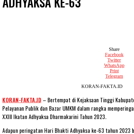
ADHYAKSA KE-63
Share
Facebook
Twitter
WhatsApp
Print
Telegram
KORAN-FAKTA.I
KORAN-FAKTA.ID
– Bertempat di Kejaksaan Tinggi Kabupat
Pelayanan Publik dan Bazar UMKM dalam rangka memperingat
XXIII Ikatan Adhyaksa Dharmakarini Tahun 2023.
Adapun peringatan Hari Bhakti Adhyaksa ke-63 tahun 2023