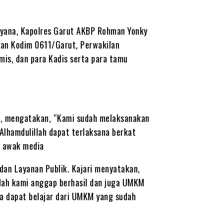
nyana, Kapolres Garut AKBP Rohman Yonky
ilan Kodim 0611/Garut, Perwakilan
mis, dan para Kadis serta para tamu
ma, mengatakan, “Kami sudah melaksanakan
Alhamdulillah dapat terlaksana berkat
a awak media
dan Layanan Publik. Kajari menyatakan,
ah kami anggap berhasil dan juga UMKM
ka dapat belajar dari UMKM yang sudah