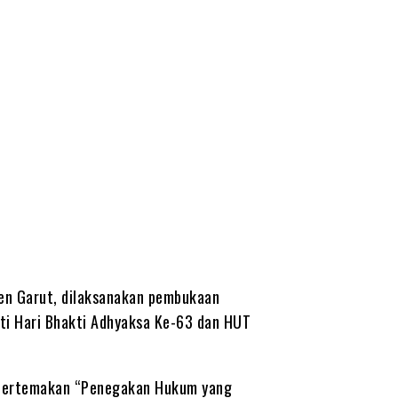
D
en Garut, dilaksanakan pembukaan
i Hari Bhakti Adhyaksa Ke-63 dan HUT
 bertemakan “Penegakan Hukum yang