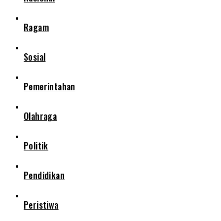
Ragam
Sosial
Pemerintahan
Olahraga
Politik
Pendidikan
Peristiwa