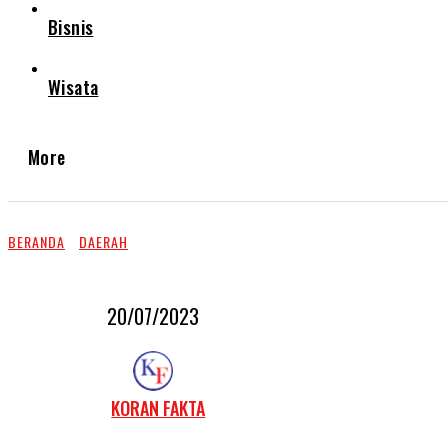
Bisnis
Wisata
More
BERANDA
DAERAH
20/07/2023
KORAN FAKTA